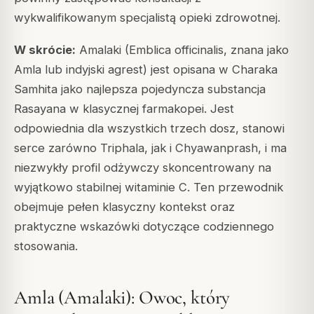
wykwalifikowanym specjalistą opieki zdrowotnej.
W skrócie:
Amalaki (Emblica officinalis, znana jako
Amla lub indyjski agrest) jest opisana w Charaka
Samhita jako najlepsza pojedyncza substancja
Rasayana w klasycznej farmakopei. Jest
odpowiednia dla wszystkich trzech dosz, stanowi
serce zarówno Triphala, jak i Chyawanprash, i ma
niezwykły profil odżywczy skoncentrowany na
wyjątkowo stabilnej witaminie C. Ten przewodnik
obejmuje pełen klasyczny kontekst oraz
praktyczne wskazówki dotyczące codziennego
stosowania.
Amla (Amalaki): Owoc, który