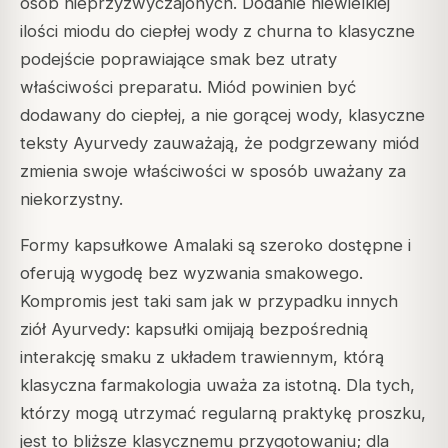
osób nieprzyzwyczajonych. Dodanie niewielkiej
ilości miodu do ciepłej wody z churna to klasyczne
podejście poprawiające smak bez utraty
właściwości preparatu. Miód powinien być
dodawany do ciepłej, a nie gorącej wody, klasyczne
teksty Ayurvedy zauważają, że podgrzewany miód
zmienia swoje właściwości w sposób uważany za
niekorzystny.
Formy kapsułkowe Amalaki są szeroko dostępne i
oferują wygodę bez wyzwania smakowego.
Kompromis jest taki sam jak w przypadku innych
ziół Ayurvedy: kapsułki omijają bezpośrednią
interakcję smaku z układem trawiennym, którą
klasyczna farmakologia uważa za istotną. Dla tych,
którzy mogą utrzymać regularną praktykę proszku,
jest to bliższe klasycznemu przygotowaniu; dla