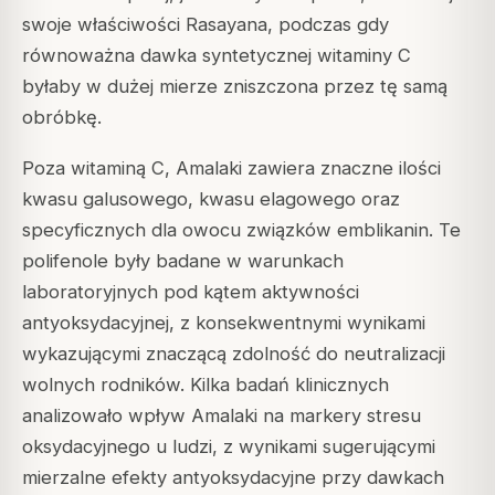
swoje właściwości Rasayana, podczas gdy
równoważna dawka syntetycznej witaminy C
byłaby w dużej mierze zniszczona przez tę samą
obróbkę.
Poza witaminą C, Amalaki zawiera znaczne ilości
kwasu galusowego, kwasu elagowego oraz
specyficznych dla owocu związków emblikanin. Te
polifenole były badane w warunkach
laboratoryjnych pod kątem aktywności
antyoksydacyjnej, z konsekwentnymi wynikami
wykazującymi znaczącą zdolność do neutralizacji
wolnych rodników. Kilka badań klinicznych
analizowało wpływ Amalaki na markery stresu
oksydacyjnego u ludzi, z wynikami sugerującymi
mierzalne efekty antyoksydacyjne przy dawkach