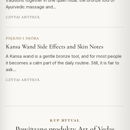
traditions together in one quiet ritual: the bronze tool of
Ayurvedic massage and…
CZYTAJ ARTYKUŁ
PIĘKNO I SKÓRA
Kansa Wand Side Effects and Skin Notes
A Kansa wand is a gentle bronze tool, and for most people
it becomes a calm part of the daily routine. Still, it is fair to
ask…
CZYTAJ ARTYKUŁ
KUP RYTUAŁ
Powiązane produkty Art of Vedas