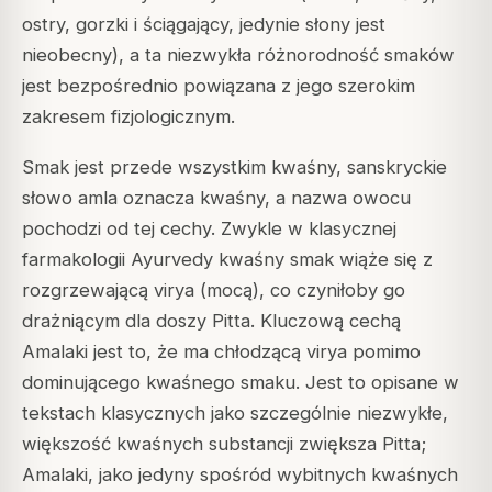
ostry, gorzki i ściągający, jedynie słony jest
nieobecny), a ta niezwykła różnorodność smaków
jest bezpośrednio powiązana z jego szerokim
zakresem fizjologicznym.
Smak jest przede wszystkim kwaśny, sanskryckie
słowo amla oznacza kwaśny, a nazwa owocu
pochodzi od tej cechy. Zwykle w klasycznej
farmakologii Ayurvedy kwaśny smak wiąże się z
rozgrzewającą virya (mocą), co czyniłoby go
drażniącym dla doszy Pitta. Kluczową cechą
Amalaki jest to, że ma chłodzącą virya pomimo
dominującego kwaśnego smaku. Jest to opisane w
tekstach klasycznych jako szczególnie niezwykłe,
większość kwaśnych substancji zwiększa Pitta;
Amalaki, jako jedyny spośród wybitnych kwaśnych