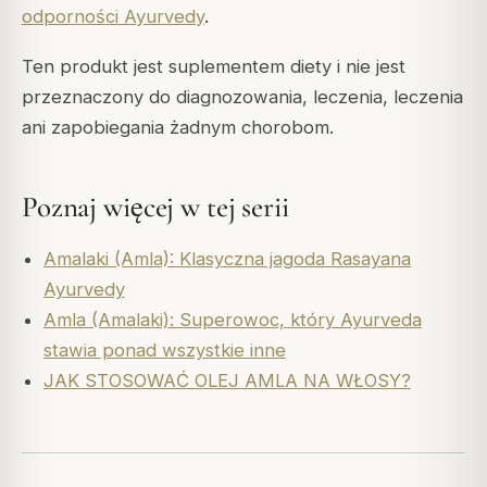
odporności Ayurvedy
.
Ten produkt jest suplementem diety i nie jest
przeznaczony do diagnozowania, leczenia, leczenia
ani zapobiegania żadnym chorobom.
Poznaj więcej w tej serii
Amalaki (Amla): Klasyczna jagoda Rasayana
Ayurvedy
Amla (Amalaki): Superowoc, który Ayurveda
stawia ponad wszystkie inne
JAK STOSOWAĆ OLEJ AMLA NA WŁOSY?