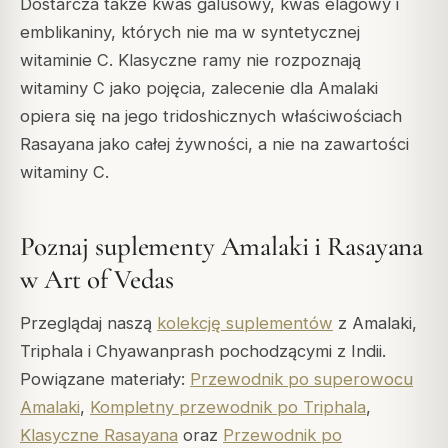
Dostarcza także kwas galusowy, kwas elagowy i
emblikaniny, których nie ma w syntetycznej
witaminie C. Klasyczne ramy nie rozpoznają
witaminy C jako pojęcia, zalecenie dla Amalaki
opiera się na jego tridoshicznych właściwościach
Rasayana jako całej żywności, a nie na zawartości
witaminy C.
Poznaj suplementy Amalaki i Rasayana
w Art of Vedas
Przeglądaj naszą
kolekcję suplementów
z Amalaki,
Triphala i Chyawanprash pochodzącymi z Indii.
Powiązane materiały:
Przewodnik po superowocu
Amalaki
,
Kompletny przewodnik po Triphala
,
Klasyczne Rasayana
oraz
Przewodnik po