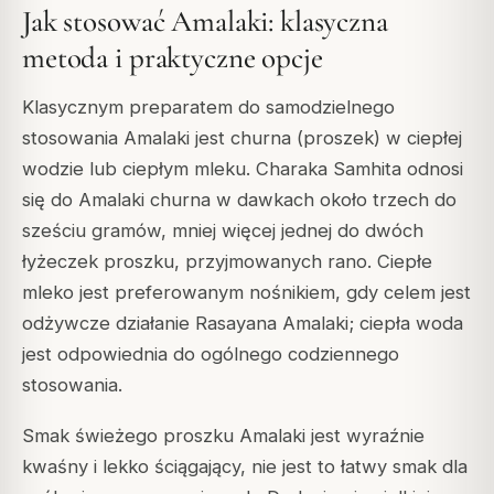
Jak stosować Amalaki: klasyczna
metoda i praktyczne opcje
Klasycznym preparatem do samodzielnego
stosowania Amalaki jest churna (proszek) w ciepłej
wodzie lub ciepłym mleku. Charaka Samhita odnosi
się do Amalaki churna w dawkach około trzech do
sześciu gramów, mniej więcej jednej do dwóch
łyżeczek proszku, przyjmowanych rano. Ciepłe
mleko jest preferowanym nośnikiem, gdy celem jest
odżywcze działanie Rasayana Amalaki; ciepła woda
jest odpowiednia do ogólnego codziennego
stosowania.
Smak świeżego proszku Amalaki jest wyraźnie
kwaśny i lekko ściągający, nie jest to łatwy smak dla