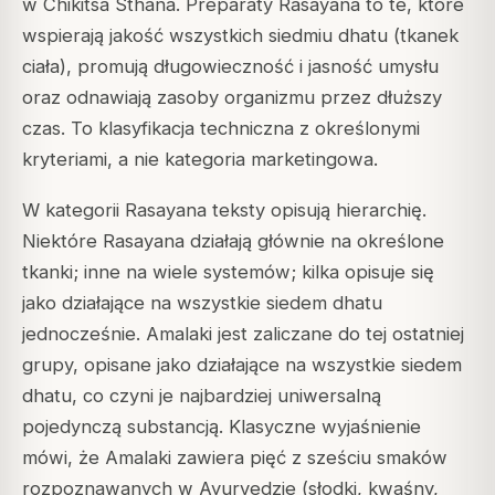
w Chikitsa Sthana. Preparaty Rasayana to te, które
wspierają jakość wszystkich siedmiu dhatu (tkanek
ciała), promują długowieczność i jasność umysłu
oraz odnawiają zasoby organizmu przez dłuższy
czas. To klasyfikacja techniczna z określonymi
kryteriami, a nie kategoria marketingowa.
W kategorii Rasayana teksty opisują hierarchię.
Niektóre Rasayana działają głównie na określone
tkanki; inne na wiele systemów; kilka opisuje się
jako działające na wszystkie siedem dhatu
jednocześnie. Amalaki jest zaliczane do tej ostatniej
grupy, opisane jako działające na wszystkie siedem
dhatu, co czyni je najbardziej uniwersalną
pojedynczą substancją. Klasyczne wyjaśnienie
mówi, że Amalaki zawiera pięć z sześciu smaków
rozpoznawanych w Ayurvedzie (słodki, kwaśny,