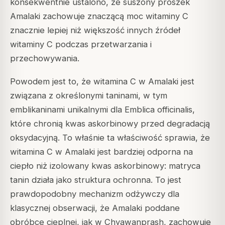
konsekwentnie ustalono, że suszony proszek
Amalaki zachowuje znaczącą moc witaminy C
znacznie lepiej niż większość innych źródeł
witaminy C podczas przetwarzania i
przechowywania.
Powodem jest to, że witamina C w Amalaki jest
związana z określonymi taninami, w tym
emblikaninami unikalnymi dla Emblica officinalis,
które chronią kwas askorbinowy przed degradacją
oksydacyjną. To właśnie ta właściwość sprawia, że
witamina C w Amalaki jest bardziej odporna na
ciepło niż izolowany kwas askorbinowy: matryca
tanin działa jako struktura ochronna. To jest
prawdopodobny mechanizm odżywczy dla
klasycznej obserwacji, że Amalaki poddane
obróbce cieplnej, jak w Chyawanprash, zachowuje