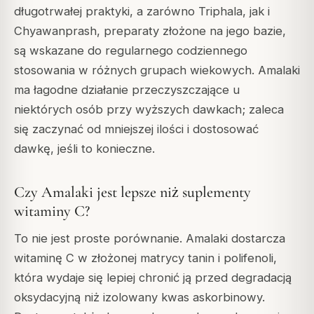
długotrwałej praktyki, a zarówno Triphala, jak i
Chyawanprash, preparaty złożone na jego bazie,
są wskazane do regularnego codziennego
stosowania w różnych grupach wiekowych. Amalaki
ma łagodne działanie przeczyszczające u
niektórych osób przy wyższych dawkach; zaleca
się zaczynać od mniejszej ilości i dostosować
dawkę, jeśli to konieczne.
Czy Amalaki jest lepsze niż suplementy
witaminy C?
To nie jest proste porównanie. Amalaki dostarcza
witaminę C w złożonej matrycy tanin i polifenoli,
która wydaje się lepiej chronić ją przed degradacją
oksydacyjną niż izolowany kwas askorbinowy.