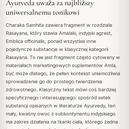
Ayurveda uważa za najbliższy
uniwersalnemu tonikowi
Charaka Samhita zawiera fragment w rozdziale
Rasayana, który stawia Amalaki, indyjski agrest,
Emblica officinalis, ponad wszystkie inne
pojedyncze substancje w klasycznej kategorii
Rasayana. To nie jest fragment często cytowany w
materiałach marketingowych suplementów Amla,
być może dlatego, że pełen kontekst uniemożliwia
sprowadzenie go do prostego twierdzenia
zdrowotnego. Klasyczny tekst mówi coś bardziej
specyficznego i interesującego: spośród setek
substancji opisanych w literaturze Ayurvedy, ten
mały, kwaśny owoc z subkontynentu indyjskiego
ma zakres działania na tkanki ciała, którego żadna