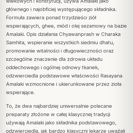
wiekowych i konstytucji, używa Amalaki jako
głównego i najobficiej występującego składnika.
Formuła zawiera ponad trzydzieści ziół
wspierających, ghee, miód i olej sezamowy na bazie
Amalaki. Opis działania Chyawanprash w Charaka
Samhita, wspieranie wszystkich siedmiu dhatu,
promowanie witalności i długowieczności oraz
szczególne znaczenie dla zdrowia układu
oddechowego i ogólnej odnowy tkanek,
odzwierciedla podstawowe właściwości Rasayana
Amalaki wzmocnione i ukierunkowane przez zioła
wspierające.
To, że dwa najbardziej uniwersalnie polecane
preparaty złożone w całej klasycznej tradycji
używają Amalaki jako składnika podstawowego,
odzwierciedla, jak bardzo klasyczni lekarze uważali