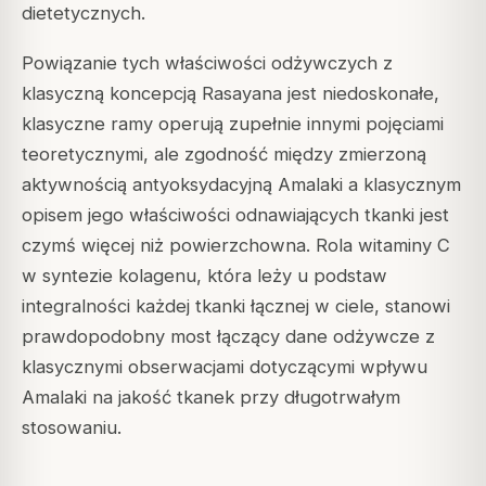
dietetycznych.
Powiązanie tych właściwości odżywczych z
klasyczną koncepcją Rasayana jest niedoskonałe,
klasyczne ramy operują zupełnie innymi pojęciami
teoretycznymi, ale zgodność między zmierzoną
aktywnością antyoksydacyjną Amalaki a klasycznym
opisem jego właściwości odnawiających tkanki jest
czymś więcej niż powierzchowna. Rola witaminy C
w syntezie kolagenu, która leży u podstaw
integralności każdej tkanki łącznej w ciele, stanowi
prawdopodobny most łączący dane odżywcze z
klasycznymi obserwacjami dotyczącymi wpływu
Amalaki na jakość tkanek przy długotrwałym
stosowaniu.