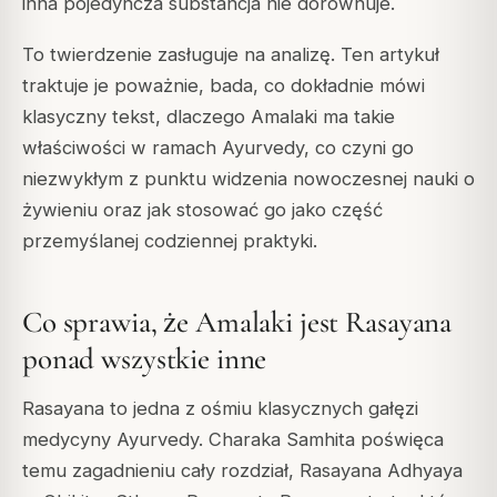
inna pojedyncza substancja nie dorównuje.
To twierdzenie zasługuje na analizę. Ten artykuł
traktuje je poważnie, bada, co dokładnie mówi
klasyczny tekst, dlaczego Amalaki ma takie
właściwości w ramach Ayurvedy, co czyni go
niezwykłym z punktu widzenia nowoczesnej nauki o
żywieniu oraz jak stosować go jako część
przemyślanej codziennej praktyki.
Co sprawia, że Amalaki jest Rasayana
ponad wszystkie inne
Rasayana to jedna z ośmiu klasycznych gałęzi
medycyny Ayurvedy. Charaka Samhita poświęca
temu zagadnieniu cały rozdział, Rasayana Adhyaya