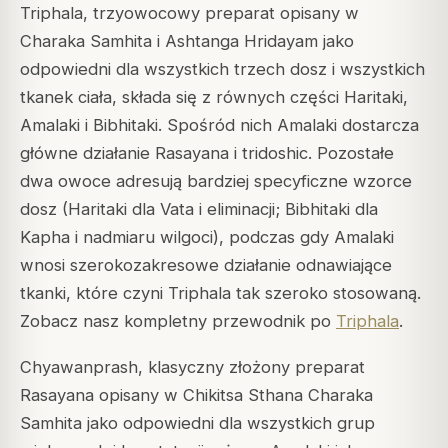
Triphala, trzyowocowy preparat opisany w
Charaka Samhita i Ashtanga Hridayam jako
odpowiedni dla wszystkich trzech dosz i wszystkich
tkanek ciała, składa się z równych części Haritaki,
Amalaki i Bibhitaki. Spośród nich Amalaki dostarcza
główne działanie Rasayana i tridoshic. Pozostałe
dwa owoce adresują bardziej specyficzne wzorce
dosz (Haritaki dla Vata i eliminacji; Bibhitaki dla
Kapha i nadmiaru wilgoci), podczas gdy Amalaki
wnosi szerokozakresowe działanie odnawiające
tkanki, które czyni Triphala tak szeroko stosowaną.
Zobacz nasz kompletny przewodnik po
Triphala
.
Chyawanprash, klasyczny złożony preparat
Rasayana opisany w Chikitsa Sthana Charaka
Samhita jako odpowiedni dla wszystkich grup