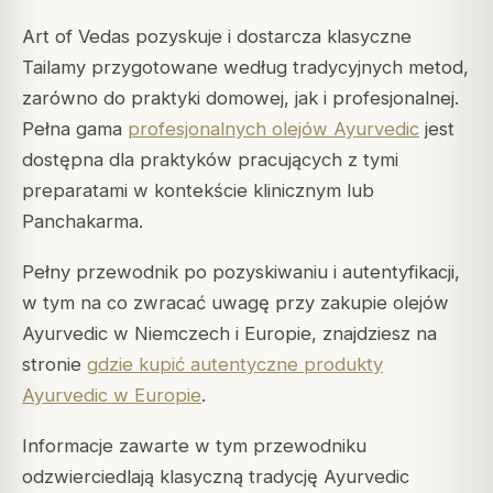
Art of Vedas pozyskuje i dostarcza klasyczne
Tailamy przygotowane według tradycyjnych metod,
zarówno do praktyki domowej, jak i profesjonalnej.
Pełna gama
profesjonalnych olejów Ayurvedic
jest
dostępna dla praktyków pracujących z tymi
preparatami w kontekście klinicznym lub
Panchakarma.
Pełny przewodnik po pozyskiwaniu i autentyfikacji,
w tym na co zwracać uwagę przy zakupie olejów
Ayurvedic w Niemczech i Europie, znajdziesz na
stronie
gdzie kupić autentyczne produkty
Ayurvedic w Europie
.
Informacje zawarte w tym przewodniku
odzwierciedlają klasyczną tradycję Ayurvedic