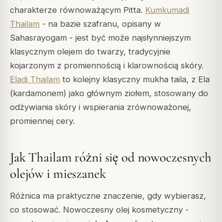
charakterze równoważącym Pitta.
Kumkumadi
Thailam
- na bazie szafranu, opisany w
Sahasrayogam - jest być może najsłynniejszym
klasycznym olejem do twarzy, tradycyjnie
kojarzonym z promiennością i klarownością skóry.
Eladi Thailam
to kolejny klasyczny mukha taila, z Ela
(kardamonem) jako głównym ziołem, stosowany do
odżywiania skóry i wspierania zrównoważonej,
promiennej cery.
Jak Thailam różni się od nowoczesnych
olejów i mieszanek
Różnica ma praktyczne znaczenie, gdy wybierasz,
co stosować. Nowoczesny olej kosmetyczny -