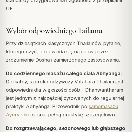
standardy przygotowania i zgodność z przepisami
UE.
Wybór odpowiedniego Tailamu
Przy dziesiątkach klasycznych Thailamów pytanie,
którego użyć, odpowiada się najpierw przez
zrozumienie Dosha i zamierzonego zastosowania.
Do codziennego masażu całego ciała Abhyanga:
Delikatny, szeroko odżywczy Vatahara Thailam jest
odpowiedni dla większości osób - Dhanwantharam
jest jednym z najczęściej cytowanych do regularnej
praktyki Abhyanga. Przewodnik po
samomasażu
Ayurvedic
opisuje pełną praktykę szczegółowo.
Do rozgrzewającego, sezonowego lub głębszego