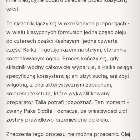
inne tradycyjne dodatki zalecane przez klasyczny
tekst.
Te składniki łączy się w określonych proporcjach -
w wielu klasycznych formułach jedna część oleju
do czterech części Kashayam i jedna czwarta
części Kalka - i gotuje razem na stałym, starannie
kontrolowanym ogniu. Proces kończy się, gdy
składnik wodny całkowicie wyparuje, a Kalka osiąga
specyficzną konsystencję: ani zbyt suchą, ani zbyt
wilgotną, z charakterystycznym zapachem,
kolorem i teksturą, które wykwalifikowany
preparator Taila potrafi rozpoznać. Ten moment -
zwany
Paka Siddhi
- oznacza, że właściwości ziół
zostały prawidłowo przeniesione do oleju.
Znaczenia tego procesu nie można przecenić. Olej