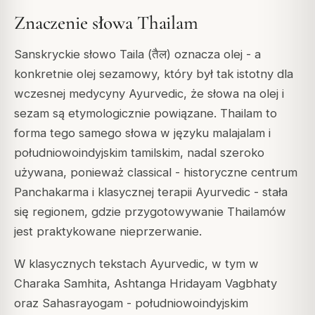
Znaczenie słowa Thailam
Sanskryckie słowo
Taila
(तैल) oznacza olej - a
konkretnie olej sezamowy, który był tak istotny dla
wczesnej medycyny Ayurvedic, że słowa na olej i
sezam są etymologicznie powiązane.
Thailam
to
forma tego samego słowa w języku malajalam i
południowoindyjskim tamilskim, nadal szeroko
używana, ponieważ classical - historyczne centrum
Panchakarma i klasycznej terapii Ayurvedic - stała
się regionem, gdzie przygotowywanie Thailamów
jest praktykowane nieprzerwanie.
W klasycznych tekstach Ayurvedic, w tym w
Charaka Samhita
,
Ashtanga Hridayam
Vagbhaty
oraz
Sahasrayogam
- południowoindyjskim