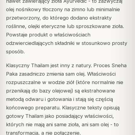
nawet zawierający zioła Ayurvedic - to zazwyczaj
olej nośnikowy tłoczony na zimno lub minimalnie
przetworzony, do którego dodano ekstrakty
roślinne, olejki eteryczne lub sproszkowane zioła.
Powstaje produkt o właściwościach
odzwierciedlających składniki w stosunkowo prosty
sposób.
Klasyczny Thailam jest inny z natury. Proces Sneha
Paka zasadniczo zmienia sam olej. Właściwości
rozpuszczalne w wodzie ziół (które normalnie nie
przenikają do bazy olejowej) są ekstrahowane
metodą odwaru i gotowania i stają się częścią
końcowego preparatu. Klasyczne teksty opisują
gotowy Thailam jako posiadający właściwości,
których nie mają ani same zioła, ani sam olej - to
transformacja, a nie połączenie.