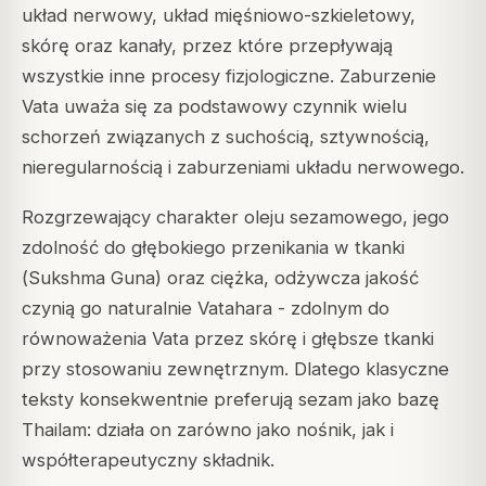
układ nerwowy, układ mięśniowo-szkieletowy,
skórę oraz kanały, przez które przepływają
wszystkie inne procesy fizjologiczne. Zaburzenie
Vata uważa się za podstawowy czynnik wielu
schorzeń związanych z suchością, sztywnością,
nieregularnością i zaburzeniami układu nerwowego.
Rozgrzewający charakter oleju sezamowego, jego
zdolność do głębokiego przenikania w tkanki
(
Sukshma Guna
) oraz ciężka, odżywcza jakość
czynią go naturalnie
Vatahara
- zdolnym do
równoważenia Vata przez skórę i głębsze tkanki
przy stosowaniu zewnętrznym. Dlatego klasyczne
teksty konsekwentnie preferują sezam jako bazę
Thailam: działa on zarówno jako nośnik, jak i
współterapeutyczny składnik.