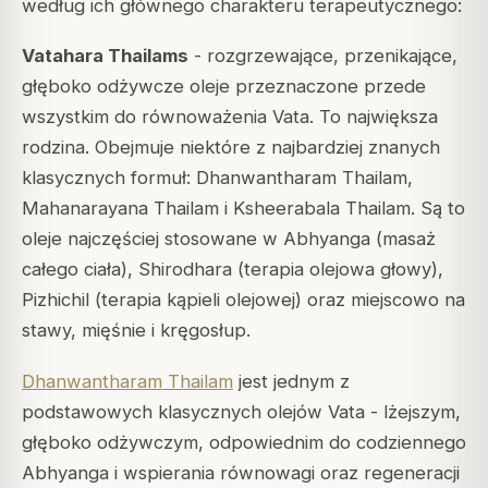
według ich głównego charakteru terapeutycznego:
Vatahara Thailams
- rozgrzewające, przenikające,
głęboko odżywcze oleje przeznaczone przede
wszystkim do równoważenia Vata. To największa
rodzina. Obejmuje niektóre z najbardziej znanych
klasycznych formuł:
Dhanwantharam Thailam
,
Mahanarayana Thailam
i
Ksheerabala Thailam
. Są to
oleje najczęściej stosowane w Abhyanga (masaż
całego ciała), Shirodhara (terapia olejowa głowy),
Pizhichil (terapia kąpieli olejowej) oraz miejscowo na
stawy, mięśnie i kręgosłup.
Dhanwantharam Thailam
jest jednym z
podstawowych klasycznych olejów Vata - lżejszym,
głęboko odżywczym, odpowiednim do codziennego
Abhyanga i wspierania równowagi oraz regeneracji