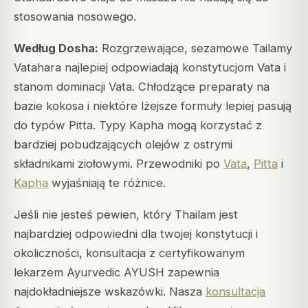
stosowania nosowego.
Według Dosha:
Rozgrzewające, sezamowe Tailamy
Vatahara najlepiej odpowiadają konstytucjom Vata i
stanom dominacji Vata. Chłodzące preparaty na
bazie kokosa i niektóre lżejsze formuły lepiej pasują
do typów Pitta. Typy Kapha mogą korzystać z
bardziej pobudzających olejów z ostrymi
składnikami ziołowymi. Przewodniki po
Vata
,
Pitta
i
Kapha
wyjaśniają te różnice.
Jeśli nie jesteś pewien, który Thailam jest
najbardziej odpowiedni dla twojej konstytucji i
okoliczności, konsultacja z certyfikowanym
lekarzem Ayurvedic AYUSH zapewnia
najdokładniejsze wskazówki. Nasza
konsultacja