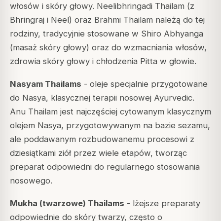
włosów i skóry głowy.
Neelibhringadi Thailam
(z
Bhringraj i Neel) oraz
Brahmi Thailam
należą do tej
rodziny, tradycyjnie stosowane w Shiro Abhyanga
(masaż skóry głowy) oraz do wzmacniania włosów,
zdrowia skóry głowy i chłodzenia Pitta w głowie.
Nasyam Thailams
- oleje specjalnie przygotowane
do Nasya, klasycznej terapii nosowej Ayurvedic.
Anu Thailam
jest najczęściej cytowanym klasycznym
olejem Nasya, przygotowywanym na bazie sezamu,
ale poddawanym rozbudowanemu procesowi z
dziesiątkami ziół przez wiele etapów, tworząc
preparat odpowiedni do regularnego stosowania
nosowego.
Mukha (twarzowe) Thailams
- lżejsze preparaty
odpowiednie do skóry twarzy, często o