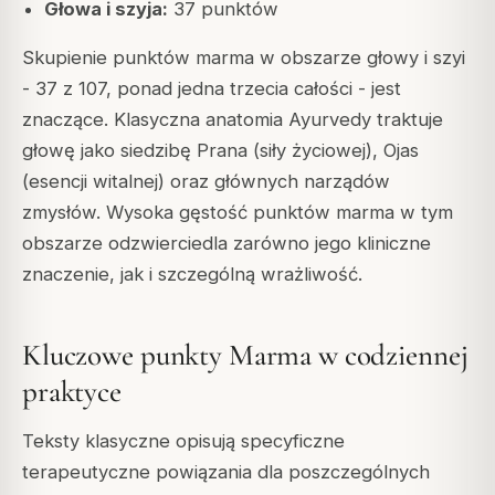
Głowa i szyja:
37 punktów
Skupienie punktów marma w obszarze głowy i szyi
- 37 z 107, ponad jedna trzecia całości - jest
znaczące. Klasyczna anatomia Ayurvedy traktuje
głowę jako siedzibę
Prana
(siły życiowej),
Ojas
(esencji witalnej) oraz głównych narządów
zmysłów. Wysoka gęstość punktów marma w tym
obszarze odzwierciedla zarówno jego kliniczne
znaczenie, jak i szczególną wrażliwość.
Kluczowe punkty Marma w codziennej
praktyce
Teksty klasyczne opisują specyficzne
terapeutyczne powiązania dla poszczególnych