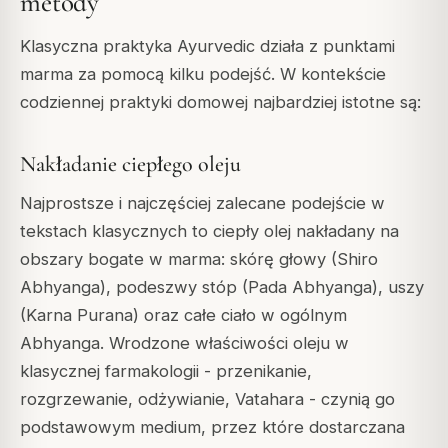
metody
Klasyczna praktyka Ayurvedic działa z punktami
marma za pomocą kilku podejść. W kontekście
codziennej praktyki domowej najbardziej istotne są:
Nakładanie ciepłego oleju
Najprostsze i najczęściej zalecane podejście w
tekstach klasycznych to ciepły olej nakładany na
obszary bogate w marma: skórę głowy (Shiro
Abhyanga), podeszwy stóp (Pada Abhyanga), uszy
(Karna Purana) oraz całe ciało w ogólnym
Abhyanga. Wrodzone właściwości oleju w
klasycznej farmakologii - przenikanie,
rozgrzewanie, odżywianie, Vatahara - czynią go
podstawowym medium, przez które dostarczana