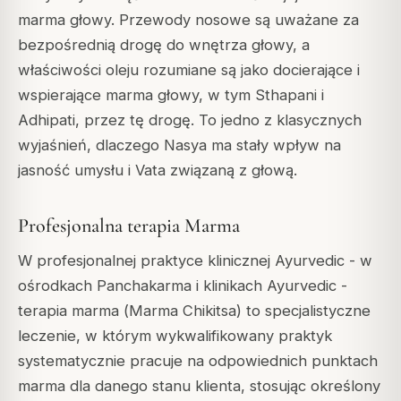
marma głowy. Przewody nosowe są uważane za
bezpośrednią drogę do wnętrza głowy, a
właściwości oleju rozumiane są jako docierające i
wspierające marma głowy, w tym Sthapani i
Adhipati, przez tę drogę. To jedno z klasycznych
wyjaśnień, dlaczego Nasya ma stały wpływ na
jasność umysłu i Vata związaną z głową.
Profesjonalna terapia Marma
W profesjonalnej praktyce klinicznej Ayurvedic - w
ośrodkach Panchakarma i klinikach Ayurvedic -
terapia marma (
Marma Chikitsa
) to specjalistyczne
leczenie, w którym wykwalifikowany praktyk
systematycznie pracuje na odpowiednich punktach
marma dla danego stanu klienta, stosując określony