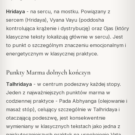
Hridaya
- na sercu, na mostku. Powiązany z
sercem (
Hridaya
),
Vyana Vayu
(poddosha
kontrolująca krążenie i dystrybucję) oraz
Ojas
(który
klasyczne teksty lokalizują głównie w sercu). Jest
to punkt o szczególnym znaczeniu emocjonalnym i
energetycznym w klasycznej praktyce.
Punkty Marma dolnych kończyn
Talhridaya
- w centrum podeszwy każdej stopy.
Jeden z najważniejszych punktów marma w
codziennej praktyce -
Pada Abhyanga
(olejowanie i
masaż stóp), celujący szczególnie w Talhridaya i
otaczającą podeszwę, jest konsekwentnie
wymieniany w klasycznych tekstach jako jedna z
najskuteczniejszych praktyk na uspokojenie Vata,