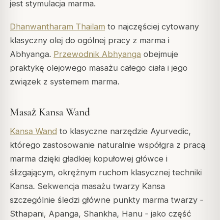
jest stymulacja marma.
Dhanwantharam Thailam
to najczęściej cytowany
klasyczny olej do ogólnej pracy z marma i
Abhyanga.
Przewodnik Abhyanga
obejmuje
praktykę olejowego masażu całego ciała i jego
związek z systemem marma.
Masaż Kansa Wand
Kansa Wand
to klasyczne narzędzie Ayurvedic,
którego zastosowanie naturalnie współgra z pracą
marma dzięki gładkiej kopułowej główce i
ślizgającym, okrężnym ruchom klasycznej techniki
Kansa. Sekwencja masażu twarzy Kansa
szczególnie śledzi główne punkty marma twarzy -
Sthapani, Apanga, Shankha, Hanu - jako część