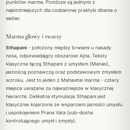
punktów marma. Poniższe są jednymi z
najistotniejszych dla codziennej praktyki dbania o
siebie:
Marma głowy i twarzy
Sthapani
- położony między brwiami u nasady
nosa, odpowiadający obszarowi
Ajna
. Teksty
klasyczne łączą Sthapani z umysłem (
Manas
),
jasnością poznawczą oraz podstawowym zmysłem
wzroku. Jest to jeden z
Mahavital
marma - cztery
miejsca uważane za najważniejsze w klasycznej
hierarchii. Delikatna stymulacja Sthapani jest
klasycznie kojarzona ze wsparciem jasności umysłu
i uspokojeniem Prana Vata (sub-dosha
kontrolującego umysł i zmysły).