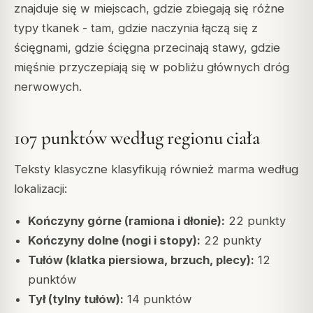
znajduje się w miejscach, gdzie zbiegają się różne
typy tkanek - tam, gdzie naczynia łączą się z
ścięgnami, gdzie ścięgna przecinają stawy, gdzie
mięśnie przyczepiają się w pobliżu głównych dróg
nerwowych.
107 punktów według regionu ciała
Teksty klasyczne klasyfikują również marma według
lokalizacji:
Kończyny górne (ramiona i dłonie):
22 punkty
Kończyny dolne (nogi i stopy):
22 punkty
Tułów (klatka piersiowa, brzuch, plecy):
12
punktów
Tył (tylny tułów):
14 punktów