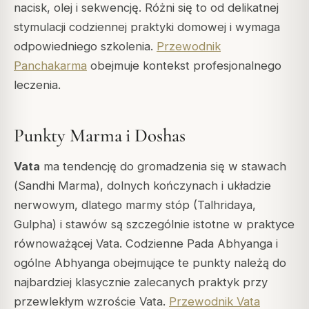
nacisk, olej i sekwencję. Różni się to od delikatnej
stymulacji codziennej praktyki domowej i wymaga
odpowiedniego szkolenia.
Przewodnik
Panchakarma
obejmuje kontekst profesjonalnego
leczenia.
Punkty Marma i Doshas
Vata
ma tendencję do gromadzenia się w stawach
(
Sandhi Marma
), dolnych kończynach i układzie
nerwowym, dlatego marmy stóp (Talhridaya,
Gulpha) i stawów są szczególnie istotne w praktyce
równoważącej Vata. Codzienne Pada Abhyanga i
ogólne Abhyanga obejmujące te punkty należą do
najbardziej klasycznie zalecanych praktyk przy
przewlekłym wzroście Vata.
Przewodnik Vata