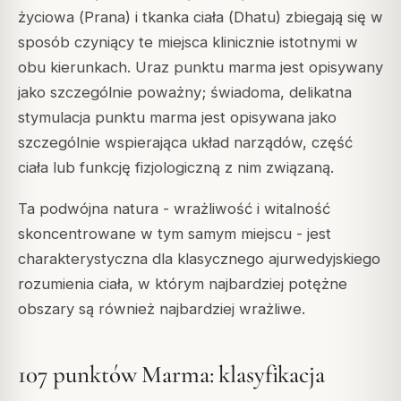
życiowa (
Prana
) i tkanka ciała (
Dhatu
) zbiegają się w
sposób czyniący te miejsca klinicznie istotnymi w
obu kierunkach. Uraz punktu marma jest opisywany
jako szczególnie poważny; świadoma, delikatna
stymulacja punktu marma jest opisywana jako
szczególnie wspierająca układ narządów, część
ciała lub funkcję fizjologiczną z nim związaną.
Ta podwójna natura - wrażliwość i witalność
skoncentrowane w tym samym miejscu - jest
charakterystyczna dla klasycznego ajurwedyjskiego
rozumienia ciała, w którym najbardziej potężne
obszary są również najbardziej wrażliwe.
107 punktów Marma: klasyfikacja