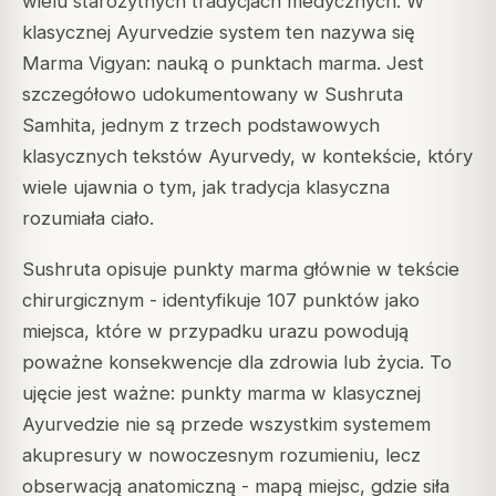
wielu starożytnych tradycjach medycznych. W
klasycznej Ayurvedzie system ten nazywa się
Marma Vigyan
: nauką o punktach marma. Jest
szczegółowo udokumentowany w
Sushruta
Samhita
, jednym z trzech podstawowych
klasycznych tekstów Ayurvedy, w kontekście, który
wiele ujawnia o tym, jak tradycja klasyczna
rozumiała ciało.
Sushruta opisuje punkty marma głównie w tekście
chirurgicznym - identyfikuje 107 punktów jako
miejsca, które w przypadku urazu powodują
poważne konsekwencje dla zdrowia lub życia. To
ujęcie jest ważne: punkty marma w klasycznej
Ayurvedzie nie są przede wszystkim systemem
akupresury w nowoczesnym rozumieniu, lecz
obserwacją anatomiczną - mapą miejsc, gdzie siła