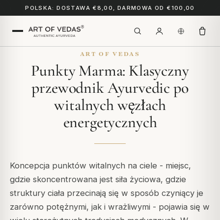
POLSKA: DOSTAWA €8,00, DARMOWA OD €100,00
ART OF VEDAS
Punkty Marma: Klasyczny
przewodnik Ayurvedic po
witalnych węzłach
energetycznych
Koncepcja punktów witalnych na ciele - miejsc,
gdzie skoncentrowana jest siła życiowa, gdzie
struktury ciała przecinają się w sposób czyniący je
zarówno potężnymi, jak i wrażliwymi - pojawia się w