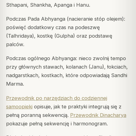
Sthapani, Shankha, Apanga i Hanu.
Podczas
Pada Abhyanga
(nacieranie stóp olejem):
poświęć dodatkowy czas na podeszwę
(Talhridaya), kostkę (Gulpha) oraz podstawę
palców.
Podczas ogólnego Abhyanga: nieco zwolnij tempo
przy głównych stawach, kolanach (Janu), łokciach,
nadgarstkach, kostkach, które odpowiadają Sandhi
Marma.
Przewodnik po narzędziach do codziennej
samoopieki
opisuje, jak te praktyki integrują się z
pełną poranną sekwencją.
Przewodnik Dinacharya
pokazuje pełną sekwencję i harmonogram.