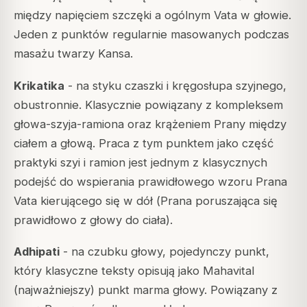
między napięciem szczęki a ogólnym Vata w głowie.
Jeden z punktów regularnie masowanych podczas
masażu twarzy Kansa.
Krikatika
- na styku czaszki i kręgosłupa szyjnego,
obustronnie. Klasycznie powiązany z kompleksem
głowa-szyja-ramiona oraz krążeniem Prany między
ciałem a głową. Praca z tym punktem jako część
praktyki szyi i ramion jest jednym z klasycznych
podejść do wspierania prawidłowego wzoru Prana
Vata kierującego się w dół (
Prana
poruszająca się
prawidłowo z głowy do ciała).
Adhipati
- na czubku głowy, pojedynczy punkt,
który klasyczne teksty opisują jako
Mahavital
(najważniejszy) punkt marma głowy. Powiązany z