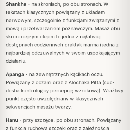
Shankha
- na skroniach, po obu stronach. W
tekstach klasycznych powiązany z układem
nerwowym, szczególnie z funkcjami związanymi z
mową i przetwarzaniem poznawczym. Masaż obu
skroni ciepłym olejem to jedna z najłatwiej
dostępnych codziennych praktyk marma i jedna z
najbardziej odczuwalnych w swoim uspokajającym
działaniu.
Apanga
- na zewnętrznych kącikach oczu.
Powiązany z oczami oraz z Alochaka Pitta (sub-
dosha kontrolujący percepcję wzrokową). Wrażliwy
punkt często uwzględniany w klasycznych
sekwencjach masażu twarzy.
Hanu
- przy szczęce, po obu stronach. Powiązany
z funkcją ruchową szczęki oraz z zależnością