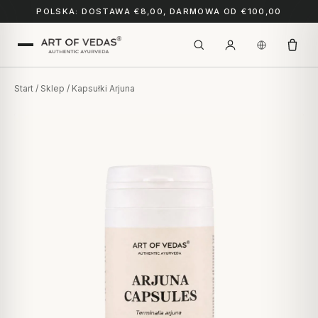
POLSKA: DOSTAWA €8,00, DARMOWA OD €100,00
Start
/
Sklep
/ Kapsułki Arjuna