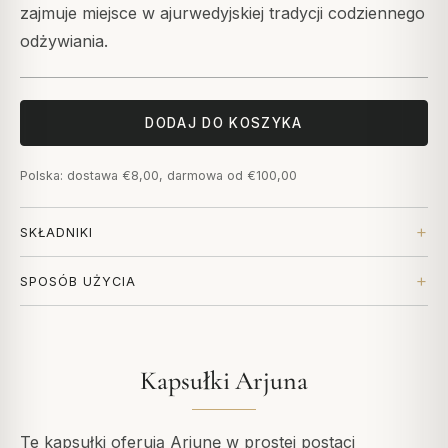
zajmuje miejsce w ajurwedyjskiej tradycji codziennego
odżywiania.
DODAJ DO KOSZYKA
Polska: dostawa €8,00, darmowa od €100,00
SKŁADNIKI
SPOSÓB UŻYCIA
Kapsułki Arjuna
Te kapsułki oferują Arjunę w prostej postaci