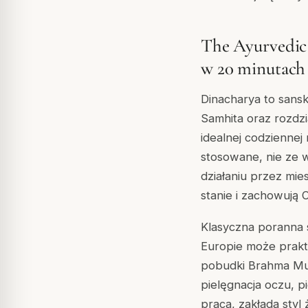
The Ayurvedic 
w 20 minutach
Dinacharya to sansk
Samhita oraz rozdz
idealnej codziennej
stosowane, nie ze w
działaniu przez mies
stanie i zachowują O
Klasyczna poranna 
Europie może prakt
pobudki Brahma Muh
pielęgnacja oczu, p
praca, zakłada styl