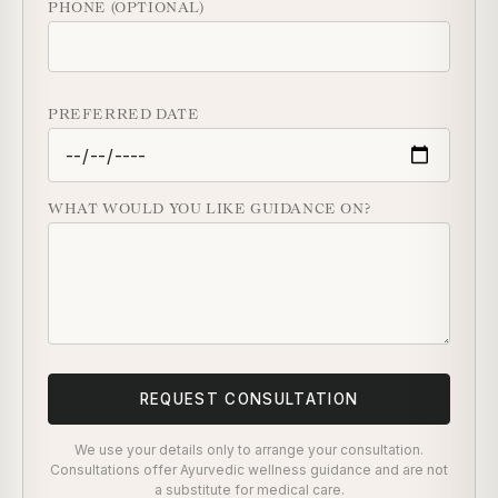
PHONE (OPTIONAL)
PREFERRED DATE
WHAT WOULD YOU LIKE GUIDANCE ON?
REQUEST CONSULTATION
We use your details only to arrange your consultation.
Consultations offer Ayurvedic wellness guidance and are not
a substitute for medical care.