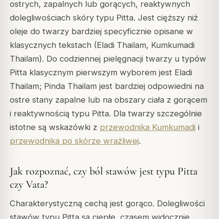
ostrych, zapalnych lub gorących, reaktywnych
dolegliwościach skóry typu Pitta. Jest cięższy niż
oleje do twarzy bardziej specyficznie opisane w
klasycznych tekstach (Eladi Thailam, Kumkumadi
Thailam). Do codziennej pielęgnacji twarzy u typów
Pitta klasycznym pierwszym wyborem jest Eladi
Thailam; Pinda Thailam jest bardziej odpowiedni na
ostre stany zapalne lub na obszary ciała z gorącem
i reaktywnością typu Pitta. Dla twarzy szczególnie
istotne są wskazówki z
przewodnika Kumkumadi
i
przewodnika po skórze wrażliwej
.
Jak rozpoznać, czy ból stawów jest typu Pitta
czy Vata?
Charakterystyczną cechą jest gorąco. Dolegliwości
stawów typu Pitta są ciepłe, czasem widocznie