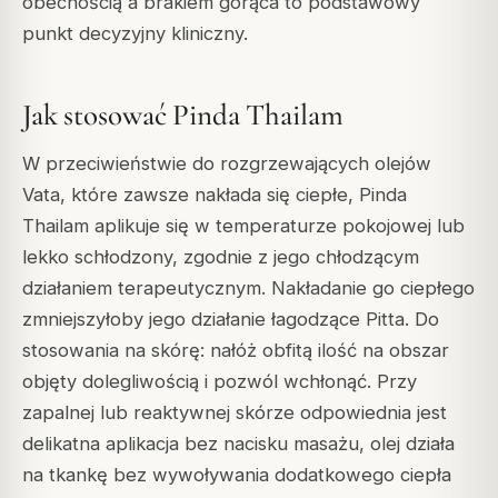
obecnością a brakiem gorąca to podstawowy
punkt decyzyjny kliniczny.
Jak stosować Pinda Thailam
W przeciwieństwie do rozgrzewających olejów
Vata, które zawsze nakłada się ciepłe, Pinda
Thailam aplikuje się w temperaturze pokojowej lub
lekko schłodzony, zgodnie z jego chłodzącym
działaniem terapeutycznym. Nakładanie go ciepłego
zmniejszyłoby jego działanie łagodzące Pitta. Do
stosowania na skórę: nałóż obfitą ilość na obszar
objęty dolegliwością i pozwól wchłonąć. Przy
zapalnej lub reaktywnej skórze odpowiednia jest
delikatna aplikacja bez nacisku masażu, olej działa
na tkankę bez wywoływania dodatkowego ciepła