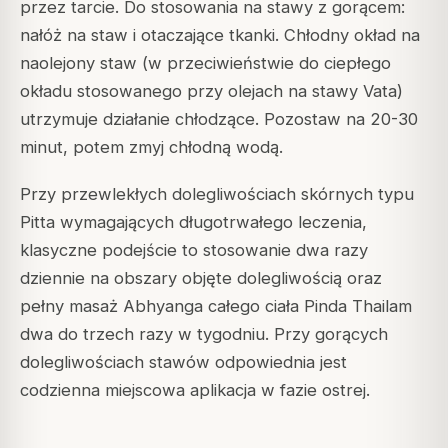
przez tarcie. Do stosowania na stawy z gorącem:
nałóż na staw i otaczające tkanki. Chłodny okład na
naolejony staw (w przeciwieństwie do ciepłego
okładu stosowanego przy olejach na stawy Vata)
utrzymuje działanie chłodzące. Pozostaw na 20-30
minut, potem zmyj chłodną wodą.
Przy przewlekłych dolegliwościach skórnych typu
Pitta wymagających długotrwałego leczenia,
klasyczne podejście to stosowanie dwa razy
dziennie na obszary objęte dolegliwością oraz
pełny masaż Abhyanga całego ciała Pinda Thailam
dwa do trzech razy w tygodniu. Przy gorących
dolegliwościach stawów odpowiednia jest
codzienna miejscowa aplikacja w fazie ostrej.