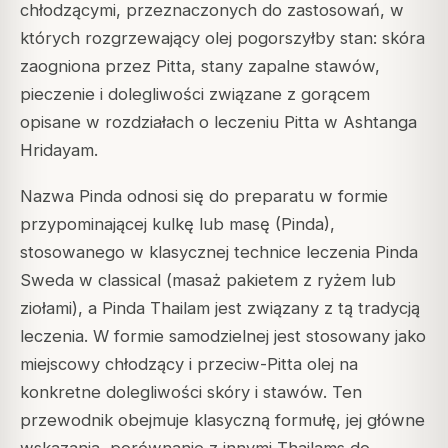
chłodzącymi, przeznaczonych do zastosowań, w
których rozgrzewający olej pogorszyłby stan: skóra
zaogniona przez Pitta, stany zapalne stawów,
pieczenie i dolegliwości związane z gorącem
opisane w rozdziałach o leczeniu Pitta w Ashtanga
Hridayam.
Nazwa Pinda odnosi się do preparatu w formie
przypominającej kulkę lub masę (Pinda),
stosowanego w klasycznej technice leczenia Pinda
Sweda w classical (masaż pakietem z ryżem lub
ziołami), a Pinda Thailam jest związany z tą tradycją
leczenia. W formie samodzielnej jest stosowany jako
miejscowy chłodzący i przeciw-Pitta olej na
konkretne dolegliwości skóry i stawów. Ten
przewodnik obejmuje klasyczną formułę, jej główne
wskazania, porównanie z innymi Thailams do