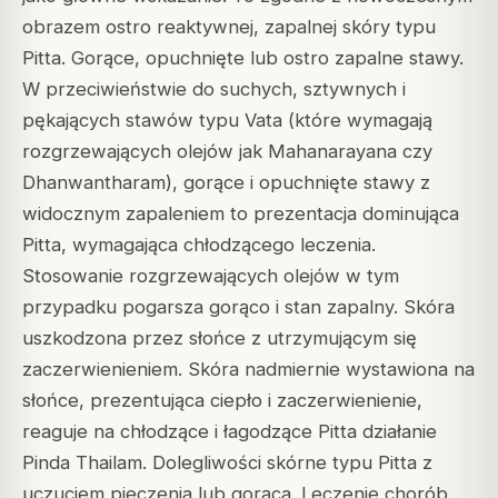
obrazem ostro reaktywnej, zapalnej skóry typu
Pitta. Gorące, opuchnięte lub ostro zapalne stawy.
W przeciwieństwie do suchych, sztywnych i
pękających stawów typu Vata (które wymagają
rozgrzewających olejów jak Mahanarayana czy
Dhanwantharam), gorące i opuchnięte stawy z
widocznym zapaleniem to prezentacja dominująca
Pitta, wymagająca chłodzącego leczenia.
Stosowanie rozgrzewających olejów w tym
przypadku pogarsza gorąco i stan zapalny. Skóra
uszkodzona przez słońce z utrzymującym się
zaczerwienieniem. Skóra nadmiernie wystawiona na
słońce, prezentująca ciepło i zaczerwienienie,
reaguje na chłodzące i łagodzące Pitta działanie
Pinda Thailam. Dolegliwości skórne typu Pitta z
uczuciem pieczenia lub gorąca. Leczenie chorób