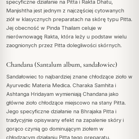
specyficzne działanie na Pitta i Rakta Dhatu,
Manjishtha jest jednym z najczęściej cytowanych
ziół w klasycznych preparatach na skórę typu Pitta.
Jej obecność w Pinda Thailam celuje w
nierównowagę Rakta, która leży u podstaw wielu
zaognionych przez Pitta dolegliwości skórnych.
Chandana (Santalum album, sandałowiec)
Sandałowiec to najbardziej znane chłodzące zioło w
Ayurvedic Materia Medica. Charaka Samhita i
Ashtanga Hridayam wymieniają Chandana jako
główne zioło chłodzące miejscowo na stany Pitta.
Jego specyficzne działanie na Bhrajaka Pitta i
tradycyjnie opisywany efekt na zapalenie skóry i
gorąco czynią go dominującym ziołem w
chłodzącym działaniu Pitta tego preparatu.