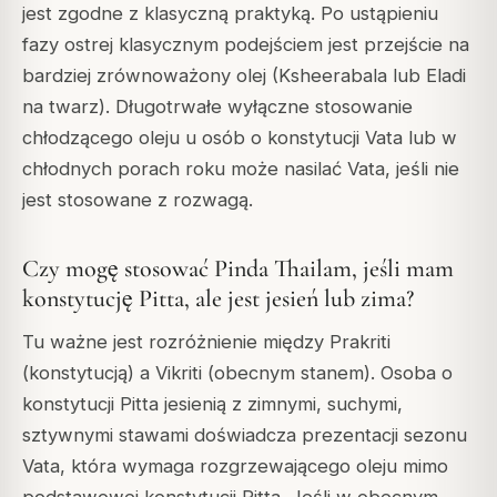
jest zgodne z klasyczną praktyką. Po ustąpieniu
fazy ostrej klasycznym podejściem jest przejście na
bardziej zrównoważony olej (Ksheerabala lub Eladi
na twarz). Długotrwałe wyłączne stosowanie
chłodzącego oleju u osób o konstytucji Vata lub w
chłodnych porach roku może nasilać Vata, jeśli nie
jest stosowane z rozwagą.
Czy mogę stosować Pinda Thailam, jeśli mam
konstytucję Pitta, ale jest jesień lub zima?
Tu ważne jest rozróżnienie między Prakriti
(konstytucją) a Vikriti (obecnym stanem). Osoba o
konstytucji Pitta jesienią z zimnymi, suchymi,
sztywnymi stawami doświadcza prezentacji sezonu
Vata, która wymaga rozgrzewającego oleju mimo