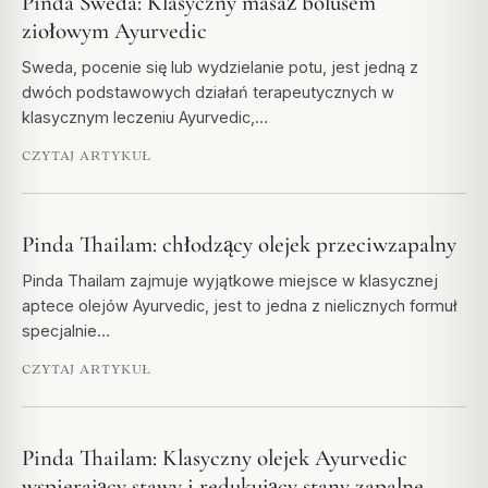
Pinda Sweda: Klasyczny masaż bolusem
ziołowym Ayurvedic
Sweda, pocenie się lub wydzielanie potu, jest jedną z
dwóch podstawowych działań terapeutycznych w
klasycznym leczeniu Ayurvedic,…
CZYTAJ ARTYKUŁ
Pinda Thailam: chłodzący olejek przeciwzapalny
Pinda Thailam zajmuje wyjątkowe miejsce w klasycznej
aptece olejów Ayurvedic, jest to jedna z nielicznych formuł
specjalnie…
CZYTAJ ARTYKUŁ
Pinda Thailam: Klasyczny olejek Ayurvedic
wspierający stawy i redukujący stany zapalne