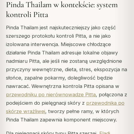
Pinda Thailam w kontekście: system
kontroli Pitta
Pinda Thailam jest najskuteczniejszy jako część
szerszego protokołu kontroli Pitta, a nie jako
izolowana interwencja. Miejscowe chłodzące
działanie Pinda Thailam adresuje lokalne objawy
nadmiaru Pitta, ale jeśli nie zostaną uwzględnione
przyczyny wewnętrzne, dieta, stres, ekspozycja na
słońce, zapalne pokarmy, dolegliwość będzie
nawracać. Wewnętrzna kontrola Pitta opisana w
przewodniku po nierównowadze Pitta
, połączona z
podejściem do pielęgnacji skóry z
przewodnika po
skórze wrażliwej
, tworzy pełne ramy, w których
Pinda Thailam zapewnia komponent miejscowy.
Dla pielęgnacji skóry typu Pitta szerzej,
Eladi