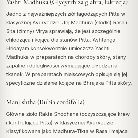
Yashti Madhuka (Glycyrrhiza glabra, lukrecja)
Jedno z najważniejszych ziół łagodzących Pitta w
klasycznej Ayurvedzie. Jej Madhura (słodki) Rasa i
Sita (zimny) Virya sprawiają, że jest szczególnie
chłodząca i kojąca dla stanów Pitta. Ashtanga
Hridayam konsekwentnie umieszcza Yashti
Madhuka w preparatach na choroby skóry, stany
zapalne i dolegliwości wymagające chłodzenia
tkanek. W preparatach miejscowych opisuje się jej
specyficzne działanie kojące na Bhrajaka Pitta skóry.
Manjishtha (Rubia cordifolia)
Główne zioło Rakta Shodhana (oczyszczające krew
i kontrolujące Pitta) w klasycznej Ayurvedzie.
Klasyfikowana jako Madhura-Tikta w Rasa i mająca