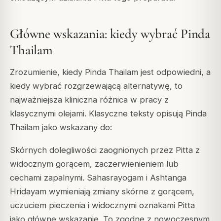
Główne wskazania: kiedy wybrać Pinda
Thailam
Zrozumienie, kiedy Pinda Thailam jest odpowiedni, a
kiedy wybrać rozgrzewającą alternatywę, to
najważniejsza kliniczna różnica w pracy z
klasycznymi olejami. Klasyczne teksty opisują Pinda
Thailam jako wskazany do:
Skórnych dolegliwości zaognionych przez Pitta z
widocznym gorącem, zaczerwienieniem lub
cechami zapalnymi. Sahasrayogam i Ashtanga
Hridayam wymieniają zmiany skórne z gorącem,
uczuciem pieczenia i widocznymi oznakami Pitta
jako główne wskazanie. To zgodne z nowoczesnym