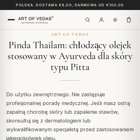
POLSKA: DOSTAWA €8,00, DARMOWA OD €100,00
ART OF VEDAS
Pinda Thailam: chłodzący olejek
stosowany w Ayurveda dla skóry
typu Pitta
Do użytku zewnętrznego. Nie zastępuje
profesjonalnej porady medycznej. Jeśli masz ostrą
zapalną chorobę skóry lub zapalenie stawów,
skonsultuj się z dermatologiem lub
wykwalifikowanym specjalistą przed zastosowaniem
jakiegokolwiek oleju.