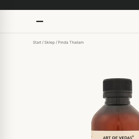
Start
/
Sklep
/ Pinda Thailam