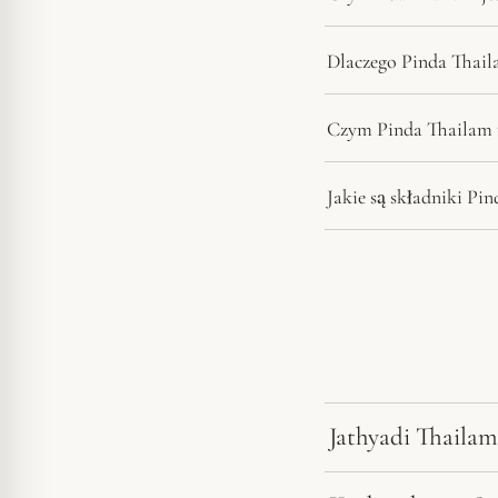
Dlaczego Pinda Thail
Czym Pinda Thailam 
Jakie są składniki Pi
Jathyadi Thailam