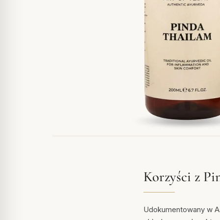
Korzyści z P
Udokumentowany w Ash