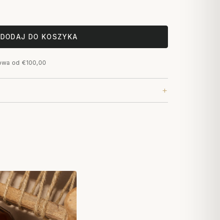
DODAJ DO KOSZYKA
owa od €100,00