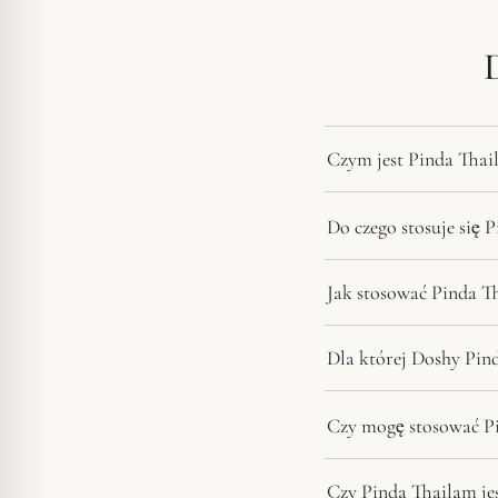
Czym jest Pinda Thai
Do czego stosuje się 
Jak stosować Pinda T
Dla której Doshy Pind
Czy mogę stosować Pi
Czy Pinda Thailam jes