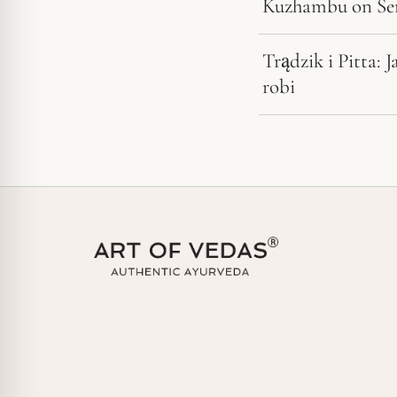
Kuzhambu on Sens
Trądzik i Pitta: 
robi