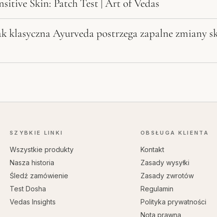
itive Skin: Patch Test | Art of Vedas
Jak klasyczna Ayurveda postrzega zapalne zmiany sk
SZYBKIE LINKI
OBSŁUGA KLIENTA
Wszystkie produkty
Kontakt
Nasza historia
Zasady wysyłki
Śledź zamówienie
Zasady zwrotów
Test Dosha
Regulamin
Vedas Insights
Polityka prywatności
Nota prawna