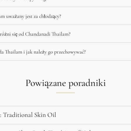
am uważany jest za chłodzący?
różni się od Chandanadi Thailam?
nda Thailam i jak należy go przechowywać?
Powiązane poradniki
: Traditional Skin Oil