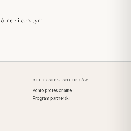
órne - i co z tym
DLA PROFESJONALISTÓW
Konto profesjonalne
Program partnerski