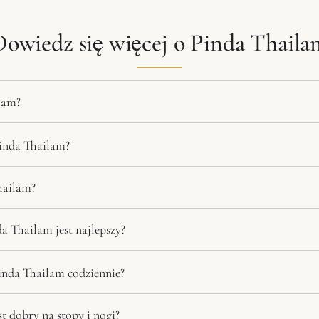
Dowiedz się więcej o Pinda Thaila
lam?
Pinda Thailam?
hailam?
a Thailam jest najlepszy?
nda Thailam codziennie?
t dobry na stopy i nogi?