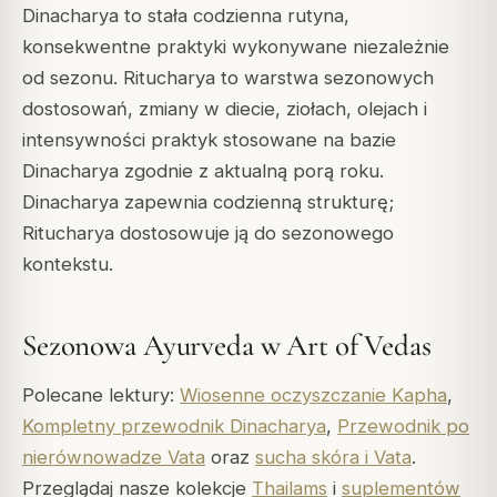
Dinacharya to stała codzienna rutyna,
konsekwentne praktyki wykonywane niezależnie
od sezonu. Ritucharya to warstwa sezonowych
dostosowań, zmiany w diecie, ziołach, olejach i
intensywności praktyk stosowane na bazie
Dinacharya zgodnie z aktualną porą roku.
Dinacharya zapewnia codzienną strukturę;
Ritucharya dostosowuje ją do sezonowego
kontekstu.
Sezonowa Ayurveda w Art of Vedas
Polecane lektury:
Wiosenne oczyszczanie Kapha
,
Kompletny przewodnik Dinacharya
,
Przewodnik po
nierównowadze Vata
oraz
sucha skóra i Vata
.
Przeglądaj nasze kolekcje
Thailams
i
suplementów