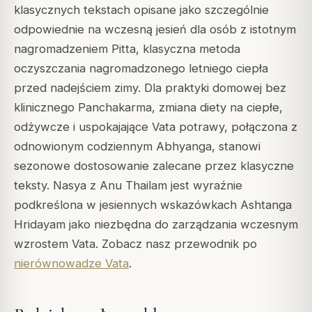
klasycznych tekstach opisane jako szczególnie
odpowiednie na wczesną jesień dla osób z istotnym
nagromadzeniem Pitta, klasyczna metoda
oczyszczania nagromadzonego letniego ciepła
przed nadejściem zimy. Dla praktyki domowej bez
klinicznego Panchakarma, zmiana diety na ciepłe,
odżywcze i uspokajające Vata potrawy, połączona z
odnowionym codziennym Abhyanga, stanowi
sezonowe dostosowanie zalecane przez klasyczne
teksty. Nasya z Anu Thailam jest wyraźnie
podkreślona w jesiennych wskazówkach Ashtanga
Hridayam jako niezbędna do zarządzania wczesnym
wzrostem Vata. Zobacz nasz przewodnik po
nierównowadze Vata
.