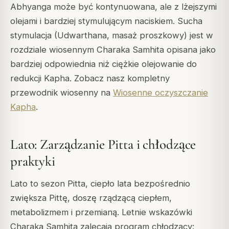
Abhyanga może być kontynuowana, ale z lżejszymi
olejami i bardziej stymulującym naciskiem. Sucha
stymulacja (Udwarthana, masaż proszkowy) jest w
rozdziale wiosennym Charaka Samhita opisana jako
bardziej odpowiednia niż ciężkie olejowanie do
redukcji Kapha. Zobacz nasz kompletny
przewodnik wiosenny na
Wiosenne oczyszczanie
Kapha
.
Lato: Zarządzanie Pitta i chłodzące
praktyki
Lato to sezon Pitta, ciepło lata bezpośrednio
zwiększa Pittę, doszę rządzącą ciepłem,
metabolizmem i przemianą. Letnie wskazówki
Charaka Samhita zalecają program chłodzący: