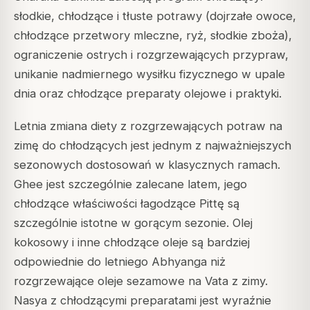
słodkie, chłodzące i tłuste potrawy (dojrzałe owoce,
chłodzące przetwory mleczne, ryż, słodkie zboża),
ograniczenie ostrych i rozgrzewających przypraw,
unikanie nadmiernego wysiłku fizycznego w upale
dnia oraz chłodzące preparaty olejowe i praktyki.
Letnia zmiana diety z rozgrzewających potraw na
zimę do chłodzących jest jednym z najważniejszych
sezonowych dostosowań w klasycznych ramach.
Ghee jest szczególnie zalecane latem, jego
chłodzące właściwości łagodzące Pittę są
szczególnie istotne w gorącym sezonie. Olej
kokosowy i inne chłodzące oleje są bardziej
odpowiednie do letniego Abhyanga niż
rozgrzewające oleje sezamowe na Vata z zimy.
Nasya z chłodzącymi preparatami jest wyraźnie