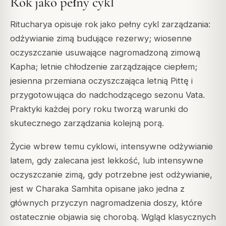
Rok jako pełny cykl
Ritucharya opisuje rok jako pełny cykl zarządzania:
odżywianie zimą budujące rezerwy; wiosenne
oczyszczanie usuwające nagromadzoną zimową
Kapha; letnie chłodzenie zarządzające ciepłem;
jesienna przemiana oczyszczająca letnią Pittę i
przygotowująca do nadchodzącego sezonu Vata.
Praktyki każdej pory roku tworzą warunki do
skutecznego zarządzania kolejną porą.
Życie wbrew temu cyklowi, intensywne odżywianie
latem, gdy zalecana jest lekkość, lub intensywne
oczyszczanie zimą, gdy potrzebne jest odżywianie,
jest w Charaka Samhita opisane jako jedna z
głównych przyczyn nagromadzenia doszy, które
ostatecznie objawia się chorobą. Wgląd klasycznych