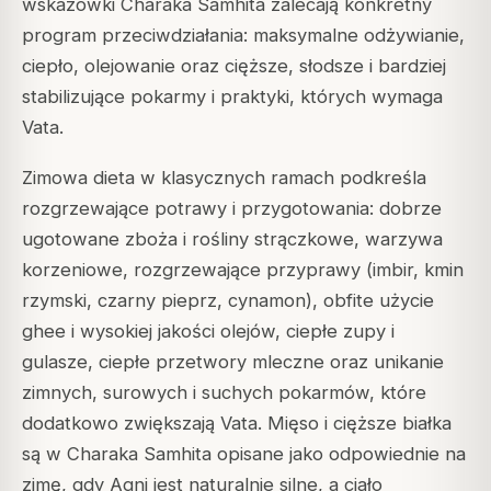
wskazówki Charaka Samhita zalecają konkretny
program przeciwdziałania: maksymalne odżywianie,
ciepło, olejowanie oraz cięższe, słodsze i bardziej
stabilizujące pokarmy i praktyki, których wymaga
Vata.
Zimowa dieta w klasycznych ramach podkreśla
rozgrzewające potrawy i przygotowania: dobrze
ugotowane zboża i rośliny strączkowe, warzywa
korzeniowe, rozgrzewające przyprawy (imbir, kmin
rzymski, czarny pieprz, cynamon), obfite użycie
ghee i wysokiej jakości olejów, ciepłe zupy i
gulasze, ciepłe przetwory mleczne oraz unikanie
zimnych, surowych i suchych pokarmów, które
dodatkowo zwiększają Vata. Mięso i cięższe białka
są w Charaka Samhita opisane jako odpowiednie na
zimę, gdy Agni jest naturalnie silne, a ciało