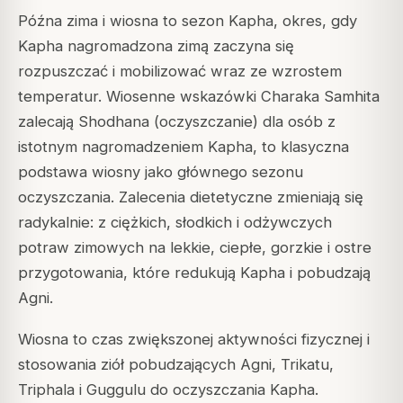
Późna zima i wiosna to sezon Kapha, okres, gdy
Kapha nagromadzona zimą zaczyna się
rozpuszczać i mobilizować wraz ze wzrostem
temperatur. Wiosenne wskazówki Charaka Samhita
zalecają Shodhana (oczyszczanie) dla osób z
istotnym nagromadzeniem Kapha, to klasyczna
podstawa wiosny jako głównego sezonu
oczyszczania. Zalecenia dietetyczne zmieniają się
radykalnie: z ciężkich, słodkich i odżywczych
potraw zimowych na lekkie, ciepłe, gorzkie i ostre
przygotowania, które redukują Kapha i pobudzają
Agni.
Wiosna to czas zwiększonej aktywności fizycznej i
stosowania ziół pobudzających Agni, Trikatu,
Triphala i Guggulu do oczyszczania Kapha.