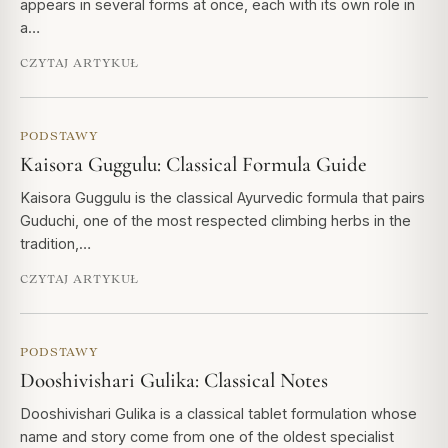
appears in several forms at once, each with its own role in
a…
CZYTAJ ARTYKUŁ
PODSTAWY
Kaisora Guggulu: Classical Formula Guide
Kaisora Guggulu is the classical Ayurvedic formula that pairs
Guduchi, one of the most respected climbing herbs in the
tradition,…
CZYTAJ ARTYKUŁ
PODSTAWY
Dooshivishari Gulika: Classical Notes
Dooshivishari Gulika is a classical tablet formulation whose
name and story come from one of the oldest specialist