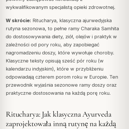
wykwalifikowanym specjalistą opieki zdrowotnej.
W skrócie:
Ritucharya, klasyczna ajurwedyjska
rutyna sezonowa, to pełne ramy Charaka Samhita
do dostosowywania diety, ziół, olejów i praktyk w
zależności od pory roku, aby zapobiegać
nagromadzeniu doszy, które wywołuje choroby.
Klasyczne teksty opisują sześć pór roku (w
kalendarzu indyjskim), które w przybliżeniu
odpowiadają czterem porom roku w Europie. Ten
przewodnik wyjaśnia sezonowe ramy doszy oraz
praktyczne dostosowania na każdą porę roku.
Ritucharya: Jak klasyczna Ayurveda
zaprojektowała inną rutynę na każdą