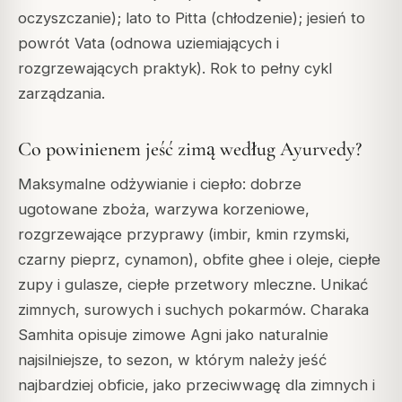
oczyszczanie); lato to Pitta (chłodzenie); jesień to
powrót Vata (odnowa uziemiających i
rozgrzewających praktyk). Rok to pełny cykl
zarządzania.
Co powinienem jeść zimą według Ayurvedy?
Maksymalne odżywianie i ciepło: dobrze
ugotowane zboża, warzywa korzeniowe,
rozgrzewające przyprawy (imbir, kmin rzymski,
czarny pieprz, cynamon), obfite ghee i oleje, ciepłe
zupy i gulasze, ciepłe przetwory mleczne. Unikać
zimnych, surowych i suchych pokarmów. Charaka
Samhita opisuje zimowe Agni jako naturalnie
najsilniejsze, to sezon, w którym należy jeść
najbardziej obficie, jako przeciwwagę dla zimnych i