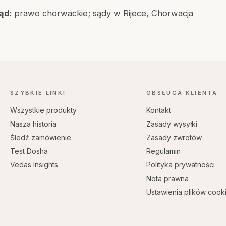
ąd:
prawo chorwackie; sądy w Rijece, Chorwacja
SZYBKIE LINKI
OBSŁUGA KLIENTA
Wszystkie produkty
Kontakt
Nasza historia
Zasady wysyłki
Śledź zamówienie
Zasady zwrotów
Test Dosha
Regulamin
Vedas Insights
Polityka prywatności
Nota prawna
Ustawienia plików cook