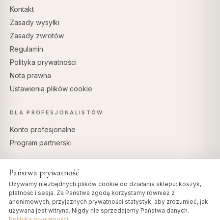
Kontakt
Zasady wysyłki
Zasady zwrotów
Regulamin
Polityka prywatności
Nota prawna
Ustawienia plików cookie
DLA PROFESJONALISTÓW
Konto profesjonalne
Program partnerski
Państwa prywatność
Używamy niezbędnych plików cookie do działania sklepu: koszyk,
BEZPIECZNE PŁATNOŚCI
płatność i sesja. Za Państwa zgodą korzystamy również z
anonimowych, przyjaznych prywatności statystyk, aby zrozumieć, jak
używana jest witryna. Nigdy nie sprzedajemy Państwa danych.
Polityka prywatności