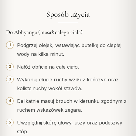
Sposób użycia
Do Abhyanga (masaż całego ciała)
Podgrzej olejek, wstawiając butelkę do ciepłej
wody na kilka minut.
Nałóż obficie na całe ciało.
Wykonuj długie ruchy wzdłuż kończyn oraz
koliste ruchy wokół stawów.
Delikatnie masuj brzuch w kierunku zgodnym z
ruchem wskazówek zegara.
Uwzględnij skórę głowy, uszy oraz podeszwy
stóp.