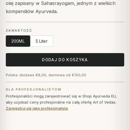
olej zapisany w Sahasrayogam, jednym z wielkich
kompendiów Ayurveda.
ZAWARTOŚĆ
200ML
5 Liter
DODAJ DO KOSZYKA
Polska: dostawa €8,00, darmowa od €100,00
DLA PROFESJONALISTÓW
Profesjonaliści mogą zarejestrować się w Shop Ayurveda EU,
aby uzyskać ceny profesjonalne na całą ofertę Art of Vedas.
Zarejestruj się jako profesjonalista