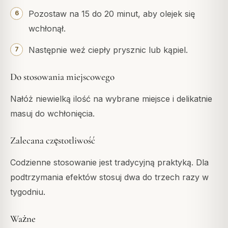
Pozostaw na 15 do 20 minut, aby olejek się
wchłonął.
Następnie weź ciepły prysznic lub kąpiel.
Do stosowania miejscowego
Nałóż niewielką ilość na wybrane miejsce i delikatnie
masuj do wchłonięcia.
Zalecana częstotliwość
Codzienne stosowanie jest tradycyjną praktyką. Dla
podtrzymania efektów stosuj dwa do trzech razy w
tygodniu.
Ważne