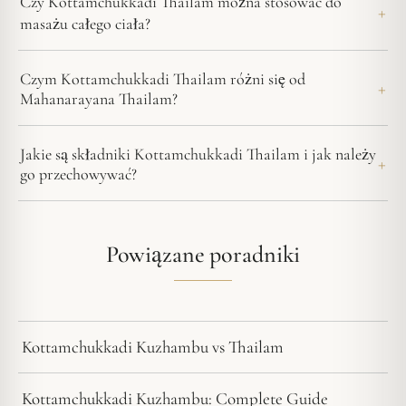
Czy Kottamchukkadi Thailam można stosować do
masażu całego ciała?
Czym Kottamchukkadi Thailam różni się od
Mahanarayana Thailam?
Jakie są składniki Kottamchukkadi Thailam i jak należy
go przechowywać?
Powiązane poradniki
Kottamchukkadi Kuzhambu vs Thailam
Kottamchukkadi Kuzhambu: Complete Guide