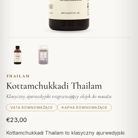
THAILAM
Kottamchukkadi Thailam
Klasyczny ajurwedyjski rozgrzewający olejek do masażu
VATA RÓWNOWAŻĄCE
KAPHA RÓWNOWAŻĄCE
€23,00
Kottamchukkadi Thailam to klasyczny ajurwedyjski