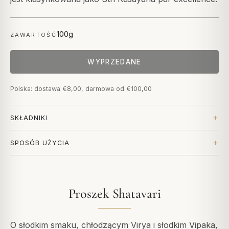
100g
ZAWARTOŚĆ
WYPRZEDANE
Polska: dostawa €8,00, darmowa od €100,00
SKŁADNIKI
SPOSÓB UŻYCIA
Proszek Shatavari
O słodkim smaku, chłodzącym Virya i słodkim Vipaka,