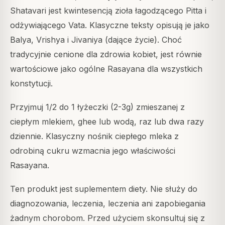
Shatavari jest kwintesencją zioła łagodzącego Pitta i
odżywiającego Vata. Klasyczne teksty opisują je jako
Balya, Vrishya i Jivaniya (dające życie). Choć
tradycyjnie cenione dla zdrowia kobiet, jest równie
wartościowe jako ogólne Rasayana dla wszystkich
konstytucji.
Przyjmuj 1/2 do 1 łyżeczki (2-3g) zmieszanej z
ciepłym mlekiem, ghee lub wodą, raz lub dwa razy
dziennie. Klasyczny nośnik ciepłego mleka z
odrobiną cukru wzmacnia jego właściwości
Rasayana.
Ten produkt jest suplementem diety. Nie służy do
diagnozowania, leczenia, leczenia ani zapobiegania
żadnym chorobom. Przed użyciem skonsultuj się z