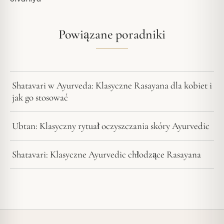
Powiązane poradniki
Shatavari w Ayurveda: Klasyczne Rasayana dla kobiet i
jak go stosować
Ubtan: Klasyczny rytuał oczyszczania skóry Ayurvedic
Shatavari: Klasyczne Ayurvedic chłodzące Rasayana