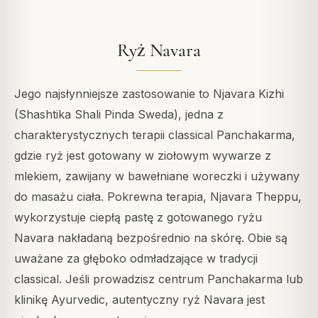
Ryż Navara
Jego najsłynniejsze zastosowanie to Njavara Kizhi
(Shashtika Shali Pinda Sweda), jedna z
charakterystycznych terapii classical Panchakarma,
gdzie ryż jest gotowany w ziołowym wywarze z
mlekiem, zawijany w bawełniane woreczki i używany
do masażu ciała. Pokrewna terapia, Njavara Theppu,
wykorzystuje ciepłą pastę z gotowanego ryżu
Navara nakładaną bezpośrednio na skórę. Obie są
uważane za głęboko odmładzające w tradycji
classical. Jeśli prowadzisz centrum Panchakarma lub
klinikę Ayurvedic, autentyczny ryż Navara jest