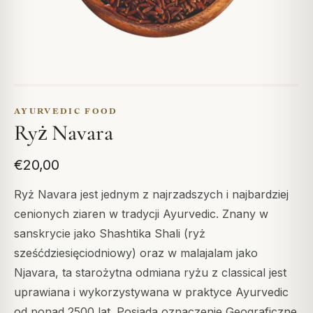
AYURVEDIC FOOD
Ryż Navara
€20,00
Ryż Navara jest jednym z najrzadszych i najbardziej
cenionych ziaren w tradycji Ayurvedic. Znany w
sanskrycie jako Shashtika Shali (ryż
sześćdziesięciodniowy) oraz w malajalam jako
Njavara, ta starożytna odmiana ryżu z classical jest
uprawiana i wykorzystywana w praktyce Ayurvedic
od ponad 2500 lat. Posiada oznaczenie Geograficzne