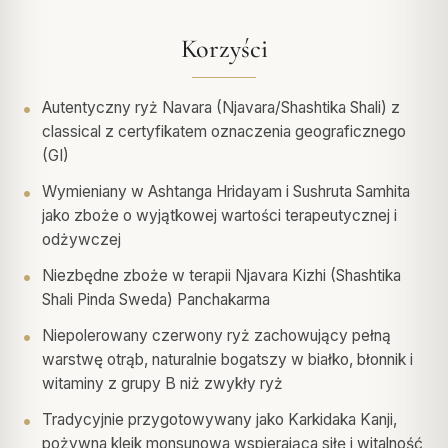
Korzyści
Autentyczny ryż Navara (Njavara/Shashtika Shali) z
classical z certyfikatem oznaczenia geograficznego
(GI)
Wymieniany w Ashtanga Hridayam i Sushruta Samhita
jako zboże o wyjątkowej wartości terapeutycznej i
odżywczej
Niezbędne zboże w terapii Njavara Kizhi (Shashtika
Shali Pinda Sweda) Panchakarma
Niepolerowany czerwony ryż zachowujący pełną
warstwę otrąb, naturalnie bogatszy w białko, błonnik i
witaminy z grupy B niż zwykły ryż
Tradycyjnie przygotowywany jako Karkidaka Kanji,
pożywna kleik monsunowa wspierająca siłę i witalność