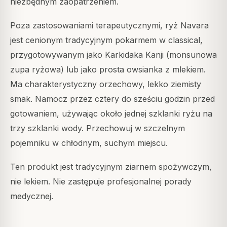
niezbędnym zaopatrzeniem.
Poza zastosowaniami terapeutycznymi, ryż Navara
jest cenionym tradycyjnym pokarmem w classical,
przygotowywanym jako Karkidaka Kanji (monsunowa
zupa ryżowa) lub jako prosta owsianka z mlekiem.
Ma charakterystyczny orzechowy, lekko ziemisty
smak. Namocz przez cztery do sześciu godzin przed
gotowaniem, używając około jednej szklanki ryżu na
trzy szklanki wody. Przechowuj w szczelnym
pojemniku w chłodnym, suchym miejscu.
Ten produkt jest tradycyjnym ziarnem spożywczym,
nie lekiem. Nie zastępuje profesjonalnej porady
medycznej.