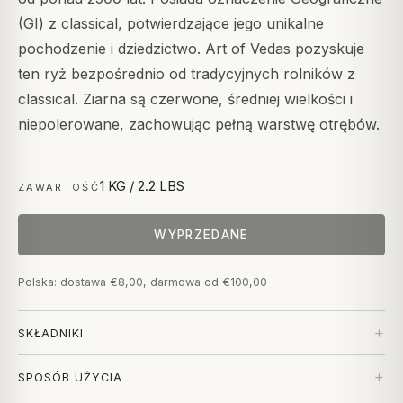
(GI) z classical, potwierdzające jego unikalne
pochodzenie i dziedzictwo. Art of Vedas pozyskuje
ten ryż bezpośrednio od tradycyjnych rolników z
classical. Ziarna są czerwone, średniej wielkości i
niepolerowane, zachowując pełną warstwę otrębów.
1 KG / 2.2 LBS
ZAWARTOŚĆ
WYPRZEDANE
Polska: dostawa €8,00, darmowa od €100,00
SKŁADNIKI
SPOSÓB UŻYCIA