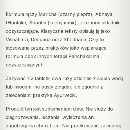
Formuła łączy Maricha (czarny pieprz), Abhaya
(Haritaki), Shunthi (suchy imbir), oraz inne składniki
oczyszczające. Klasyczne teksty opisują ją jako
Vishahara, Deepana oraz Shodhana. Często
stosowana przez praktyków jako wspierająca
formuła obok innych terapii Panchakarma i
oczyszczających.
Zażywać 1-2 tabletki dwa razy dziennie z ciepłą wodą
lub miodem, na pusty żołądek lub zgodnie z
zaleceniami praktyka Ayurvedic.
Produkt ten jest suplementem diety. Nie służy do
diagnozowania, leczenia, wyleczenia ani
zapobiegania chorobom. Nie przekraczać zalecanej