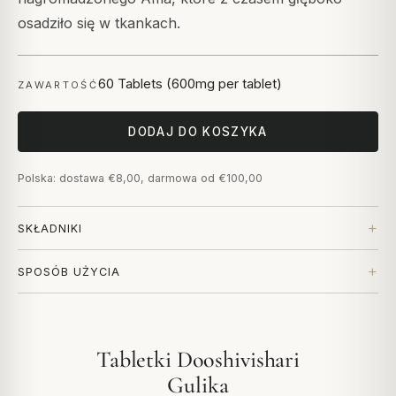
osadziło się w tkankach.
60 Tablets (600mg per tablet)
ZAWARTOŚĆ
DODAJ DO KOSZYKA
Polska: dostawa €8,00, darmowa od €100,00
SKŁADNIKI
SPOSÓB UŻYCIA
Tabletki Dooshivishari
Gulika