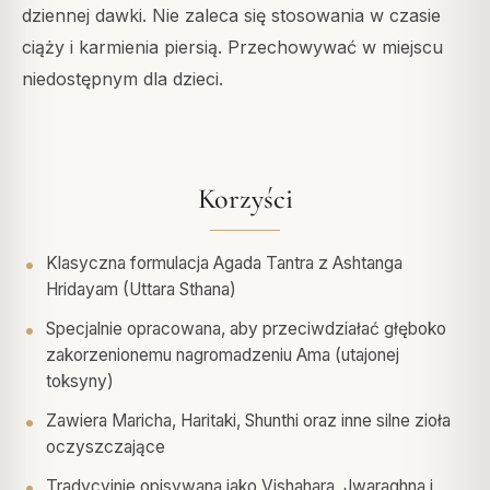
dziennej dawki. Nie zaleca się stosowania w czasie
ciąży i karmienia piersią. Przechowywać w miejscu
niedostępnym dla dzieci.
Korzyści
Klasyczna formulacja Agada Tantra z Ashtanga
Hridayam (Uttara Sthana)
Specjalnie opracowana, aby przeciwdziałać głęboko
zakorzenionemu nagromadzeniu Ama (utajonej
toksyny)
Zawiera Maricha, Haritaki, Shunthi oraz inne silne zioła
oczyszczające
Tradycyjnie opisywana jako Vishahara, Jwaraghna i