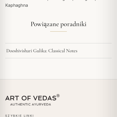
Kaphaghna
Powiązane poradniki
Dooshivishari Gulika: Classical Notes
SZYBKIE LINKI