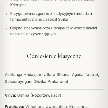
Krimighna
Przygotowana zgodnie z tradycyjnymi metodami
farmaceutycznymi classical Gulika
Często stosowana przez terapeutów wraz z innymi
terapiami oczyszczającymi
Odniesienie klasyczne
Ashtanga Hridayam (Uttara Sthana, Agada Tantra),
Sahasrayogam (Gulika Prakarana)
Virya:
Ushna (Rozgrzewający)
Prabhava:
Vishahara, Jwaraghna, Krimighna,