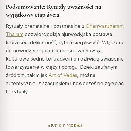
Podsumowanie: Rytuały uważności na
wyjątkowy etap życia
Rytuały prenatalne i postnatalne z
Dhanwantharam
Thailam
odzwierciedlają ajurwedyjską postawę,
która ceni delikatność, rytm i cierpliwość. Włączone
do nowoczesnej codzienności, zachowują
kulturowe sedno tej tradycji i umożliwiają świadome
towarzyszenie w ciąży i połogu. Dzięki zaufanym
źródłom, takim jak
Art of Vedas
, można
autentycznie, z szacunkiem i nowocześnie zgłębiać
te rytuały.
ART OF VEDAS