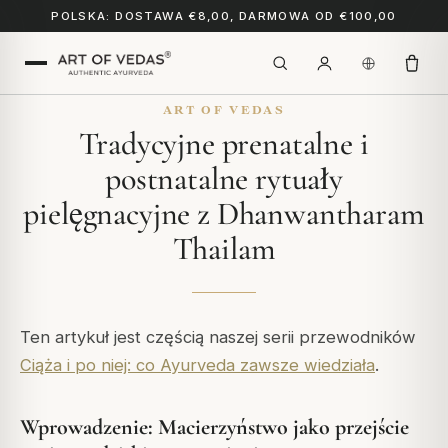
POLSKA: DOSTAWA €8,00, DARMOWA OD €100,00
ART OF VEDAS
Tradycyjne prenatalne i
postnatalne rytuały
pielęgnacyjne z Dhanwantharam
Thailam
Ten artykuł jest częścią naszej serii przewodników
Ciąża i po niej: co Ayurveda zawsze wiedziała
.
Wprowadzenie: Macierzyństwo jako przejście