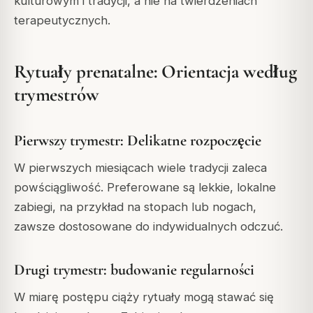
kulturowym i tradycji, a nie na twierdzeniach
terapeutycznych.
Rytuały prenatalne: Orientacja według
trymestrów
Pierwszy trymestr: Delikatne rozpoczęcie
W pierwszych miesiącach wiele tradycji zaleca
powściągliwość. Preferowane są lekkie, lokalne
zabiegi, na przykład na stopach lub nogach,
zawsze dostosowane do indywidualnych odczuć.
Drugi trymestr: budowanie regularności
W miarę postępu ciąży rytuały mogą stawać się