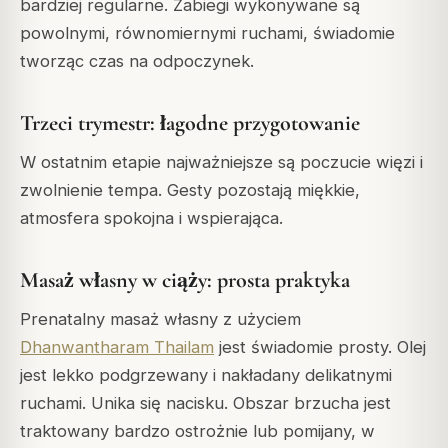
bardziej regularne. Zabiegi wykonywane są
powolnymi, równomiernymi ruchami, świadomie
tworząc czas na odpoczynek.
Trzeci trymestr: łagodne przygotowanie
W ostatnim etapie najważniejsze są poczucie więzi i
zwolnienie tempa. Gesty pozostają miękkie,
atmosfera spokojna i wspierająca.
Masaż własny w ciąży: prosta praktyka
Prenatalny masaż własny z użyciem
Dhanwantharam Thailam
jest świadomie prosty. Olej
jest lekko podgrzewany i nakładany delikatnymi
ruchami. Unika się nacisku. Obszar brzucha jest
traktowany bardzo ostrożnie lub pomijany, w