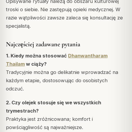
Opisywane rytuały należą do obszaru kulturowej
troski o siebie. Nie zastępują opieki medycznej. W
razie wątpliwości zawsze zaleca się konsultację ze
specjalistą.
Najczęściej zadawane pytania
1. Kiedy można stosować
Dhanwantharam
Thailam
w ciąży?
Tradycyjnie można go delikatnie wprowadzać na
każdym etapie, dostosowując do osobistych
odczuć.
2. Czy olejek stosuje się we wszystkich
trymestrach?
Praktyka jest zróżnicowana; komfort i
powściągliwość są najważniejsze.