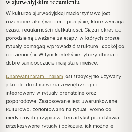
w ajurwedyjskim rozumieniu
W kulturze ajurwedyjskiej macierzyństwo jest
rozumiane jako świadome przejście, które wymaga
czasu, regularności i delikatności. Ciąża i okres po
porodzie są uważane za etapy, w których proste
rytuały pomagają wprowadzić strukturę i spokój do
codzienności. W tym kontekście rytuały dbania o
dobre samopoczucie mają stałe miejsce.
Dhanwantharam Thailam
jest tradycyjnie używany
jako olej do stosowania zewnętrznego i
integrowany w rytuały prenatalne oraz
poporodowe. Zastosowanie jest uwarunkowane
kulturowo, zorientowane na rytuał i wolne od
medycznych przypisów. Ten artykuł przedstawia
przekazywane rytuały i pokazuje, jak można je