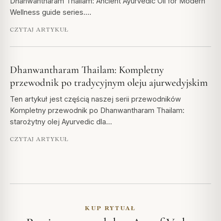
Dhanwantharam Thailam: Ancient Ayurvedic Oil for Modern
Wellness guide series.…
CZYTAJ ARTYKUŁ
Dhanwantharam Thailam: Kompletny
przewodnik po tradycyjnym oleju ajurwedyjskim
Ten artykuł jest częścią naszej serii przewodników
Kompletny przewodnik po Dhanwantharam Thailam:
starożytny olej Ayurvedic dla…
CZYTAJ ARTYKUŁ
KUP RYTUAŁ