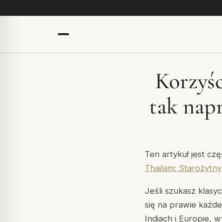
Korzyś
tak napr
Ten artykuł jest cz
Thailam: Starożytn
Jeśli szukasz klasy
się na prawie każd
Indiach i Europie, 