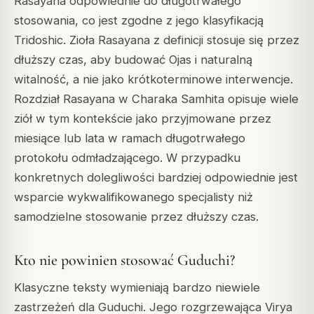
Rasayana odpowiednie do długotrwałego
stosowania, co jest zgodne z jego klasyfikacją
Tridoshic. Zioła Rasayana z definicji stosuje się przez
dłuższy czas, aby budować Ojas i naturalną
witalność, a nie jako krótkoterminowe interwencje.
Rozdział Rasayana w Charaka Samhita opisuje wiele
ziół w tym kontekście jako przyjmowane przez
miesiące lub lata w ramach długotrwałego
protokołu odmładzającego. W przypadku
konkretnych dolegliwości bardziej odpowiednie jest
wsparcie wykwalifikowanego specjalisty niż
samodzielne stosowanie przez dłuższy czas.
Kto nie powinien stosować Guduchi?
Klasyczne teksty wymieniają bardzo niewiele
zastrzeżeń dla Guduchi. Jego rozgrzewająca Virya