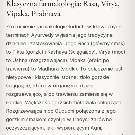
Klasyczna farmakologia: Rasa, Virya,
Vipaka, Prabhava
Zrozumienie farmakologii Guduchi w klasycznych
terminach Ayurvedy wyjaśnia jego tradycyjne
działanie i zastosowania. Jego Rasa (główny smak)
to Tikta (gorzki) i Kashaya (ściągający). Virya (moc)
to Ushna (rozgrzewająca). Vipaka (efekt po
trawieniu) to Madhura (słodki). To połączenie jest
nietypowe i klasycznie istotne: zioło gorzkie i
ściągające, które w organizmie działa
rozgrzewająco, a po trawieniu zamienia się w
słodkie. Większość gorzkich ziół działa chłodząco.
Rozgrzewająca moc Guduchi połączona z jego
gorzkim smakiem czyni je w tradycji zarówno
oczyszczającym, jak i wspierającym Agni,