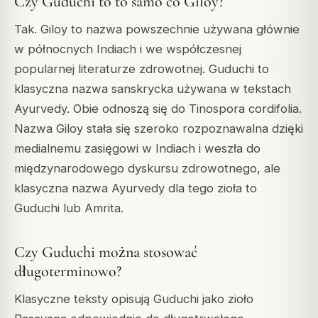
Czy Guduchi to to samo co Giloy?
Tak. Giloy to nazwa powszechnie używana głównie
w północnych Indiach i we współczesnej
popularnej literaturze zdrowotnej. Guduchi to
klasyczna nazwa sanskrycka używana w tekstach
Ayurvedy. Obie odnoszą się do Tinospora cordifolia.
Nazwa Giloy stała się szeroko rozpoznawalna dzięki
medialnemu zasięgowi w Indiach i weszła do
międzynarodowego dyskursu zdrowotnego, ale
klasyczna nazwa Ayurvedy dla tego zioła to
Guduchi lub Amrita.
Czy Guduchi można stosować
długoterminowo?
Klasyczne teksty opisują Guduchi jako zioło