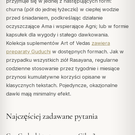
przyjmuje się w jednej z następujących form:
churna (pół do jednej łyżeczki) w ciepłej wodzie
przed śniadaniem, podkreślając działanie
oczyszczające Ama i wspierające Agni; lub w formie
kapsułek dla wygody i stałego dawkowania.
Kolekcja suplementów Art of Vedas
zawiera
preparaty Guduchi
w dostępnych formach. Jak w
przypadku wszystkich ziół Rasayana, regularne
codzienne stosowanie przez tygodnie i miesiące
przynosi kumulatywne korzyści opisane w
klasycznych tekstach. Pojedyncze, okazjonalne
dawki mają minimalny efekt.
Najczęściej zadawane pytania