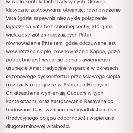
w wielu kontekstach tradycyjnych. Główne
klasyczne zastosowania obejmują: równoważenie
Vata (gdzie zapewnia niezwykłe połączenie
łagodzenia Vata bez chłodnej cechy, którą ma
większość ziół zmniejszających Pitta);
równoważenie Pitta tam, gdzie odczuwane jest
wewnętrzne ciepło; równoważenie Kapha, gdzie
potrzebne jest wsparcie ognia trawiennego i
usunięcie Ama; tradycyjne wsparcie w okresach
sezonowego dyskomfortu i przejściowego ciepła
(rozdziały o gorączce w Ashtanga Hridayam
Chikitsasthana wymieniają Guduchi w tych
kontekstach); oraz zastosowanie Rasayana do
budowania Ojas, wzmacniania Vyadhikshamatva
(tradycyjnego pojęcia odporności) i wspierania
długoterminowej witalności.