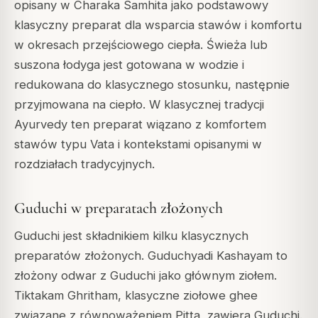
opisany w Charaka Samhita jako podstawowy
klasyczny preparat dla wsparcia stawów i komfortu
w okresach przejściowego ciepła. Świeża lub
suszona łodyga jest gotowana w wodzie i
redukowana do klasycznego stosunku, następnie
przyjmowana na ciepło. W klasycznej tradycji
Ayurvedy ten preparat wiązano z komfortem
stawów typu Vata i kontekstami opisanymi w
rozdziałach tradycyjnych.
Guduchi w preparatach złożonych
Guduchi jest składnikiem kilku klasycznych
preparatów złożonych. Guduchyadi Kashayam to
złożony odwar z Guduchi jako głównym ziołem.
Tiktakam Ghritham, klasyczne ziołowe ghee
związane z równoważeniem Pitta, zawiera Guduchi.