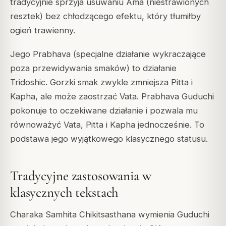
tradycyjnie sprzyja usuwaniu Ama (niestrawionych
resztek) bez chłodzącego efektu, który tłumiłby
ogień trawienny.
Jego Prabhava (specjalne działanie wykraczające
poza przewidywania smaków) to działanie
Tridoshic. Gorzki smak zwykle zmniejsza Pitta i
Kapha, ale może zaostrzać Vata. Prabhava Guduchi
pokonuje to oczekiwane działanie i pozwala mu
równoważyć Vata, Pitta i Kapha jednocześnie. To
podstawa jego wyjątkowego klasycznego statusu.
Tradycyjne zastosowania w
klasycznych tekstach
Charaka Samhita Chikitsasthana wymienia Guduchi