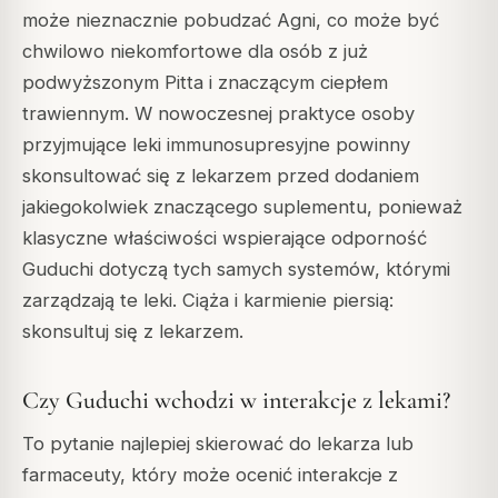
może nieznacznie pobudzać Agni, co może być
chwilowo niekomfortowe dla osób z już
podwyższonym Pitta i znaczącym ciepłem
trawiennym. W nowoczesnej praktyce osoby
przyjmujące leki immunosupresyjne powinny
skonsultować się z lekarzem przed dodaniem
jakiegokolwiek znaczącego suplementu, ponieważ
klasyczne właściwości wspierające odporność
Guduchi dotyczą tych samych systemów, którymi
zarządzają te leki. Ciąża i karmienie piersią:
skonsultuj się z lekarzem.
Czy Guduchi wchodzi w interakcje z lekami?
To pytanie najlepiej skierować do lekarza lub
farmaceuty, który może ocenić interakcje z