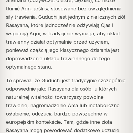
Snehana (odżywcze, oleiste, ciężkie), co może
tłumić Agni, jeśli są stosowane bez uwzględnienia
siły trawienia. Guduchi jest jednym z nielicznych ziół
Rasayana, które jednocześnie odżywiają Ojas i
wspierają Agni, w tradycji nie wymaga, aby układ
trawienny działał optymalnie przed użyciem,
ponieważ częścią jego klasycznego działania jest
doprowadzenie układu trawiennego do tego
optymalnego stanu.
To sprawia, że Guduchi jest tradycyjnie szczególnie
odpowiednie jako Rasayana dla osób, u których
naturalnej witalności towarzyszy powolne
trawienie, nagromadzenie Ama lub metaboliczne
osłabienie, odczucia bardzo powszechne w
europejskim kontekście. Tam, gdzie inne zioła
Rasayana mogą powodować dodatkowe uczucie