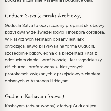
podkreśla działanie Rasayana i budujące Ojas.
Guduchi Satva (ekstrakt skrobiowy)
Guduchi Satva to oczyszczony preparat skrobiowy
pozyskiwany ze świeżej łodygi Tinospora cordifolia.
W klasycznych tekstach opisany jest jako
chłodząca, łatwo przyswajalna forma Guduchi,
szczególnie odpowiednia dla prezentacji Pitta z
odczuciem ciepła i wrażliwością. Jest łagodniejszy
niż churna i preferowany w klasycznych
protokołach związanych z przejściowym ciepłem
opisanych w Ashtanga Hridayam.
Guduchi Kashayam (odwar)
Kashayam (odwar wodny) z łodygi Guduchi jest