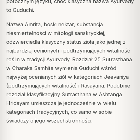
potocznym języku, choć klasyczna nazwa Ayurvedy
to Guduchi.
Nazwa Amrita, boski nektar, substancja
nieśmiertelności w mitologii sanskryckiej,
odzwierciedla klasyczny status zioła jako jednej z
najbardziej cenionych i podtrzymujących witalność
roślin w tradycji Ayurvedy. Rozdział 25 Sutrasthana
w Charaka Samhita wymienia Guduchi wśród
najwyżej ocenianych ziół w kategoriach Jeevaniya
(podtrzymujących witalność) i Rasayana. Podobnie
rozdział klasyfikacyjny Sutrasthana w Ashtanga
Hridayam umieszcza je jednocześnie w wielu
kategoriach tradycyjnych, co samo w sobie
świadczy o jego wszechstronności.