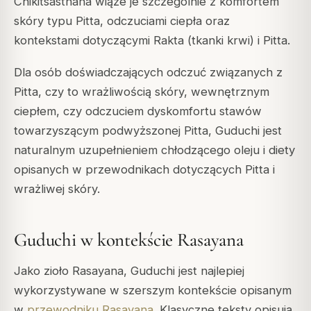
Chikitsasthana wiąże je szczególnie z komfortem
skóry typu Pitta, odczuciami ciepła oraz
kontekstami dotyczącymi Rakta (tkanki krwi) i Pitta.
Dla osób doświadczających odczuć związanych z
Pitta, czy to wrażliwością skóry, wewnętrznym
ciepłem, czy odczuciem dyskomfortu stawów
towarzyszącym podwyższonej Pitta, Guduchi jest
naturalnym uzupełnieniem chłodzącego oleju i diety
opisanych w przewodnikach dotyczących Pitta i
wrażliwej skóry.
Guduchi w kontekście Rasayana
Jako zioło Rasayana, Guduchi jest najlepiej
wykorzystywane w szerszym kontekście opisanym
w
przewodniku Rasayana
. Klasyczne teksty opisują