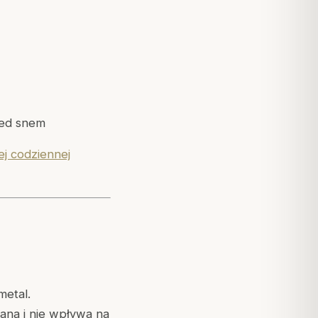
zed snem
j codziennej
metal.
ana i nie wpływa na