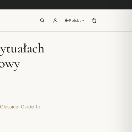
Polska
ytuałach
łowy
Classical Guide to