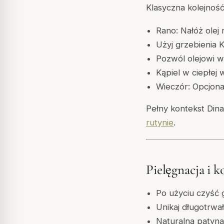
Klasyczna kolejność
Rano: Nałóż olej
Użyj grzebienia 
Pozwól olejowi w
Kąpiel w ciepłej 
Wieczór: Opcjona
Pełny kontekst Din
rutynie
.
Pielęgnacja i 
Po użyciu czyść 
Unikaj długotrwa
Naturalna patyna