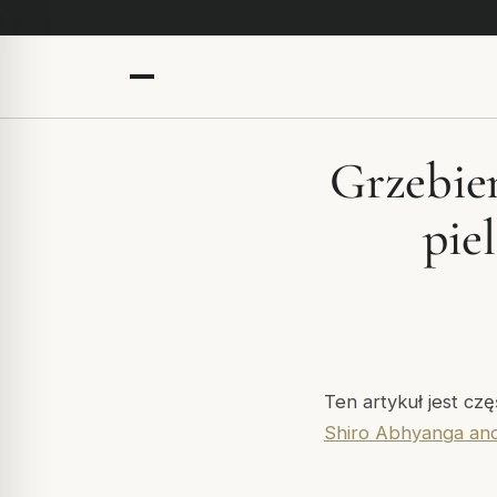
Grzebie
pie
Ten artykuł jest cz
Shiro Abhyanga and 