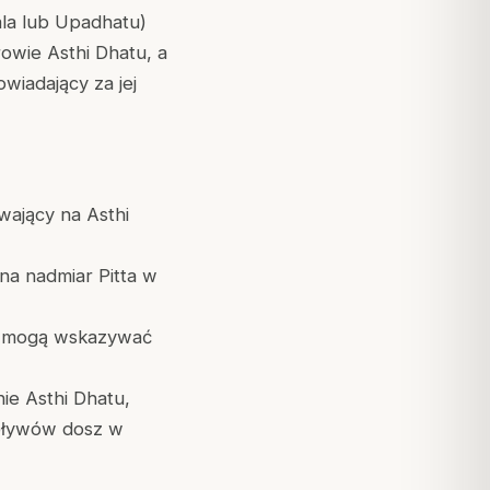
la lub Upadhatu)
rowie Asthi Dhatu, a
wiadający za jej
ający na Asthi
a nadmiar Pitta w
ry mogą wskazywać
ie Asthi Dhatu,
pływów dosz w