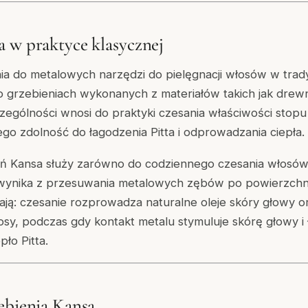
 w praktyce klasycznej
ia do metalowych narzędzi do pielęgnacji włosów w tradycj
 grzebieniach wykonanych z materiałów takich jak drewno
ególności wnosi do praktyki czesania właściwości stopu 
go zdolność do łagodzenia Pitta i odprowadzania ciepła.
ń Kansa służy zarówno do codziennego czesania włosów, j
 wynika z przesuwania metalowych zębów po powierzchni
iają: czesanie rozprowadza naturalne oleje skóry głowy o
sy, podczas gdy kontakt metalu stymuluje skórę głowy i 
ło Pitta.
ebienia Kansa