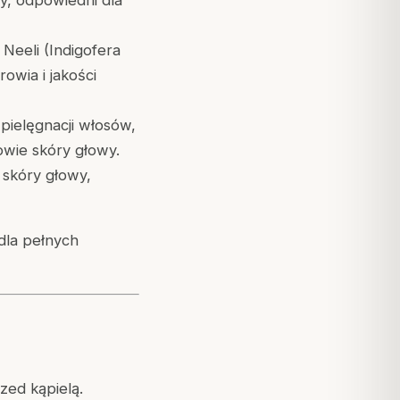
y, odpowiedni dla
 Neeli (Indigofera
rowia i jakości
pielęgnacji włosów,
owie skóry głowy.
skóry głowy,
dla pełnych
zed kąpielą.