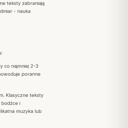
ne teksty zabraniają
dmiar - nauka
:
y co najmniej 2-3
 powoduje poranne
m. Klasyczne teksty
 bodźce i
likatna muzyka lub