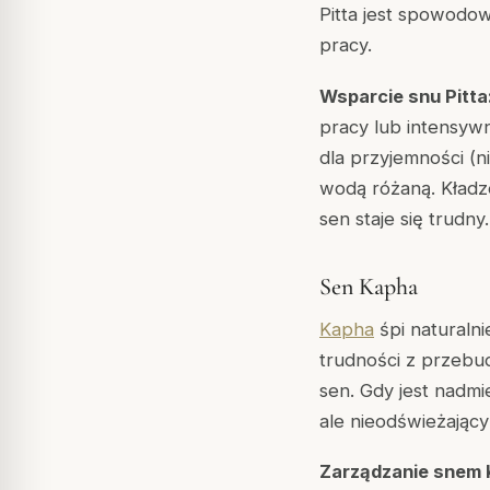
Pitta jest spowodo
pracy.
Wsparcie snu Pitta
pracy lub intensywn
dla przyjemności (
wodą różaną. Kładze
sen staje się trudny.
Sen Kapha
Kapha
śpi naturalni
trudności z przebu
sen. Gdy jest nadmi
ale nieodświeżający
Zarządzanie snem 