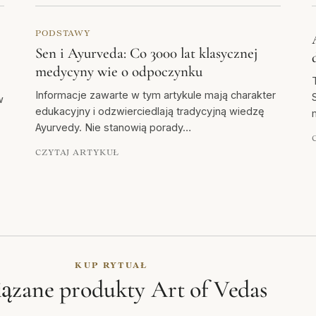
PODSTAWY
Sen i Ayurveda: Co 3000 lat klasycznej
medycyny wie o odpoczynku
Informacje zawarte w tym artykule mają charakter
w
edukacyjny i odzwierciedlają tradycyjną wiedzę
Ayurvedy. Nie stanowią porady…
CZYTAJ ARTYKUŁ
KUP RYTUAŁ
ązane produkty Art of Vedas