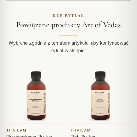
KUP RYTUAŁ
Powiązane produkty Art of Vedas
Wybrane zgodnie z tematem artykułu, aby kontynuować
rytuał w sklepie.
THAILAM
THAILAM
Dhanwantharam Thailam
Eladi Thailam