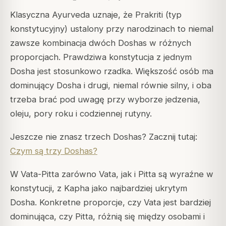
Klasyczna Ayurveda uznaje, że Prakriti (typ
konstytucyjny) ustalony przy narodzinach to niemal
zawsze kombinacja dwóch Doshas w różnych
proporcjach. Prawdziwa konstytucja z jednym
Dosha jest stosunkowo rzadka. Większość osób ma
dominujący Dosha i drugi, niemal równie silny, i oba
trzeba brać pod uwagę przy wyborze jedzenia,
oleju, pory roku i codziennej rutyny.
Jeszcze nie znasz trzech Doshas? Zacznij tutaj:
Czym są trzy Doshas?
W Vata-Pitta zarówno Vata, jak i Pitta są wyraźne w
konstytucji, z Kapha jako najbardziej ukrytym
Dosha. Konkretne proporcje, czy Vata jest bardziej
dominująca, czy Pitta, różnią się między osobami i