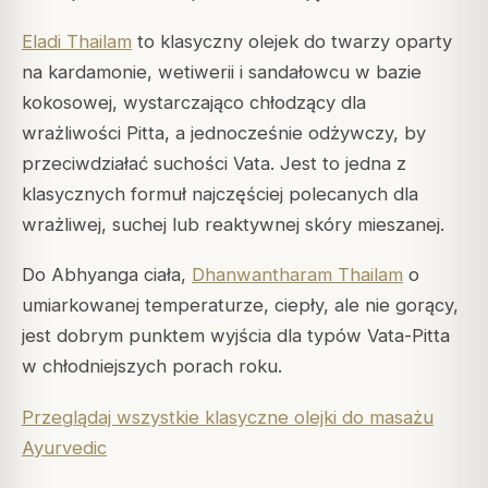
Eladi Thailam
to klasyczny olejek do twarzy oparty
na kardamonie, wetiwerii i sandałowcu w bazie
kokosowej, wystarczająco chłodzący dla
wrażliwości Pitta, a jednocześnie odżywczy, by
przeciwdziałać suchości Vata. Jest to jedna z
klasycznych formuł najczęściej polecanych dla
wrażliwej, suchej lub reaktywnej skóry mieszanej.
Do Abhyanga ciała,
Dhanwantharam Thailam
o
umiarkowanej temperaturze, ciepły, ale nie gorący,
jest dobrym punktem wyjścia dla typów Vata-Pitta
w chłodniejszych porach roku.
Przeglądaj wszystkie klasyczne olejki do masażu
Ayurvedic