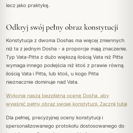
lecz jako praktykę.
Odkryj swój pełny obraz konstytucji
Konstytucja z dwoma Doshas ma więcej zmiennych
niż ta z jednym Dosha - a proporcje mają znaczenie.
Typ Vata-Pitta z dużo większą ilością Vata niż Pitta
wymaga innego podejścia niż ktoś z prawie równą
ilością Vata i Pitta, lub ktoś, u kogo Pitta
nieznacznie dominuje nad Vata.
Wykonaj naszą bezpłatną ocenę Dosha, aby
wyjaśnić pełny obraz swojej konstytucji. Zacznij tutaj
Dla pełnej, precyzyjnej oceny konstytucji i
spersonalizowanego protokołu dostosowanego do