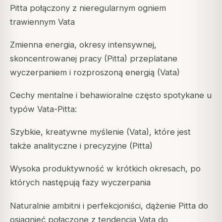
Pitta połączony z nieregularnym ogniem
trawiennym Vata
Zmienna energia, okresy intensywnej,
skoncentrowanej pracy (Pitta) przeplatane
wyczerpaniem i rozproszoną energią (Vata)
Cechy mentalne i behawioralne często spotykane u
typów Vata-Pitta:
Szybkie, kreatywne myślenie (Vata), które jest
także analityczne i precyzyjne (Pitta)
Wysoka produktywność w krótkich okresach, po
których następują fazy wyczerpania
Naturalnie ambitni i perfekcjoniści, dążenie Pitta do
osiągnięć połączone z tendencją Vata do