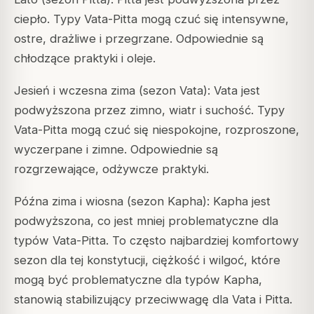
ciepło. Typy Vata-Pitta mogą czuć się intensywne,
ostre, drażliwe i przegrzane. Odpowiednie są
chłodzące praktyki i oleje.
Jesień i wczesna zima (sezon Vata): Vata jest
podwyższona przez zimno, wiatr i suchość. Typy
Vata-Pitta mogą czuć się niespokojne, rozproszone,
wyczerpane i zimne. Odpowiednie są
rozgrzewające, odżywcze praktyki.
Późna zima i wiosna (sezon Kapha): Kapha jest
podwyższona, co jest mniej problematyczne dla
typów Vata-Pitta. To często najbardziej komfortowy
sezon dla tej konstytucji, ciężkość i wilgoć, które
mogą być problematyczne dla typów Kapha,
stanowią stabilizujący przeciwwagę dla Vata i Pitta.