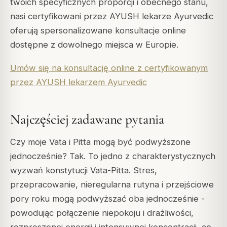
twoich specyficznych proporcji i obecnego stanu,
nasi certyfikowani przez AYUSH lekarze Ayurvedic
oferują spersonalizowane konsultacje online
dostępne z dowolnego miejsca w Europie.
Umów się na konsultację online z certyfikowanym
przez AYUSH lekarzem Ayurvedic
Najczęściej zadawane pytania
Czy moje Vata i Pitta mogą być podwyższone
jednocześnie? Tak. To jedno z charakterystycznych
wyzwań konstytucji Vata-Pitta. Stres,
przepracowanie, nieregularna rutyna i przejściowe
pory roku mogą podwyższać oba jednocześnie -
powodując połączenie niepokoju i drażliwości,
rozproszonej energii i intensywnej koncentracji, co