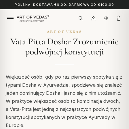
POLSKA: DOSTAWA €8,00, DARMOWA OD €100,00
ART OF VEDAS
Vata Pitta Dosha: Zrozumienie
podwójnej konstytucji
Większość osób, gdy po raz pierwszy spotyka się z
typami Dosha w Ayurvedzie, spodziewa się znaleźć
jeden dominujący Dosha i jasno się z nim utożsamić.
W praktyce większość osób to kombinacja dwóch,
a Vata-Pitta jest jedną z najczęstszych podwójnych
konstytucji spotykanych w praktyce Ayurvedy w
Europie.