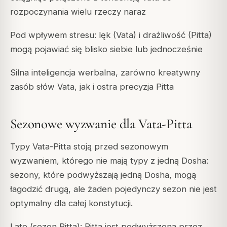
rozpoczynania wielu rzeczy naraz
Pod wpływem stresu: lęk (Vata) i drażliwość (Pitta)
mogą pojawiać się blisko siebie lub jednocześnie
Silna inteligencja werbalna, zarówno kreatywny
zasób słów Vata, jak i ostra precyzja Pitta
Sezonowe wyzwanie dla Vata-Pitta
Typy Vata-Pitta stoją przed sezonowym
wyzwaniem, którego nie mają typy z jedną Dosha:
sezony, które podwyższają jedną Dosha, mogą
łagodzić drugą, ale żaden pojedynczy sezon nie jest
optymalny dla całej konstytucji.
Lato (sezon Pitta): Pitta jest podwyższona przez