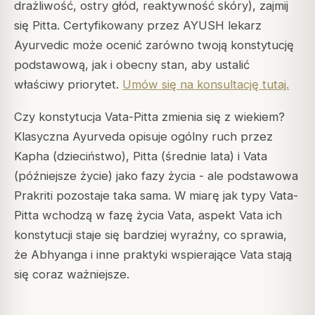
drażliwość, ostry głód, reaktywność skóry), zajmij
się Pitta. Certyfikowany przez AYUSH lekarz
Ayurvedic może ocenić zarówno twoją konstytucję
podstawową, jak i obecny stan, aby ustalić
właściwy priorytet.
Umów się na konsultację tutaj.
Czy konstytucja Vata-Pitta zmienia się z wiekiem?
Klasyczna Ayurveda opisuje ogólny ruch przez
Kapha (dzieciństwo), Pitta (średnie lata) i Vata
(późniejsze życie) jako fazy życia - ale podstawowa
Prakriti pozostaje taka sama. W miarę jak typy Vata-
Pitta wchodzą w fazę życia Vata, aspekt Vata ich
konstytucji staje się bardziej wyraźny, co sprawia,
że Abhyanga i inne praktyki wspierające Vata stają
się coraz ważniejsze.