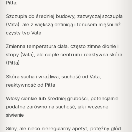
Pitta:
Szczupła do średniej budowy, zazwyczaj szczupła
(Vata), ale z większą definicją i tonusem mięśni niż
czysty typ Vata
Zmienna temperatura ciała, często zimne dłonie i
stopy (Vata), ale ciepłe centrum i reaktywna skóra
(Pitta)
Skóra sucha i wrażliwa, suchość od Vata,
reaktywność od Pitta
Włosy cienkie lub średniej grubości, potencjalnie
podatne zarówno na suchość, jak i wczesne
siwienie
Silny, ale nieco nieregularny apetyt, potężny głód