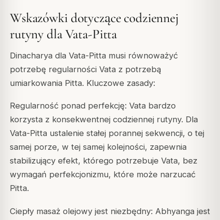
Wskazówki dotyczące codziennej
rutyny dla Vata-Pitta
Dinacharya dla Vata-Pitta musi równoważyć
potrzebę regularności Vata z potrzebą
umiarkowania Pitta. Kluczowe zasady:
Regularność ponad perfekcję: Vata bardzo
korzysta z konsekwentnej codziennej rutyny. Dla
Vata-Pitta ustalenie stałej porannej sekwencji, o tej
samej porze, w tej samej kolejności, zapewnia
stabilizujący efekt, którego potrzebuje Vata, bez
wymagań perfekcjonizmu, które może narzucać
Pitta.
Ciepły masaż olejowy jest niezbędny: Abhyanga jest