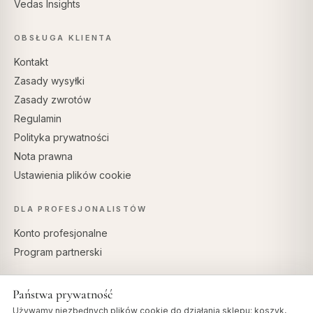
Vedas Insights
OBSŁUGA KLIENTA
Kontakt
Zasady wysyłki
Zasady zwrotów
Regulamin
Polityka prywatności
Nota prawna
Ustawienia plików cookie
DLA PROFESJONALISTÓW
Konto profesjonalne
Program partnerski
Państwa prywatność
Używamy niezbędnych plików cookie do działania sklepu: koszyk,
BEZPIECZNE PŁATNOŚCI