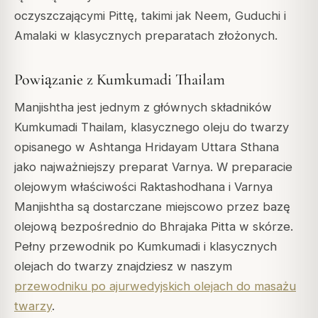
oczyszczającymi Pittę, takimi jak Neem, Guduchi i
Amalaki w klasycznych preparatach złożonych.
Powiązanie z Kumkumadi Thailam
Manjishtha jest jednym z głównych składników
Kumkumadi Thailam, klasycznego oleju do twarzy
opisanego w Ashtanga Hridayam Uttara Sthana
jako najważniejszy preparat Varnya. W preparacie
olejowym właściwości Raktashodhana i Varnya
Manjishtha są dostarczane miejscowo przez bazę
olejową bezpośrednio do Bhrajaka Pitta w skórze.
Pełny przewodnik po Kumkumadi i klasycznych
olejach do twarzy znajdziesz w naszym
przewodniku po ajurwedyjskich olejach do masażu
twarzy
.