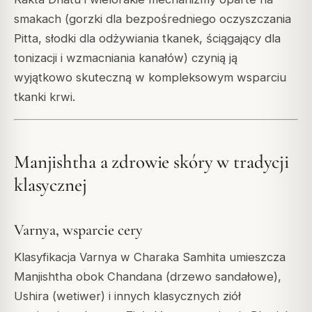
smakach (gorzki dla bezpośredniego oczyszczania
Pitta, słodki dla odżywiania tkanek, ściągający dla
tonizacji i wzmacniania kanałów) czynią ją
wyjątkowo skuteczną w kompleksowym wsparciu
tkanki krwi.
Manjishtha a zdrowie skóry w tradycji
klasycznej
Varnya, wsparcie cery
Klasyfikacja Varnya w Charaka Samhita umieszcza
Manjishtha obok Chandana (drzewo sandałowe),
Ushira (wetiwer) i innych klasycznych ziół