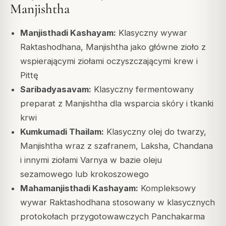
Manjishtha
Manjisthadi Kashayam:
Klasyczny wywar
Raktashodhana, Manjishtha jako główne zioło z
wspierającymi ziołami oczyszczającymi krew i
Pittę
Saribadyasavam:
Klasyczny fermentowany
preparat z Manjishtha dla wsparcia skóry i tkanki
krwi
Kumkumadi Thailam:
Klasyczny olej do twarzy,
Manjishtha wraz z szafranem, Laksha, Chandana
i innymi ziołami Varnya w bazie oleju
sezamowego lub krokoszowego
Mahamanjisthadi Kashayam:
Kompleksowy
wywar Raktashodhana stosowany w klasycznych
protokołach przygotowawczych Panchakarma