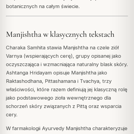
botanicznych na całym świecie.
Manjishtha w klasycznych tekstach
Charaka Samhita stawia Manjishtha na czele ziół
Varnya (wspierających cerę), grupy opisanej jako
oczyszczająca i wzmacniająca naturalny blask skóry.
Ashtanga Hridayam opisuje Manjishtha jako
Raktashodhana, Pittashamana i Tvachya, trzy
właściwości, które razem definiują jej klasyczną rolę
jako podstawowego zioła wewnętrznego dla
schorzeń skóry związanych z Pittą oraz wsparcia
cery.
W farmakologii Ayurvedy Manjishtha charakteryzuje