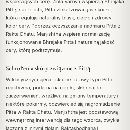
wspierających cerę. Zioła Varnya wspierają Bhrajaka
Pittę, sub-doshę Pitta zlokalizowaną w skórze,
która reguluje naturalny blask, ciepło i zdrowy
kolor cery. Poprzez oczyszczanie nadmiaru Pitta z
Rakta Dhatu, Manjishtha wspiera normalizację
funkcjonowania Bhrajaka Pitta i naturalną jakość
cery, którą podtrzymuje.
Schrożenia skóry związane z Pittą
W klasycznym ujęciu, skórne objawy typu Pitta,
reaktywna, podatna na ciepło, skłonna do
zaczerwienień, wrażliwa na zmiany temperatury i
niektóre pokarmy, odzwierciedlają nagromadzenie
Pitta w Rakta Dhatu. Manjishtha jest podstawową
wewnętrzną interwencją dla tego wzorca, zwykle
łączoną z innymi ziołami Raktashodhana i