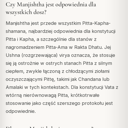
Czy Manjishtha jest odpowiednia dla
wszystkich dosz?
Manjishtha jest przede wszystkim Pitta-Kapha-
shamana, najbardziej odpowiednia dla konstytucji
Pitta i Kapha, a szczególnie dla stanów z
nagromadzeniem Pitta-Ama w Rakta Dhatu. Jej
Ushna (rozgrzewająca) virya oznacza, że stosuje
się ją ostrożnie w ostrych stanach Pitta z silnym
ciepłem, zwykle łączoną z chłodzącymi ziołami
oczyszczającymi Pittę, takimi jak Chandana lub
Amalaki w tych kontekstach. Dla konstytucji Vata z
wtórną nierównowagą Pitta, krótkotrwałe
stosowanie jako część szerszego protokołu jest
odpowiednie.