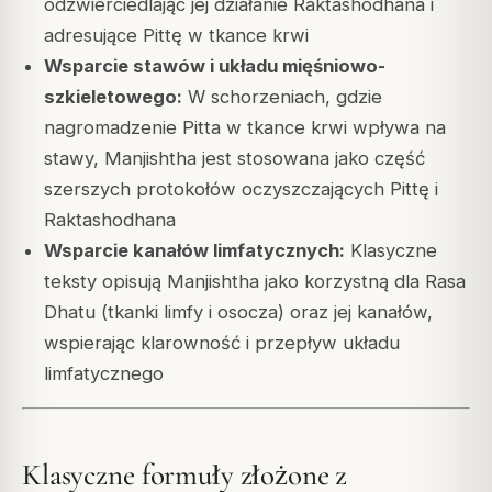
odzwierciedlając jej działanie Raktashodhana i
adresujące Pittę w tkance krwi
Wsparcie stawów i układu mięśniowo-
szkieletowego:
W schorzeniach, gdzie
nagromadzenie Pitta w tkance krwi wpływa na
stawy, Manjishtha jest stosowana jako część
szerszych protokołów oczyszczających Pittę i
Raktashodhana
Wsparcie kanałów limfatycznych:
Klasyczne
teksty opisują Manjishtha jako korzystną dla Rasa
Dhatu (tkanki limfy i osocza) oraz jej kanałów,
wspierając klarowność i przepływ układu
limfatycznego
Klasyczne formuły złożone z