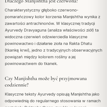
Dlaczego Manjishtha jest czerwona?
Charakterystyczny głęboko czerwono-
pomarańczowy kolor korzenia Manjishtha wynika z
zawartości antrachinonów. W klasycznej tradycji
Ayurvedy Dravyaguna (analiza właściwości ziół) ta
widoczna czerwień odzwierciedla klasyczne
powinowactwo i działanie zioła na Rakta Dhatu
(tkankę krwi), jedno z tradycyjnych obserwacyjnych
powiązań między kolorem rośliny a jej
powinowactwem do tkanek.
Czy Manjishtha może być przyjmowana
codziennie?
Klasyczne teksty Ayurvedy opisują Manjishtha jako
odpowiednią do regularnego stosowania w ramach