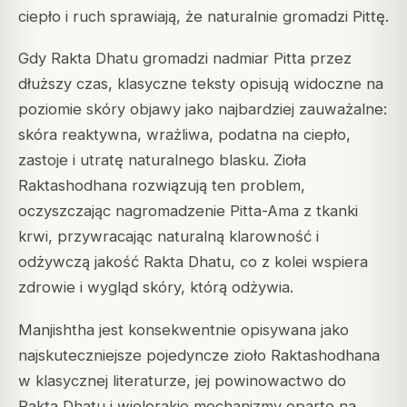
ciepło i ruch sprawiają, że naturalnie gromadzi Pittę.
Gdy Rakta Dhatu gromadzi nadmiar Pitta przez
dłuższy czas, klasyczne teksty opisują widoczne na
poziomie skóry objawy jako najbardziej zauważalne:
skóra reaktywna, wrażliwa, podatna na ciepło,
zastoje i utratę naturalnego blasku. Zioła
Raktashodhana rozwiązują ten problem,
oczyszczając nagromadzenie Pitta-Ama z tkanki
krwi, przywracając naturalną klarowność i
odżywczą jakość Rakta Dhatu, co z kolei wspiera
zdrowie i wygląd skóry, którą odżywia.
Manjishtha jest konsekwentnie opisywana jako
najskuteczniejsze pojedyncze zioło Raktashodhana
w klasycznej literaturze, jej powinowactwo do
Rakta Dhatu i wielorakie mechanizmy oparte na