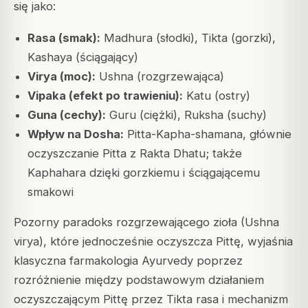
się jako:
Rasa (smak):
Madhura (słodki), Tikta (gorzki),
Kashaya (ściągający)
Virya (moc):
Ushna (rozgrzewająca)
Vipaka (efekt po trawieniu):
Katu (ostry)
Guna (cechy):
Guru (ciężki), Ruksha (suchy)
Wpływ na Dosha:
Pitta-Kapha-shamana, głównie
oczyszczanie Pitta z Rakta Dhatu; także
Kaphahara dzięki gorzkiemu i ściągającemu
smakowi
Pozorny paradoks rozgrzewającego zioła (Ushna
virya), które jednocześnie oczyszcza Pittę, wyjaśnia
klasyczna farmakologia Ayurvedy poprzez
rozróżnienie między podstawowym działaniem
oczyszczającym Pittę przez Tikta rasa i mechanizm