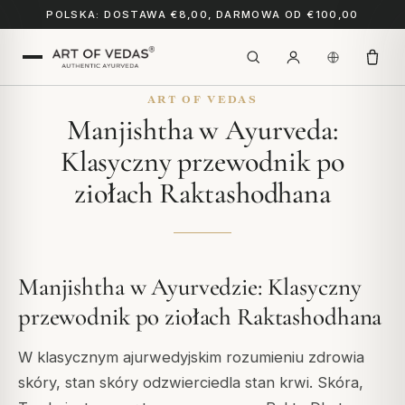
POLSKA: DOSTAWA €8,00, DARMOWA OD €100,00
ART OF VEDAS
Manjishtha w Ayurveda:
Klasyczny przewodnik po
ziołach Raktashodhana
Manjishtha w Ayurvedzie: Klasyczny
przewodnik po ziołach Raktashodhana
W klasycznym ajurwedyjskim rozumieniu zdrowia
skóry, stan skóry odzwierciedla stan krwi. Skóra,