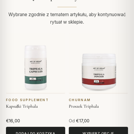
Wybrane zgodnie z tematem artykułu, aby kontynuować
rytuał w sklepie.
FOOD SUPPLEMENT
CHURNAM
Kapsułki Triphala
Proszek Triphala
€16,00
Od
€17,00
DODAJ DO KOSZYKA
WYBIERZ OPCJE