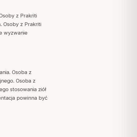
Osoby z Prakriti
. Osoby z Prakriti
ne wyzwanie
ania. Osoba z
yjnego. Osoba z
łego stosowania ziół
ntacja powinna być