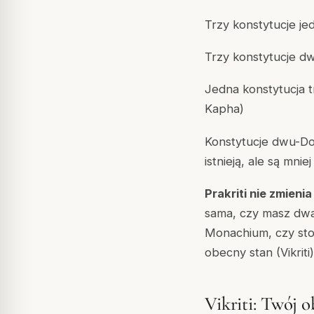
Trzy konstytucje je
Trzy konstytucje dw
Jedna konstytucja t
Kapha)
Konstytucje dwu-Dos
istnieją, ale są mn
Prakriti nie zmienia
sama, czy masz dwa
Monachium, czy sto
obecny stan (Vikriti
Vikriti: Twój 