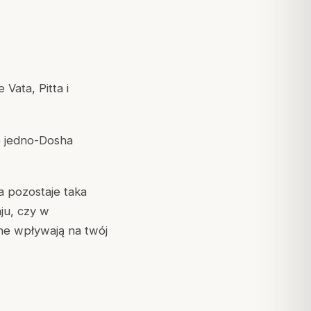
Vata, Pitta i
je jedno-Dosha
 pozostaje taka
ju, czy w
ne wpływają na twój