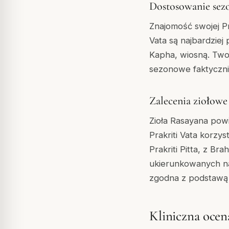
Dostosowanie se
Znajomość swojej Pra
Vata są najbardziej 
Kapha, wiosną. Two
sezonowe faktycznie
Zalecenia ziołowe
Zioła Rasayana pow
Prakriti Vata korz
Prakriti Pitta, z Br
ukierunkowanych n
zgodna z podstawą 
Kliniczna ocen