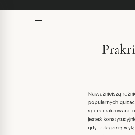
Prakri
Najważniejszą różni
popularnych quizac
spersonalizowana r
jesteś konstytucyjni
gdy polega się wyłą