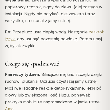
papierowy ręcznik, nigdy do zlewu (olej zastyga w
instalacji). Nigdy nie połykać, olej zawiera teraz
wszystko, co usunął z jamy ustnej.
Po
: Przepłucz usta ciepłą wodą. Następnie
zeskrob
język
, aby usunąć pozostałą powłokę. Potem umyj
zęby jak zwykle.
Czego się spodziewać
Pierwszy tydzień
: Silniejsze mięśnie szczęki dzięki
ruchowi płukania. Uczucie czystszej jamy ustnej.
Możliwe łagodne reakcje detoksykacyjne, lekki ból
głowy lub zwiększona ilość śluzu, ponieważ
praktyka mobilizuje nagromadzone w jamie ustnej
Ama
.