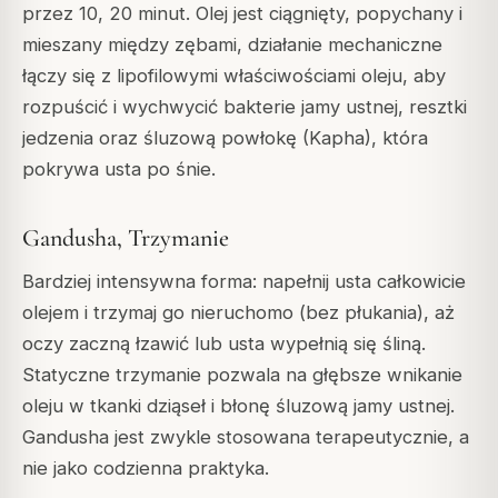
przez 10, 20 minut. Olej jest ciągnięty, popychany i
mieszany między zębami, działanie mechaniczne
łączy się z lipofilowymi właściwościami oleju, aby
rozpuścić i wychwycić bakterie jamy ustnej, resztki
jedzenia oraz śluzową powłokę (Kapha), która
pokrywa usta po śnie.
Gandusha, Trzymanie
Bardziej intensywna forma: napełnij usta całkowicie
olejem i trzymaj go nieruchomo (bez płukania), aż
oczy zaczną łzawić lub usta wypełnią się śliną.
Statyczne trzymanie pozwala na głębsze wnikanie
oleju w tkanki dziąseł i błonę śluzową jamy ustnej.
Gandusha jest zwykle stosowana terapeutycznie, a
nie jako codzienna praktyka.