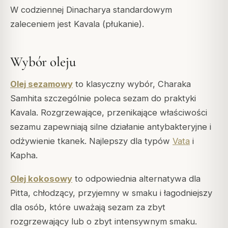
W codziennej
Dinacharya
standardowym
zaleceniem jest Kavala (płukanie).
Wybór oleju
Olej sezamowy
to klasyczny wybór,
Charaka
Samhita
szczególnie poleca sezam do praktyki
Kavala. Rozgrzewające, przenikające właściwości
sezamu zapewniają silne działanie antybakteryjne i
odżywienie tkanek. Najlepszy dla typów
Vata
i
Kapha.
Olej kokosowy
to odpowiednia alternatywa dla
Pitta, chłodzący, przyjemny w smaku i łagodniejszy
dla osób, które uważają sezam za zbyt
rozgrzewający lub o zbyt intensywnym smaku.