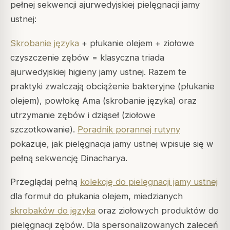
pełnej sekwencji ajurwedyjskiej pielęgnacji jamy
ustnej:
Skrobanie języka
+ płukanie olejem + ziołowe
czyszczenie zębów = klasyczna triada
ajurwedyjskiej higieny jamy ustnej. Razem te
praktyki zwalczają obciążenie bakteryjne (płukanie
olejem), powłokę Ama (skrobanie języka) oraz
utrzymanie zębów i dziąseł (ziołowe
szczotkowanie).
Poradnik porannej rutyny
pokazuje, jak pielęgnacja jamy ustnej wpisuje się w
pełną sekwencję
Dinacharya
.
Przeglądaj pełną
kolekcję do pielęgnacji jamy ustnej
dla formuł do płukania olejem, miedzianych
skrobaków do języka
oraz ziołowych produktów do
pielęgnacji zębów. Dla spersonalizowanych zaleceń