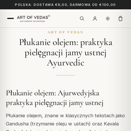
POLSKA: DOSTAWA €8,00, DARMOWA OD €100,00
ART OF VEDAS
Płukanie olejem: praktyka
pielęgnacji jamy ustnej
Ayurvedic
Płukanie olejem: Ajurwedyjska
praktyka pielęgnacji jamy ustnej
Płukanie olejem, znane w klasycznych tekstach jako
Gandusha
(trzymanie oleju w ustach) oraz
Kavala