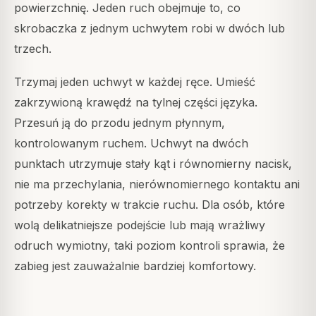
powierzchnię. Jeden ruch obejmuje to, co
skrobaczka z jednym uchwytem robi w dwóch lub
trzech.
Trzymaj jeden uchwyt w każdej ręce. Umieść
zakrzywioną krawędź na tylnej części języka.
Przesuń ją do przodu jednym płynnym,
kontrolowanym ruchem. Uchwyt na dwóch
punktach utrzymuje stały kąt i równomierny nacisk,
nie ma przechylania, nierównomiernego kontaktu ani
potrzeby korekty w trakcie ruchu. Dla osób, które
wolą delikatniejsze podejście lub mają wrażliwy
odruch wymiotny, taki poziom kontroli sprawia, że
zabieg jest zauważalnie bardziej komfortowy.