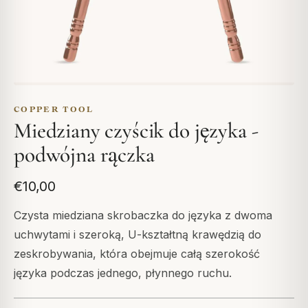
COPPER TOOL
Miedziany czyścik do języka -
podwójna rączka
€10,00
Czysta miedziana skrobaczka do języka z dwoma
uchwytami i szeroką, U-kształtną krawędzią do
zeskrobywania, która obejmuje całą szerokość
języka podczas jednego, płynnego ruchu.