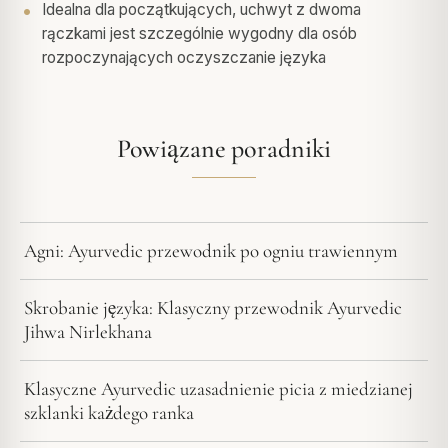
Idealna dla początkujących, uchwyt z dwoma
rączkami jest szczególnie wygodny dla osób
rozpoczynających oczyszczanie języka
Powiązane poradniki
Agni: Ayurvedic przewodnik po ogniu trawiennym
Skrobanie języka: Klasyczny przewodnik Ayurvedic
Jihwa Nirlekhana
Klasyczne Ayurvedic uzasadnienie picia z miedzianej
szklanki każdego ranka