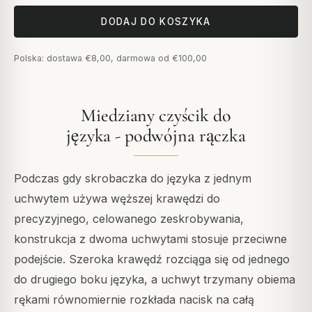
DODAJ DO KOSZYKA
Polska: dostawa €8,00, darmowa od €100,00
Miedziany czyścik do
języka - podwójna rączka
Podczas gdy skrobaczka do języka z jednym
uchwytem używa węższej krawędzi do
precyzyjnego, celowanego zeskrobywania,
konstrukcja z dwoma uchwytami stosuje przeciwne
podejście. Szeroka krawędź rozciąga się od jednego
do drugiego boku języka, a uchwyt trzymany obiema
rękami równomiernie rozkłada nacisk na całą