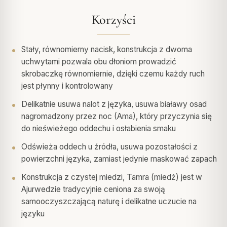
Korzyści
Stały, równomierny nacisk, konstrukcja z dwoma
uchwytami pozwala obu dłoniom prowadzić
skrobaczkę równomiernie, dzięki czemu każdy ruch
jest płynny i kontrolowany
Delikatnie usuwa nalot z języka, usuwa białawy osad
nagromadzony przez noc (Ama), który przyczynia się
do nieświeżego oddechu i osłabienia smaku
Odświeża oddech u źródła, usuwa pozostałości z
powierzchni języka, zamiast jedynie maskować zapach
Konstrukcja z czystej miedzi, Tamra (miedź) jest w
Ajurwedzie tradycyjnie ceniona za swoją
samooczyszczającą naturę i delikatne uczucie na
języku