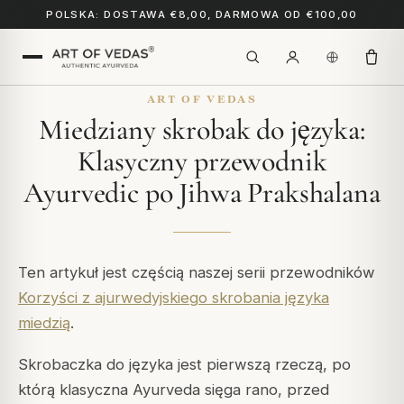
POLSKA: DOSTAWA €8,00, DARMOWA OD €100,00
ART OF VEDAS
Miedziany skrobak do języka:
Klasyczny przewodnik
Ayurvedic po Jihwa Prakshalana
Ten artykuł jest częścią naszej serii przewodników
Korzyści z ajurwedyjskiego skrobania języka
miedzią
.
Skrobaczka do języka jest pierwszą rzeczą, po
którą klasyczna Ayurveda sięga rano, przed