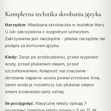
Kompletna technika skrobania języka
Narzędzie:
Miedziana skrobaczka w kształcie litery
U lub zakrzywiona z wygodnym uchwytem.
Zakrzywienie jest niezbędne - płaskie narzędzie nie
podąża za konturem języka.
Kiedy:
Zaraz po przebudzeniu, przed wypiciem
wody, przed płukaniem olejem, przed
szczotkowaniem. Kolejność ma znaczenie -
skrobanie najpierw usuwa powierzchniowe Ama,
zanim woda je rozcieńczy lub płukanie olejem
zmieni środowisko jamy ustnej.
Ile pociągnięć:
Klasyczne teksty opisują 7
pociągnięć (niektóre teksty mówią o 5 do 7). W