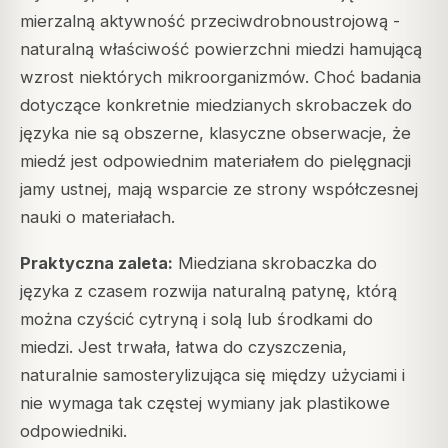
mierzalną aktywność przeciwdrobnoustrojową -
naturalną właściwość powierzchni miedzi hamującą
wzrost niektórych mikroorganizmów. Choć badania
dotyczące konkretnie miedzianych skrobaczek do
języka nie są obszerne, klasyczne obserwacje, że
miedź jest odpowiednim materiałem do pielęgnacji
jamy ustnej, mają wsparcie ze strony współczesnej
nauki o materiałach.
Praktyczna zaleta:
Miedziana skrobaczka do
języka z czasem rozwija naturalną patynę, którą
można czyścić cytryną i solą lub środkami do
miedzi. Jest trwała, łatwa do czyszczenia,
naturalnie samosterylizująca się między użyciami i
nie wymaga tak częstej wymiany jak plastikowe
odpowiedniki.