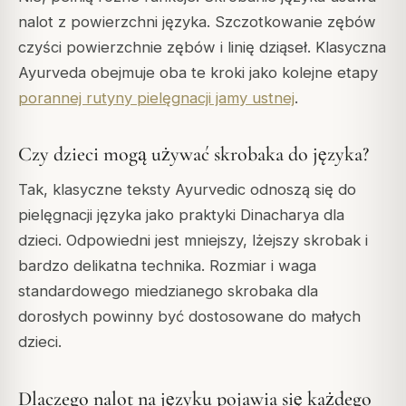
nalot z powierzchni języka. Szczotkowanie zębów
czyści powierzchnie zębów i linię dziąseł. Klasyczna
Ayurveda obejmuje oba te kroki jako kolejne etapy
porannej rutyny pielęgnacji jamy ustnej
.
Czy dzieci mogą używać skrobaka do języka?
Tak, klasyczne teksty Ayurvedic odnoszą się do
pielęgnacji języka jako praktyki Dinacharya dla
dzieci. Odpowiedni jest mniejszy, lżejszy skrobak i
bardzo delikatna technika. Rozmiar i waga
standardowego miedzianego skrobaka dla
dorosłych powinny być dostosowane do małych
dzieci.
Dlaczego nalot na języku pojawia się każdego