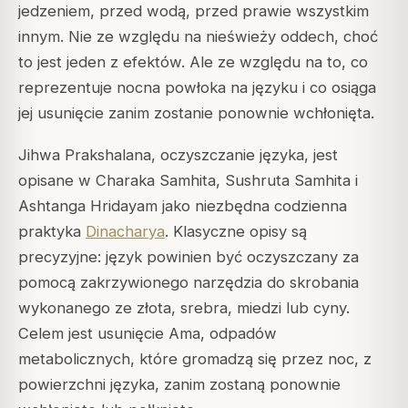
jedzeniem, przed wodą, przed prawie wszystkim
innym. Nie ze względu na nieświeży oddech, choć
to jest jeden z efektów. Ale ze względu na to, co
reprezentuje nocna powłoka na języku i co osiąga
jej usunięcie zanim zostanie ponownie wchłonięta.
Jihwa Prakshalana, oczyszczanie języka, jest
opisane w Charaka Samhita, Sushruta Samhita i
Ashtanga Hridayam jako niezbędna codzienna
praktyka
Dinacharya
. Klasyczne opisy są
precyzyjne: język powinien być oczyszczany za
pomocą zakrzywionego narzędzia do skrobania
wykonanego ze złota, srebra, miedzi lub cyny.
Celem jest usunięcie Ama, odpadów
metabolicznych, które gromadzą się przez noc, z
powierzchni języka, zanim zostaną ponownie