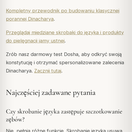
Kompletny przewodnik po budowaniu klasycznej
porannej Dinacharya
.
Przeglądaj miedziane skrobaki do języka i produkty
do pielęgnacji jamy ustnej
.
Zrób nasz darmowy test Dosha, aby odkryć swoją
konstytucję i otrzymać spersonalizowane zalecenia
Dinacharya.
Zacznij tutaj
.
Najczęściej zadawane pytania
Czy skrobanie języka zastępuje szczotkowanie
zębów?
Nie, pełnią różne funkcje. Skrobanie języka usuwa