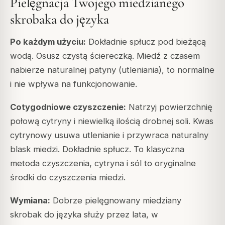
Pielęgnacja Twojego miedzianego
skrobaka do języka
Po każdym użyciu:
Dokładnie spłucz pod bieżącą
wodą. Osusz czystą ściereczką. Miedź z czasem
nabierze naturalnej patyny (utleniania), to normalne
i nie wpływa na funkcjonowanie.
Cotygodniowe czyszczenie:
Natrzyj powierzchnię
połową cytryny i niewielką ilością drobnej soli. Kwas
cytrynowy usuwa utlenianie i przywraca naturalny
blask miedzi. Dokładnie spłucz. To klasyczna
metoda czyszczenia, cytryna i sól to oryginalne
środki do czyszczenia miedzi.
Wymiana:
Dobrze pielęgnowany miedziany
skrobak do języka służy przez lata, w