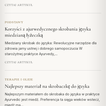
CZYTAJ ARTYKUŁ
PODSTAWY
Korzyści z ajurwedycznego skrobania języka
miedzianą łyżeczką
Miedziany skrobak do języka: Rewolucyjne narzędzie dla
zdrowia jamy ustnej i dobrego samopoczucia W
starożytnej praktyce Ayurvedy,…
CZYTAJ ARTYKUŁ
TERAPIE I OLEJE
Najlepszy materiał na skrobaczkę do języka
Najlepszym materiałem do skrobaka do języka w praktyce
Ayurvedic jest miedź. Preferencja ta sięga wieków wstecz,
miedź ma…