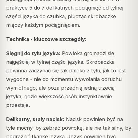
praktyce 5 do 7 delikatnych pociągnięć od tylnej
części języka do czubka, płucząc skrobaczkę
między każdym pociągnięciem.
Technika - kluczowe szczegóły:
Sięgnij do tyłu języka:
Powłoka gromadzi się
najgęściej w tylnej części języka. Skrobaczka
powinna zaczynać się tak daleko z tyłu, jak to jest
wygodne - nie do momentu wywołania odruchu
wymiotnego, ale poza przednią jedną trzecią
języka, gdzie większość osób instynktownie
przestaje.
Delikatny, stały nacisk:
Nacisk powinien być na
tyle mocny, by zebrać powłokę, ale nie tak silny, by
podrażnić tkankę języka. Język powinien być