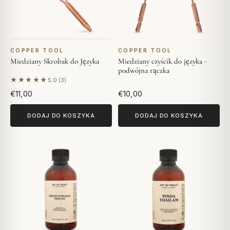
COPPER TOOL
COPPER TOOL
Miedziany Skrobak do Języka
Miedziany czyścik do języka -
podwójna rączka
★★★★★
5.0 (3)
Na podstawie 3 opinii
€11,00
€10,00
DODAJ DO KOSZYKA
DODAJ DO KOSZYKA