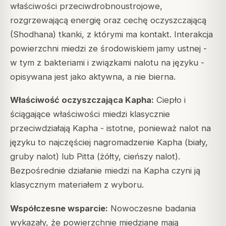
właściwości przeciwdrobnoustrojowe,
rozgrzewającą energię oraz cechę oczyszczającą
(Shodhana) tkanki, z którymi ma kontakt. Interakcja
powierzchni miedzi ze środowiskiem jamy ustnej -
w tym z bakteriami i związkami nalotu na języku -
opisywana jest jako aktywna, a nie bierna.
Właściwość oczyszczająca Kapha:
Ciepło i
ściągające właściwości miedzi klasycznie
przeciwdziałają Kapha - istotne, ponieważ nalot na
języku to najczęściej nagromadzenie Kapha (biały,
gruby nalot) lub Pitta (żółty, cieńszy nalot).
Bezpośrednie działanie miedzi na Kapha czyni ją
klasycznym materiałem z wyboru.
Współczesne wsparcie:
Nowoczesne badania
wykazały, że powierzchnie miedziane mają