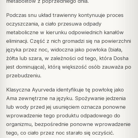
metabolitów z poprzedniego dnia.
Podczas snu układ trawienny kontynuuje proces
oczyszczania, a ciało przesuwa odpady
metaboliczne w kierunku odpowiednich kanałów
eliminacji. Część z nich gromadzi się na powierzchni
języka przez noc, widoczna jako powłoka (biała,
żółta lub szara, w zależności od tego, która Dosha
jest dominująca), którą większość osób zauważa po
przebudzeniu.
Klasyczna Ayurveda identyfikuje tę powłokę jako
Ama zewnętrzne na języku. Spożywanie jedzenia
lub wody przed jej usunięciem oznacza ponowne
wprowadzenie tego produktu odpadowego do
organizmu, bezpośrednie ponowne wprowadzenie
tego, co ciało przez noc starało się oczyścić.