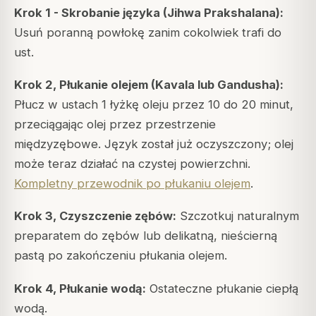
Krok 1 - Skrobanie języka (Jihwa Prakshalana):
Usuń poranną powłokę zanim cokolwiek trafi do
ust.
Krok 2, Płukanie olejem (Kavala lub Gandusha):
Płucz w ustach 1 łyżkę oleju przez 10 do 20 minut,
przeciągając olej przez przestrzenie
międzyzębowe. Język został już oczyszczony; olej
może teraz działać na czystej powierzchni.
Kompletny przewodnik po płukaniu olejem
.
Krok 3, Czyszczenie zębów:
Szczotkuj naturalnym
preparatem do zębów lub delikatną, nieścierną
pastą po zakończeniu płukania olejem.
Krok 4, Płukanie wodą:
Ostateczne płukanie ciepłą
wodą.