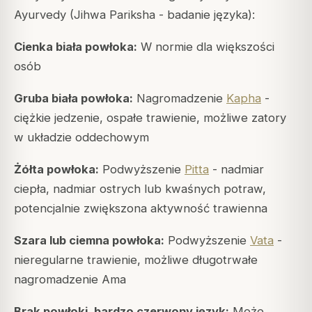
Ayurvedy (Jihwa Pariksha - badanie języka):
Cienka biała powłoka:
W normie dla większości
osób
Gruba biała powłoka:
Nagromadzenie
Kapha
-
ciężkie jedzenie, ospałe trawienie, możliwe zatory
w układzie oddechowym
Żółta powłoka:
Podwyższenie
Pitta
- nadmiar
ciepła, nadmiar ostrych lub kwaśnych potraw,
potencjalnie zwiększona aktywność trawienna
Szara lub ciemna powłoka:
Podwyższenie
Vata
-
nieregularne trawienie, możliwe długotrwałe
nagromadzenie Ama
Brak powłoki, bardzo czerwony język:
Może