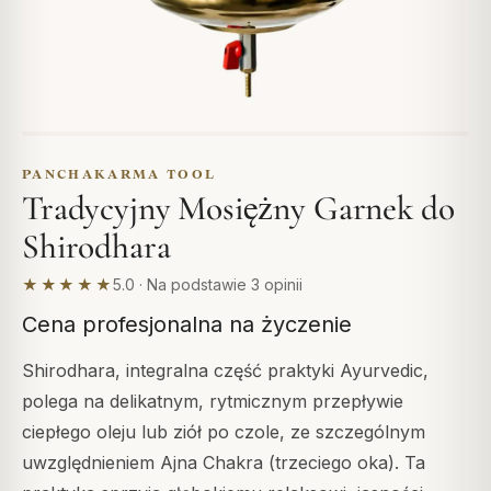
PANCHAKARMA TOOL
Tradycyjny Mosiężny Garnek do
Shirodhara
★★★★★
5.0 · Na podstawie 3 opinii
Cena profesjonalna na życzenie
Shirodhara, integralna część praktyki Ayurvedic,
polega na delikatnym, rytmicznym przepływie
ciepłego oleju lub ziół po czole, ze szczególnym
uwzględnieniem Ajna Chakra (trzeciego oka). Ta