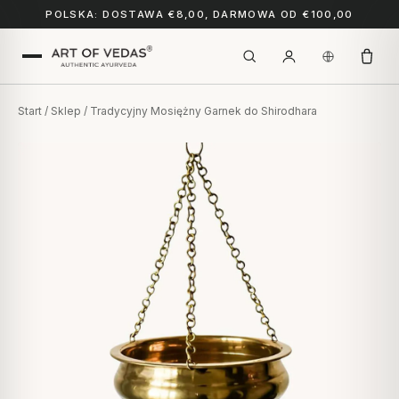
POLSKA: DOSTAWA €8,00, DARMOWA OD €100,00
Start
/
Sklep
/ Tradycyjny Mosiężny Garnek do Shirodhara