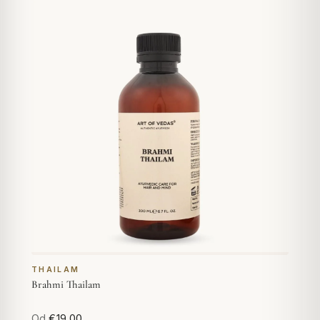
THAILAM
Brahmi Thailam
Od
€19,00