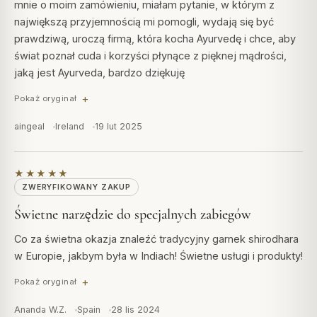
mnie o moim zamówieniu, miałam pytanie, w którym z
największą przyjemnością mi pomogli, wydają się być
prawdziwą, uroczą firmą, która kocha Ayurvedę i chce, aby
świat poznał cuda i korzyści płynące z pięknej mądrości,
jaką jest Ayurveda, bardzo dziękuję
Pokaż oryginał
aingeal
Ireland
19 lut 2025
★★★★★
ZWERYFIKOWANY ZAKUP
Świetne narzędzie do specjalnych zabiegów
Co za świetna okazja znaleźć tradycyjny garnek shirodhara
w Europie, jakbym była w Indiach! Świetne usługi i produkty!
Pokaż oryginał
Ananda W.Z.
Spain
28 lis 2024