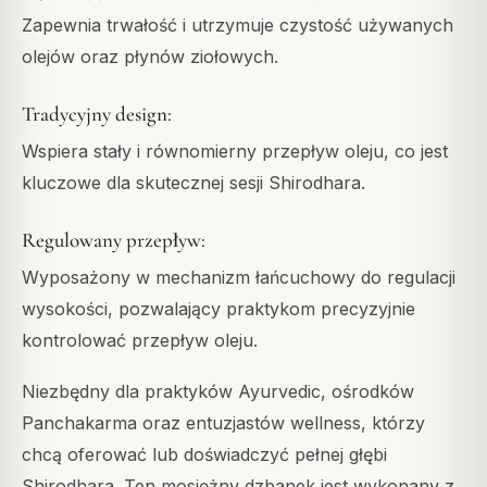
Zapewnia trwałość i utrzymuje czystość używanych
olejów oraz płynów ziołowych.
Tradycyjny design:
Wspiera stały i równomierny przepływ oleju, co jest
kluczowe dla skutecznej sesji Shirodhara.
Regulowany przepływ:
Wyposażony w mechanizm łańcuchowy do regulacji
wysokości, pozwalający praktykom precyzyjnie
kontrolować przepływ oleju.
Niezbędny dla praktyków Ayurvedic, ośrodków
Panchakarma oraz entuzjastów wellness, którzy
chcą oferować lub doświadczyć pełnej głębi
Shirodhara. Ten mosiężny dzbanek jest wykonany z