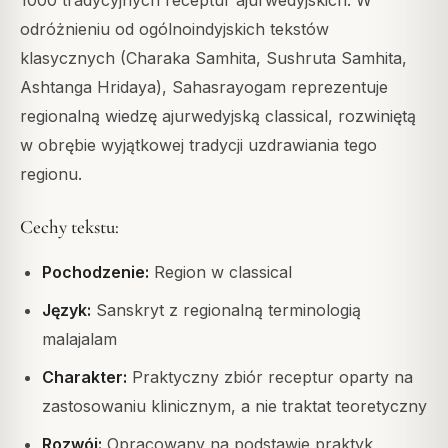
1000 tradycyjnych receptur ajurwedyjskich. W
odróżnieniu od ogólnoindyjskich tekstów
klasycznych (Charaka Samhita, Sushruta Samhita,
Ashtanga Hridaya), Sahasrayogam reprezentuje
regionalną wiedzę ajurwedyjską classical, rozwiniętą
w obrębie wyjątkowej tradycji uzdrawiania tego
regionu.
Cechy tekstu:
Pochodzenie:
Region w classical
Język:
Sanskryt z regionalną terminologią
malajalam
Charakter:
Praktyczny zbiór receptur oparty na
zastosowaniu klinicznym, a nie traktat teoretyczny
Rozwój:
Opracowany na podstawie praktyk