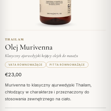
THAILAM
Olej Murivenna
Klasyczny ajurwedyjski kojący olejek do masażu
VATA RÓWNOWAŻĄCE
PITTA RÓWNOWAŻĄCE
€23,00
Murivenna to klasyczny ajurwedyjski Thailam,
chłodzący w charakterze i przeznaczony do
stosowania zewnętrznego na ciało.