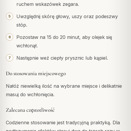
ruchem wskazówek zegara.
Uwzględnij skórę głowy, uszy oraz podeszwy
stóp.
Pozostaw na 15 do 20 minut, aby olejek się
wchłonął.
Następnie weź ciepły prysznic lub kąpiel.
Do stosowania miejscowego
Nałóż niewielką ilość na wybrane miejsce i delikatnie
masuj do wchłonięcia.
Zalecana częstotliwość
Codzienne stosowanie jest tradycyjną praktyką. Dla