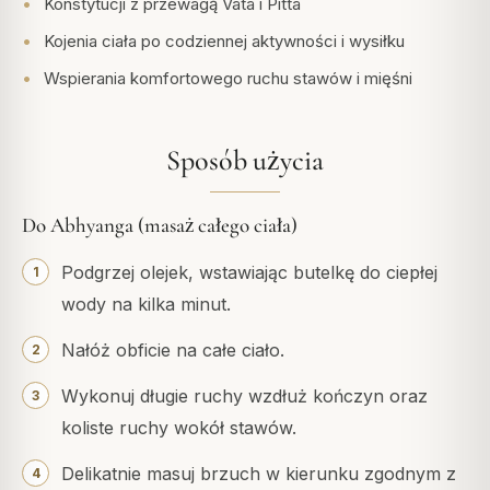
Konstytucji z przewagą Vata i Pitta
Kojenia ciała po codziennej aktywności i wysiłku
Wspierania komfortowego ruchu stawów i mięśni
Sposób użycia
Do Abhyanga (masaż całego ciała)
Podgrzej olejek, wstawiając butelkę do ciepłej
wody na kilka minut.
Nałóż obficie na całe ciało.
Wykonuj długie ruchy wzdłuż kończyn oraz
koliste ruchy wokół stawów.
Delikatnie masuj brzuch w kierunku zgodnym z