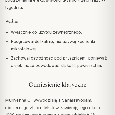
podtrzymania efektów stosuj dwa do trzech razy w
tygodniu.
Ważne
Wyłącznie do użytku zewnętrznego.
Podgrzewaj delikatnie, nie używaj kuchenki
mikrofalowej.
Zachowaj ostrożność pod prysznicem, ponieważ
olejek może powodować śliskość powierzchni.
Odniesienie klasyczne
Murivenna Oil wywodzi się z Sahasrayogam,
obszernego zbioru tekstów zawierającego około