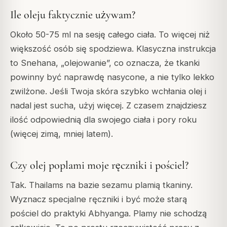
Ile oleju faktycznie używam?
Około 50-75 ml na sesję całego ciała. To więcej niż
większość osób się spodziewa. Klasyczna instrukcja
to Snehana, „olejowanie”, co oznacza, że tkanki
powinny być naprawdę nasycone, a nie tylko lekko
zwilżone. Jeśli Twoja skóra szybko wchłania olej i
nadal jest sucha, użyj więcej. Z czasem znajdziesz
ilość odpowiednią dla swojego ciała i pory roku
(więcej zimą, mniej latem).
Czy olej poplami moje ręczniki i pościel?
Tak. Thailams na bazie sezamu plamią tkaniny.
Wyznacz specjalne ręczniki i być może starą
pościel do praktyki Abhyanga. Plamy nie schodzą