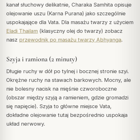
kanał słuchowy delikatnie, Charaka Samhita opisuje
olejowanie uszu (Karna Purana) jako szczególnie
uspokajające dla Vata. Dla masażu twarzy z użyciem
Eladi Thailam
(klasyczny olej do twarzy) zobacz
nasz
przewodnik po masażu twarzy Abhyanga
.
Szyja i ramiona (2 minuty)
Długie ruchy w dół po tylnej i bocznej stronie szyi.
Okrężne ruchy na stawach barkowych. Mocny, ale
nie bolesny nacisk na mięśnie czworoboczne
(obszar między szyją a ramieniem, gdzie gromadzi
się napięcie). Szyja to główne miejsce Vata,
dokładne olejowanie tutaj bezpośrednio uspokaja
układ nerwowy.