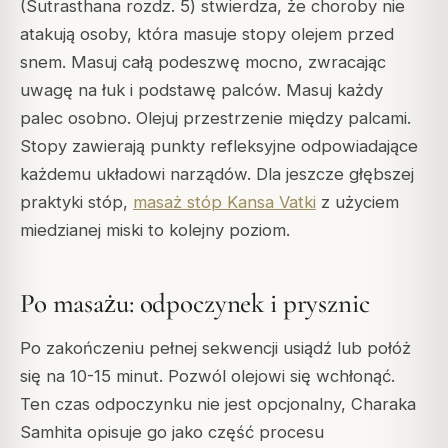
(Sutrasthana rozdz. 5) stwierdza, że choroby nie
atakują osoby, która masuje stopy olejem przed
snem. Masuj całą podeszwę mocno, zwracając
uwagę na łuk i podstawę palców. Masuj każdy
palec osobno. Olejuj przestrzenie między palcami.
Stopy zawierają punkty refleksyjne odpowiadające
każdemu układowi narządów. Dla jeszcze głębszej
praktyki stóp,
masaż stóp Kansa Vatki
z użyciem
miedzianej miski to kolejny poziom.
Po masażu: odpoczynek i prysznic
Po zakończeniu pełnej sekwencji usiądź lub połóż
się na 10-15 minut. Pozwól olejowi się wchłonąć.
Ten czas odpoczynku nie jest opcjonalny, Charaka
Samhita opisuje go jako część procesu