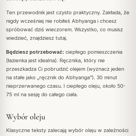
Ten przewodnik jest czysto praktyczny. Zakłada, że
nigdy wcześniej nie robiłeś Abhyanga i chcesz
spróbować dziś wieczorem. Wszystko, co musisz
wiedzieć, znajdziesz tutaj.
Będziesz potrzebować:
ciepłego pomieszczenia
(łazienka jest idealna). Ręcznika, który nie
przeszkadza Ci pobrudzić olejem (wyznacz jeden
na stałe jako „ręcznik do Abhyanga”). 30 minut
nieprzerwanego czasu. I ciepłego oleju, około 50-
75 ml na sesję do całego ciała.
Wybór oleju
Klasyczne teksty zalecają wybór oleju w zależności