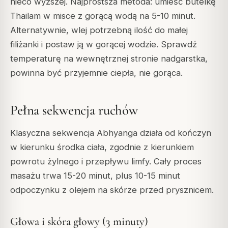
nieco wyższej. Najprostsza metoda: umieść butelkę
Thailam w misce z gorącą wodą na 5-10 minut.
Alternatywnie, wlej potrzebną ilość do małej
filiżanki i postaw ją w gorącej wodzie. Sprawdź
temperaturę na wewnętrznej stronie nadgarstka,
powinna być przyjemnie ciepła, nie gorąca.
Pełna sekwencja ruchów
Klasyczna sekwencja Abhyanga działa od kończyn
w kierunku środka ciała, zgodnie z kierunkiem
powrotu żylnego i przepływu limfy. Cały proces
masażu trwa 15-20 minut, plus 10-15 minut
odpoczynku z olejem na skórze przed prysznicem.
Głowa i skóra głowy (3 minuty)