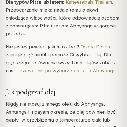
Dla typów Pitta lub latem:
Ksheerabala Thailam
.
Przetwarzanie mleka nadaje temu olejowi
chłodzące właściwości, które odpowiadają osobom
z dominującym Pitta i sesjom Abhyanga w gorącej
pogodzie.
Nie jesteś pewien, jaki masz typ?
Ocena Dosha
zajmuje pięć minut i pomoże Ci wybrać olej. Dla
głębszego porównania wszystkich olejów zobacz
nasz
przewodnik po wyborze oleju do Abhyanga
.
Jak podgrzać olej
Nigdy nie stosuj zimnego oleju do Abhyanga.
Ashtanga Hridayam określa, że olej powinien być
ciepły, w przybliżeniu o temperaturze ciała lub