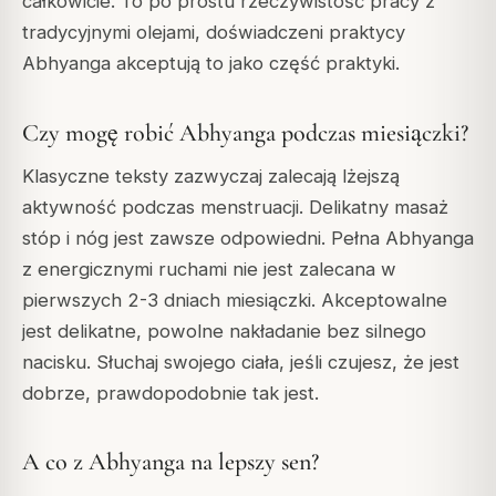
całkowicie. To po prostu rzeczywistość pracy z
tradycyjnymi olejami, doświadczeni praktycy
Abhyanga akceptują to jako część praktyki.
Czy mogę robić Abhyanga podczas miesiączki?
Klasyczne teksty zazwyczaj zalecają lżejszą
aktywność podczas menstruacji. Delikatny masaż
stóp i nóg jest zawsze odpowiedni. Pełna Abhyanga
z energicznymi ruchami nie jest zalecana w
pierwszych 2-3 dniach miesiączki. Akceptowalne
jest delikatne, powolne nakładanie bez silnego
nacisku. Słuchaj swojego ciała, jeśli czujesz, że jest
dobrze, prawdopodobnie tak jest.
A co z Abhyanga na lepszy sen?