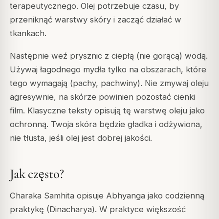
terapeutycznego. Olej potrzebuje czasu, by
przeniknąć warstwy skóry i zacząć działać w
tkankach.
Następnie weź prysznic z ciepłą (nie gorącą) wodą.
Używaj łagodnego mydła tylko na obszarach, które
tego wymagają (pachy, pachwiny). Nie zmywaj oleju
agresywnie, na skórze powinien pozostać cienki
film. Klasyczne teksty opisują tę warstwę oleju jako
ochronną. Twoja skóra będzie gładka i odżywiona,
nie tłusta, jeśli olej jest dobrej jakości.
Jak często?
Charaka Samhita opisuje Abhyanga jako codzienną
praktykę (Dinacharya). W praktyce większość