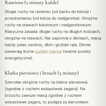
Ramiona (2 minuty każde)
Długie ruchy na ramieniu (od barku do łokcia) i
przedramieniu (od łokcia do nadgarstka). Okrężne
ruchy na stawach łokciowym i nadgarstkowym.
Klasyczna zasada: długie ruchy na długich kościach,
okrężne na stawach. Nie zapomnij o dłoniach, masuj
każdy palec osobno, dłoń i grzbiet ręki. Dłonie
zawierają liczne
punkty marma
(ważne punkty
energetyczne).
Klatka piersiowa i brzuch (3 minuty)
Szerokie okrężne ruchy na klatce piersiowej
(zgodnie z ruchem wskazówek zegara). Na
brzuchu zawsze masuj zgodnie z ruchem
wskazówek zegara, to podąża za kierunkiem