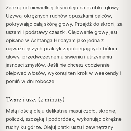
Zacznij od niewielkiej ilości oleju na czubku głowy.
Używaj okrężnych ruchów opuszkami palców,
pokrywając całą skórę głowy. Przejdź do skroni, za
uszami i podstawy czaszki. Olejowanie głowy jest
opisane w Ashtanga Hridayam jako jedna z
najważniejszych praktyk zapobiegających bólom
głowy, przedwczesnemu siwieniu i utrzymaniu
jasności zmysłów. Jeśli nie chcesz codziennie
olejować włosów, wykonuj ten krok w weekendy i
pomiń w dni robocze.
Twarz i uszy (2 minuty)
Małą ilością oleju delikatnie masuj czoło, skronie,
policzki, szczękę i podbródek, wykonując okrężne
ruchy ku górze. Olejuj płatki uszu i zewnętrzny