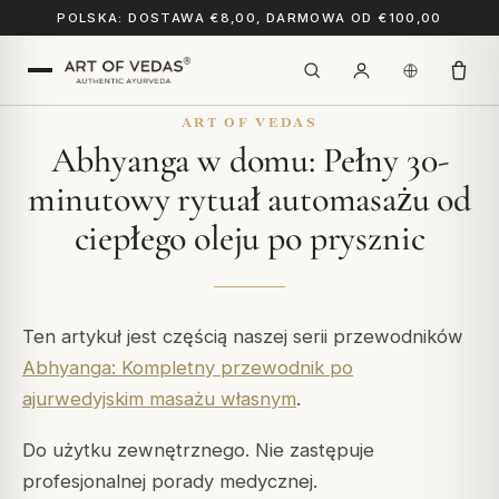
POLSKA: DOSTAWA €8,00, DARMOWA OD €100,00
ART OF VEDAS
Abhyanga w domu: Pełny 30-
minutowy rytuał automasażu od
ciepłego oleju po prysznic
Ten artykuł jest częścią naszej serii przewodników
Abhyanga: Kompletny przewodnik po
ajurwedyjskim masażu własnym
.
Do użytku zewnętrznego. Nie zastępuje
profesjonalnej porady medycznej.