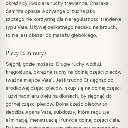
okrężnicy i wspiera ruchy trawienne. Charaka
Samhita opisuje Abhyanga brzucha jako
szczególnie korzystną dla nieregularności trawienia
typu Vata. Używaj delikatnego nacisku na brzuch,
to nie jest obszar do masażu głębokiego.
Plecy (2 minuty)
Sięgnij, gdzie możesz. Długie ruchy wzdłuż
kręgosłupa, okrężne ruchy na dolnej części pleców
(ważne miejsce Vata). Jeśli trudno Ci sięgnąć do
środkowej części pleców, skup się na dolnej części
i użyj nadmiaru oleju na dłoniach, by sięgnąć do
górnej części pleców. Dolna część pleców to
siedziba Apana Vata, subdoszy, która reguluje
eliminację, menstruację i funkcje dolnej części ciała.
Dokładne olejowanie tego miejsca jest szczególnie