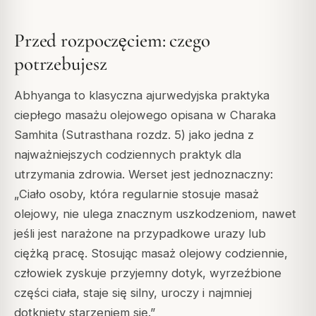
Przed rozpoczęciem: czego
potrzebujesz
Abhyanga to klasyczna ajurwedyjska praktyka
ciepłego masażu olejowego opisana w Charaka
Samhita (Sutrasthana rozdz. 5) jako jedna z
najważniejszych codziennych praktyk dla
utrzymania zdrowia. Werset jest jednoznaczny:
„Ciało osoby, która regularnie stosuje masaż
olejowy, nie ulega znacznym uszkodzeniom, nawet
jeśli jest narażone na przypadkowe urazy lub
ciężką pracę. Stosując masaż olejowy codziennie,
człowiek zyskuje przyjemny dotyk, wyrzeźbione
części ciała, staje się silny, uroczy i najmniej
dotknięty starzeniem się.”