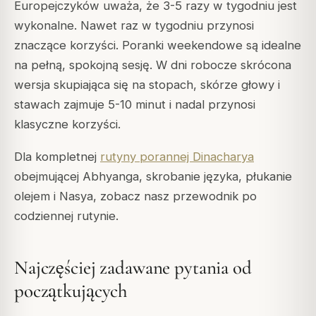
Europejczyków uważa, że 3-5 razy w tygodniu jest
wykonalne. Nawet raz w tygodniu przynosi
znaczące korzyści. Poranki weekendowe są idealne
na pełną, spokojną sesję. W dni robocze skrócona
wersja skupiająca się na stopach, skórze głowy i
stawach zajmuje 5-10 minut i nadal przynosi
klasyczne korzyści.
Dla kompletnej
rutyny porannej Dinacharya
obejmującej Abhyanga, skrobanie języka, płukanie
olejem i Nasya, zobacz nasz przewodnik po
codziennej rutynie.
Najczęściej zadawane pytania od
początkujących