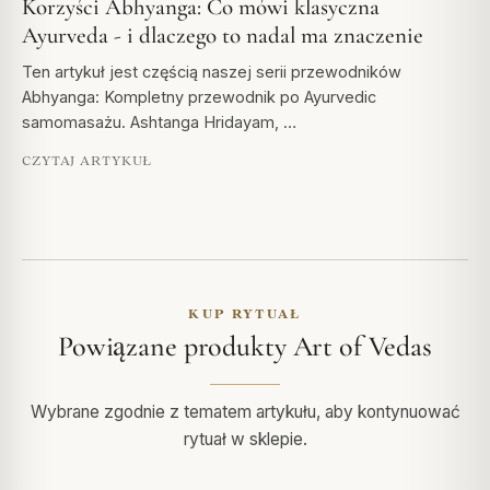
Korzyści Abhyanga: Co mówi klasyczna
Ayurveda - i dlaczego to nadal ma znaczenie
Ten artykuł jest częścią naszej serii przewodników
Abhyanga: Kompletny przewodnik po Ayurvedic
samomasażu. Ashtanga Hridayam, …
CZYTAJ ARTYKUŁ
KUP RYTUAŁ
Powiązane produkty Art of Vedas
Wybrane zgodnie z tematem artykułu, aby kontynuować
rytuał w sklepie.