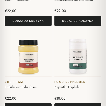
€22,00
€22,00
DODAJ DO KOSZYKA
DODAJ DO KOSZYKA
GHRITHAM
FOOD SUPPLEMENT
Thikthakam Ghritham
Kapsułki Triphala
€22,00
€16,00