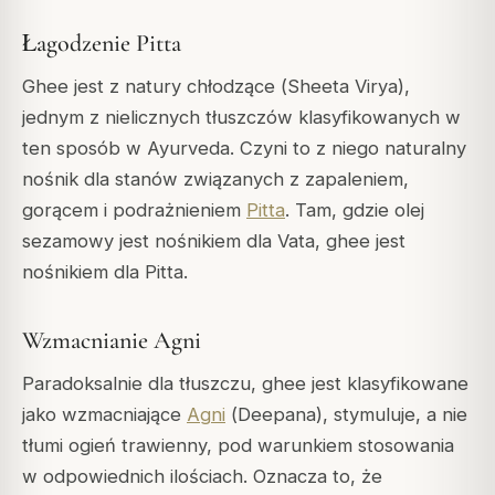
Łagodzenie Pitta
Ghee jest z natury chłodzące (
Sheeta Virya
),
jednym z nielicznych tłuszczów klasyfikowanych w
ten sposób w Ayurveda. Czyni to z niego naturalny
nośnik dla stanów związanych z zapaleniem,
gorącem i podrażnieniem
Pitta
. Tam, gdzie olej
sezamowy jest nośnikiem dla Vata, ghee jest
nośnikiem dla Pitta.
Wzmacnianie Agni
Paradoksalnie dla tłuszczu, ghee jest klasyfikowane
jako wzmacniające
Agni
(
Deepana
), stymuluje, a nie
tłumi ogień trawienny, pod warunkiem stosowania
w odpowiednich ilościach. Oznacza to, że