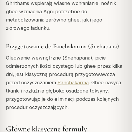
Ghrithams wspierają własne wchłanianie: nośnik
ghee wzmacnia Agni potrzebne do
metabolizowania zarówno ghee, jak i jego
ziołowego ładunku.
Przygotowanie do Panchakarma (Snehapana)
Oleowanie wewnętrzne (
Snehapana
), picie
odmierzonych ilości czystego lub ghee przez kilka
dni, jest klasyczną procedurą przygotowawczą
przed oczyszczaniem
Panchakarma
. Ghee nasyca
tkanki i rozluźnia głęboko osadzone toksyny,
przygotowując je do eliminacji podczas kolejnych
procedur oczyszczających.
Główne klasyczne formuły