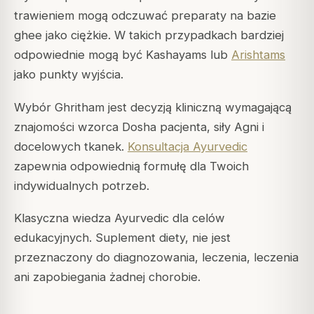
trawieniem mogą odczuwać preparaty na bazie
ghee jako ciężkie. W takich przypadkach bardziej
odpowiednie mogą być Kashayams lub
Arishtams
jako punkty wyjścia.
Wybór Ghritham jest decyzją kliniczną wymagającą
znajomości wzorca Dosha pacjenta, siły Agni i
docelowych tkanek.
Konsultacja Ayurvedic
zapewnia odpowiednią formułę dla Twoich
indywidualnych potrzeb.
Klasyczna wiedza Ayurvedic dla celów
edukacyjnych. Suplement diety, nie jest
przeznaczony do diagnozowania, leczenia, leczenia
ani zapobiegania żadnej chorobie.