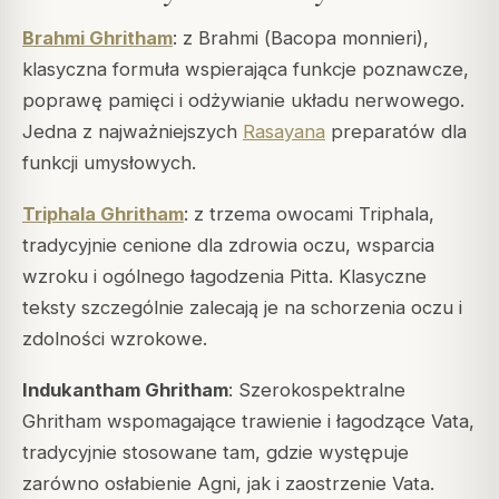
Brahmi Ghritham
: z Brahmi (
Bacopa monnieri
),
klasyczna formuła wspierająca funkcje poznawcze,
poprawę pamięci i odżywianie układu nerwowego.
Jedna z najważniejszych
Rasayana
preparatów dla
funkcji umysłowych.
Triphala Ghritham
: z trzema owocami Triphala,
tradycyjnie cenione dla zdrowia oczu, wsparcia
wzroku i ogólnego łagodzenia
Pitta
. Klasyczne
teksty szczególnie zalecają je na schorzenia oczu i
zdolności wzrokowe.
Indukantham Ghritham
: Szerokospektralne
Ghritham wspomagające trawienie i łagodzące Vata,
tradycyjnie stosowane tam, gdzie występuje
zarówno osłabienie Agni, jak i zaostrzenie Vata.