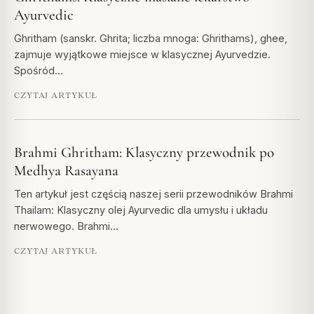
Ayurvedic
Ghritham (sanskr. Ghrita; liczba mnoga: Ghrithams), ghee,
zajmuje wyjątkowe miejsce w klasycznej Ayurvedzie.
Spośród…
CZYTAJ ARTYKUŁ
Brahmi Ghritham: Klasyczny przewodnik po
Medhya Rasayana
Ten artykuł jest częścią naszej serii przewodników Brahmi
Thailam: Klasyczny olej Ayurvedic dla umysłu i układu
nerwowego. Brahmi…
CZYTAJ ARTYKUŁ