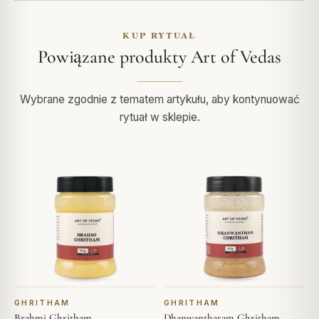
KUP RYTUAŁ
Powiązane produkty Art of Vedas
Wybrane zgodnie z tematem artykułu, aby kontynuować
rytuał w sklepie.
GHRITHAM
GHRITHAM
Brahmi Ghritham
Dhanwantharam Ghritham