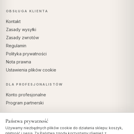
OBSŁUGA KLIENTA
Kontakt
Zasady wysyłki
Zasady zwrotów
Regulamin
Polityka prywatności
Nota prawna
Ustawienia plików cookie
DLA PROFESJONALISTÓW
Konto profesjonalne
Program partnerski
Państwa prywatność
Używamy niezbędnych plików cookie do działania sklepu: koszyk,
BEZPIECZNE PŁATNOŚCI
płatność i sesja. Za Państwa zgodą korzystamy również z