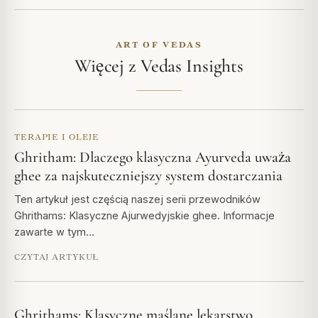
ART OF VEDAS
Więcej z Vedas Insights
TERAPIE I OLEJE
Ghritham: Dlaczego klasyczna Ayurveda uważa
ghee za najskuteczniejszy system dostarczania
Ten artykuł jest częścią naszej serii przewodników
Ghrithams: Klasyczne Ajurwedyjskie ghee. Informacje
zawarte w tym…
CZYTAJ ARTYKUŁ
Ghrithams: Klasyczne maślane lekarstwo