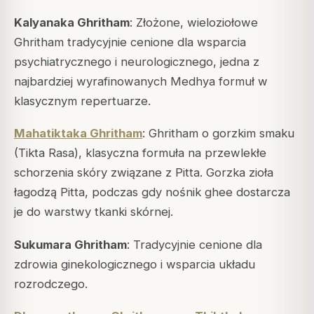
Kalyanaka Ghritham
: Złożone, wieloziołowe
Ghritham tradycyjnie cenione dla wsparcia
psychiatrycznego i neurologicznego, jedna z
najbardziej wyrafinowanych Medhya formuł w
klasycznym repertuarze.
Mahatiktaka Ghritham
: Ghritham o gorzkim smaku
(Tikta Rasa), klasyczna formuła na przewlekłe
schorzenia skóry związane z
Pitta
. Gorzka zioła
łagodzą
Pitta
, podczas gdy nośnik ghee dostarcza
je do warstwy tkanki skórnej.
Sukumara Ghritham
: Tradycyjnie cenione dla
zdrowia ginekologicznego i wsparcia układu
rozrodczego.