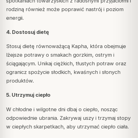
spotkaniach towarzyskich z radosnymi przyjaciółmi i
rodziną również może poprawić nastrój i poziom
energii.
4. Dostosuj dietę
Stosuj dietę równoważącą Kapha, która obejmuje
lżejsze potrawy o smakach gorzkim, ostrym i
ściągającym. Unikaj ciężkich, tłustych potraw oraz
ogranicz spożycie słodkich, kwaśnych i słonych
produktów.
5. Utrzymuj ciepło
W chłodne i wilgotne dni dbaj o ciepło, nosząc
odpowiednie ubrania. Zakrywaj uszy i trzymaj stopy
w ciepłych skarpetkach, aby utrzymać ciepło ciała.