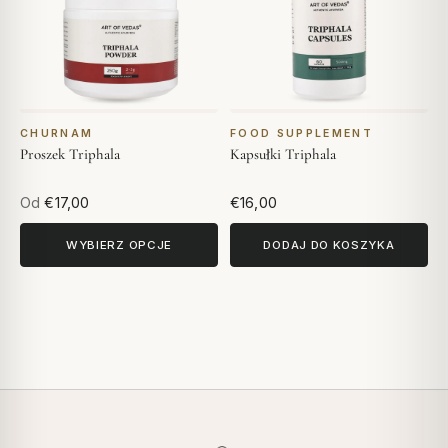
CHURNAM
FOOD SUPPLEMENT
Proszek Triphala
Kapsułki Triphala
Od
€17,00
€16,00
WYBIERZ OPCJE
DODAJ DO KOSZYKA