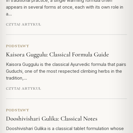
In traditional practice, a single warming formula often
appears in several forms at once, each with its own role in
a…
CZYTAJ ARTYKUŁ
PODSTAWY
Kaisora Guggulu: Classical Formula Guide
Kaisora Guggulu is the classical Ayurvedic formula that pairs
Guduchi, one of the most respected climbing herbs in the
tradition,…
CZYTAJ ARTYKUŁ
PODSTAWY
Dooshivishari Gulika: Classical Notes
Dooshivishari Gulika is a classical tablet formulation whose