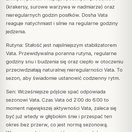
(krakersy, surowe warzywa w nadmiarze) oraz
nieregularnych godzin posiłków. Dosha Vata
reaguje natychmiast i silnie na regularne godziny
jedzenia.
Rutyna: Stałość jest najsilniejszym stabilizatorem
Vata. Przewidywalna poranna rutyna, regularne
godziny snu i budzenia się oraz ciepło w otoczeniu
przeciwdziałają naturalnej nieregularności Vata. To
sezon, aby świadomie ustanowić codzienny rytm.
Sen: Wcześniejsze pójście spać odpowiada
sezonowi Vata. Czas Vata od 2:00 do 6:00 to
moment największej aktywności Vata, zaleca się
być już wtedy w głębokim śnie i przespać ten
okres bez przerw, co jest normą sezonową.