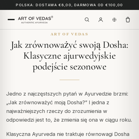
POLSKA: DOSTAWA €8,00, DARMOWA OD €100,00
ART OF VEDAS
Jak zrównoważyć swoją Dosha:
Klasyczne ajurwedyjskie
podejście sezonowe
Jedno z najczęstszych pytań w Ayurvedzie brzmi:
„Jak zrównoważyć moją Dosha?” I jedna z
najważniejszych rzeczy do zrozumienia w
odpowiedzi jest to, że zmienia się ona w ciągu roku.
Klasyczna Ayurveda nie traktuje równowagi Dosha