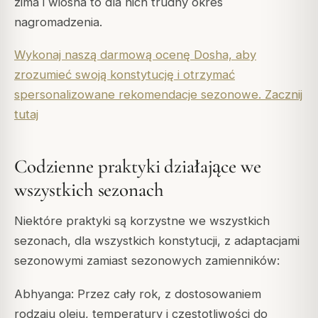
zima i wiosna to dla nich trudny okres
nagromadzenia.
Wykonaj naszą darmową ocenę Dosha, aby
zrozumieć swoją konstytucję i otrzymać
spersonalizowane rekomendacje sezonowe. Zacznij
tutaj
Codzienne praktyki działające we
wszystkich sezonach
Niektóre praktyki są korzystne we wszystkich
sezonach, dla wszystkich konstytucji, z adaptacjami
sezonowymi zamiast sezonowych zamienników:
Abhyanga: Przez cały rok, z dostosowaniem
rodzaju oleju, temperatury i częstotliwości do