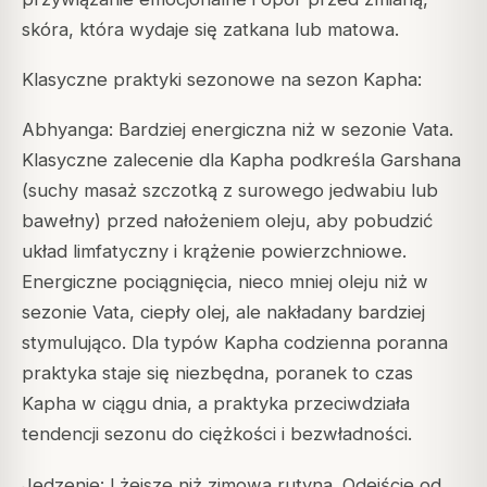
skóra, która wydaje się zatkana lub matowa.
Klasyczne praktyki sezonowe na sezon Kapha:
Abhyanga: Bardziej energiczna niż w sezonie Vata.
Klasyczne zalecenie dla Kapha podkreśla Garshana
(suchy masaż szczotką z surowego jedwabiu lub
bawełny) przed nałożeniem oleju, aby pobudzić
układ limfatyczny i krążenie powierzchniowe.
Energiczne pociągnięcia, nieco mniej oleju niż w
sezonie Vata, ciepły olej, ale nakładany bardziej
stymulująco. Dla typów Kapha codzienna poranna
praktyka staje się niezbędna, poranek to czas
Kapha w ciągu dnia, a praktyka przeciwdziała
tendencji sezonu do ciężkości i bezwładności.
Jedzenie: Lżejsze niż zimowa rutyna. Odejście od