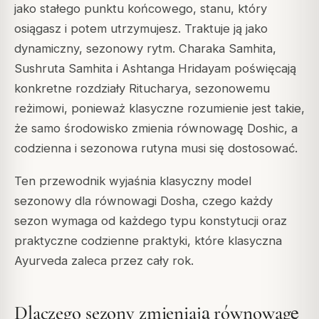
jako stałego punktu końcowego, stanu, który
osiągasz i potem utrzymujesz. Traktuje ją jako
dynamiczny, sezonowy rytm. Charaka Samhita,
Sushruta Samhita i Ashtanga Hridayam poświęcają
konkretne rozdziały Ritucharya, sezonowemu
reżimowi, ponieważ klasyczne rozumienie jest takie,
że samo środowisko zmienia równowagę Doshic, a
codzienna i sezonowa rutyna musi się dostosować.
Ten przewodnik wyjaśnia klasyczny model
sezonowy dla równowagi Dosha, czego każdy
sezon wymaga od każdego typu konstytucji oraz
praktyczne codzienne praktyki, które klasyczna
Ayurveda zaleca przez cały rok.
Dlaczego sezony zmieniają równowagę