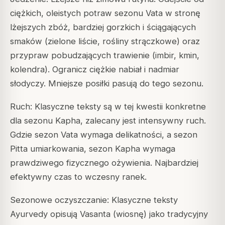
ciężkich, oleistych potraw sezonu Vata w stronę
lżejszych zbóż, bardziej gorzkich i ściągających
smaków (zielone liście, rośliny strączkowe) oraz
przypraw pobudzających trawienie (imbir, kmin,
kolendra). Ogranicz ciężkie nabiał i nadmiar
słodyczy. Mniejsze posiłki pasują do tego sezonu.
Ruch: Klasyczne teksty są w tej kwestii konkretne
dla sezonu Kapha, zalecany jest intensywny ruch.
Gdzie sezon Vata wymaga delikatności, a sezon
Pitta umiarkowania, sezon Kapha wymaga
prawdziwego fizycznego ożywienia. Najbardziej
efektywny czas to wczesny ranek.
Sezonowe oczyszczanie: Klasyczne teksty
Ayurvedy opisują Vasanta (wiosnę) jako tradycyjny