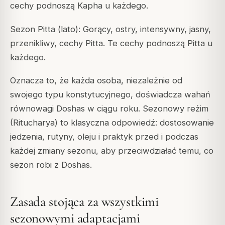
cechy podnoszą Kapha u każdego.
Sezon Pitta (lato): Gorący, ostry, intensywny, jasny,
przenikliwy, cechy Pitta. Te cechy podnoszą Pitta u
każdego.
Oznacza to, że każda osoba, niezależnie od
swojego typu konstytucyjnego, doświadcza wahań
równowagi Doshas w ciągu roku. Sezonowy reżim
(Ritucharya) to klasyczna odpowiedź: dostosowanie
jedzenia, rutyny, oleju i praktyk przed i podczas
każdej zmiany sezonu, aby przeciwdziałać temu, co
sezon robi z Doshas.
Zasada stojąca za wszystkimi
sezonowymi adaptacjami