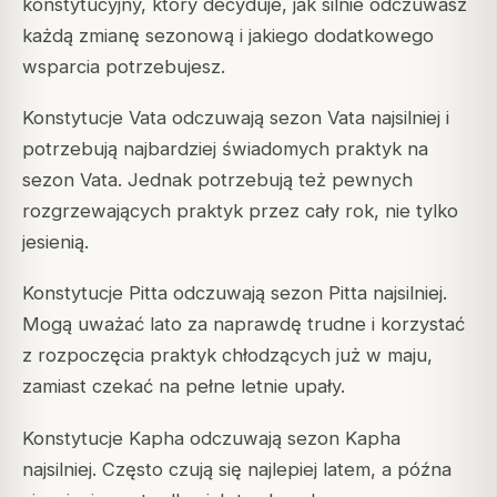
konstytucyjny, który decyduje, jak silnie odczuwasz
każdą zmianę sezonową i jakiego dodatkowego
wsparcia potrzebujesz.
Konstytucje Vata odczuwają sezon Vata najsilniej i
potrzebują najbardziej świadomych praktyk na
sezon Vata. Jednak potrzebują też pewnych
rozgrzewających praktyk przez cały rok, nie tylko
jesienią.
Konstytucje Pitta odczuwają sezon Pitta najsilniej.
Mogą uważać lato za naprawdę trudne i korzystać
z rozpoczęcia praktyk chłodzących już w maju,
zamiast czekać na pełne letnie upały.
Konstytucje Kapha odczuwają sezon Kapha
najsilniej. Często czują się najlepiej latem, a późna