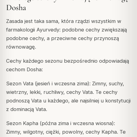
Dosha
Zasada jest taka sama, która rządzi wszystkim w
farmakologii Ayurvedy: podobne cechy zwiększają
podobne cechy, a przeciwne cechy przynoszą
równowagę.
Cechy każdego sezonu bezpośrednio odpowiadają
cechom Dosha:
Sezon Vata (jesień i wczesna zima): Zimny, suchy,
wietrzny, lekki, ruchliwy, cechy Vata. Te cechy
podnoszą Vata u każdego, ale najsilniej u konstytucji
z dominacją Vata.
Sezon Kapha (późna zima i wczesna wiosna):
Zimny, wilgotny, ciężki, powolny, cechy Kapha. Te