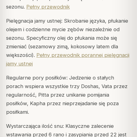
sezonu.
Pełny przewodnik
Pielęgnacja jamy ustnej: Skrobanie języka, płukanie
olejem i codzienne mycie zębów niezależnie od
sezonu. Specyficzny olej do płukania może się
zmieniać (sezamowy zimą, kokosowy latem dla
większości).
Pełny przewodnik porannej pielęgnacji
jamy ustnej
Regularne pory posiłków: Jedzenie o stałych
porach wspiera wszystkie trzy Doshas, Vata przez
regularność, Pitta przez unikanie pomijania
posiłków, Kapha przez nieprzejadanie się poza
posiłkami.
Wystarczająca ilość snu: Klasyczne zalecenie
wstawania przed 6 rano i zasypiania przed 22 jest