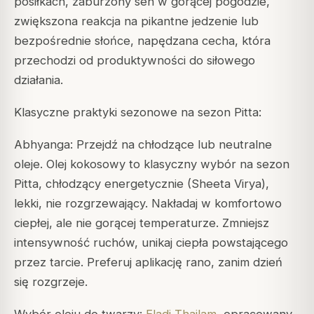
posiłkach, zaburzony sen w gorącej pogodzie,
zwiększona reakcja na pikantne jedzenie lub
bezpośrednie słońce, napędzana cecha, która
przechodzi od produktywności do siłowego
działania.
Klasyczne praktyki sezonowe na sezon Pitta:
Abhyanga: Przejdź na chłodzące lub neutralne
oleje. Olej kokosowy to klasyczny wybór na sezon
Pitta, chłodzący energetycznie (Sheeta Virya),
lekki, nie rozgrzewający. Nakładaj w komfortowo
ciepłej, ale nie gorącej temperaturze. Zmniejsz
intensywność ruchów, unikaj ciepła powstającego
przez tarcie. Preferuj aplikację rano, zanim dzień
się rozgrzeje.