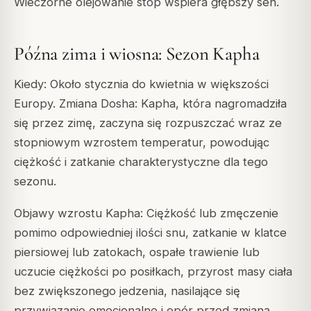
Wieczorne olejowanie stóp wspiera głębszy sen.
Późna zima i wiosna: Sezon Kapha
Kiedy: Około stycznia do kwietnia w większości
Europy. Zmiana Dosha: Kapha, która nagromadziła
się przez zimę, zaczyna się rozpuszczać wraz ze
stopniowym wzrostem temperatur, powodując
ciężkość i zatkanie charakterystyczne dla tego
sezonu.
Objawy wzrostu Kapha: Ciężkość lub zmęczenie
pomimo odpowiedniej ilości snu, zatkanie w klatce
piersiowej lub zatokach, ospałe trawienie lub
uczucie ciężkości po posiłkach, przyrost masy ciała
bez zwiększonego jedzenia, nasilające się
przywiązanie emocjonalne i opór przed zmianą,