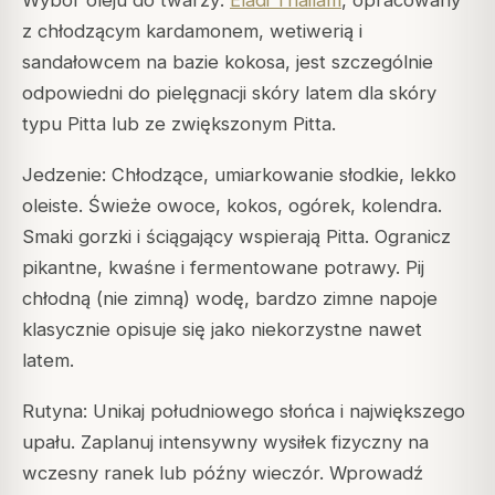
Wybór oleju do twarzy:
Eladi Thailam
, opracowany
z chłodzącym kardamonem, wetiwerią i
sandałowcem na bazie kokosa, jest szczególnie
odpowiedni do pielęgnacji skóry latem dla skóry
typu Pitta lub ze zwiększonym Pitta.
Jedzenie: Chłodzące, umiarkowanie słodkie, lekko
oleiste. Świeże owoce, kokos, ogórek, kolendra.
Smaki gorzki i ściągający wspierają Pitta. Ogranicz
pikantne, kwaśne i fermentowane potrawy. Pij
chłodną (nie zimną) wodę, bardzo zimne napoje
klasycznie opisuje się jako niekorzystne nawet
latem.
Rutyna: Unikaj południowego słońca i największego
upału. Zaplanuj intensywny wysiłek fizyczny na
wczesny ranek lub późny wieczór. Wprowadź