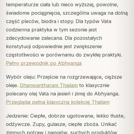
temperaturze ciała lub nieco wyższej, powolne,
świadome pociągnięcia, szczególna uwaga na dolną
część pleców, biodra i stopy. Dla typów Vata
codzienna praktyka w tym sezonie jest
zdecydowanie zalecana. Dla pozostałych
konstytucji odpowiednie jest zwiększenie
częstotliwości w porównaniu do zwykłej praktyki.
Pełny przewodnik po Abhyanga
Wybór oleju: Przejście na rozgrzewające, cięższe
oleje.
Dhanwantharam Thailam
to klasycznie
polecany olej Vata na jesień i zimę do Abhyanga.
Przeglądaj pełną klasyczną kolekcję Thailam
Jedzenie: Ciepłe, dobrze ugotowane, lekko tłuste,
odżywcze. Zupy, gulasze, ciepłe zboża. Unikać
zimnych potraw i napojów, suchych produktów