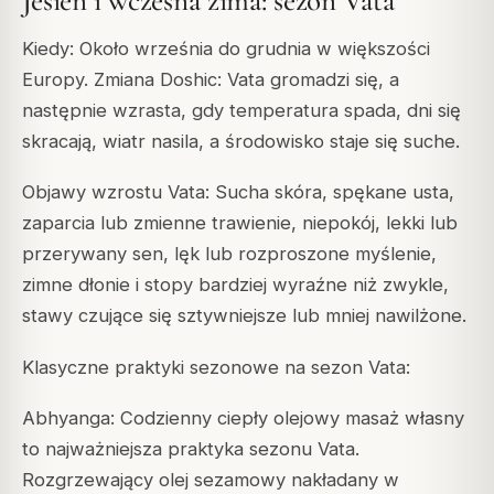
Jesień i wczesna zima: sezon Vata
Kiedy: Około września do grudnia w większości
Europy. Zmiana Doshic: Vata gromadzi się, a
następnie wzrasta, gdy temperatura spada, dni się
skracają, wiatr nasila, a środowisko staje się suche.
Objawy wzrostu Vata: Sucha skóra, spękane usta,
zaparcia lub zmienne trawienie, niepokój, lekki lub
przerywany sen, lęk lub rozproszone myślenie,
zimne dłonie i stopy bardziej wyraźne niż zwykle,
stawy czujące się sztywniejsze lub mniej nawilżone.
Klasyczne praktyki sezonowe na sezon Vata:
Abhyanga: Codzienny ciepły olejowy masaż własny
to najważniejsza praktyka sezonu Vata.
Rozgrzewający olej sezamowy nakładany w