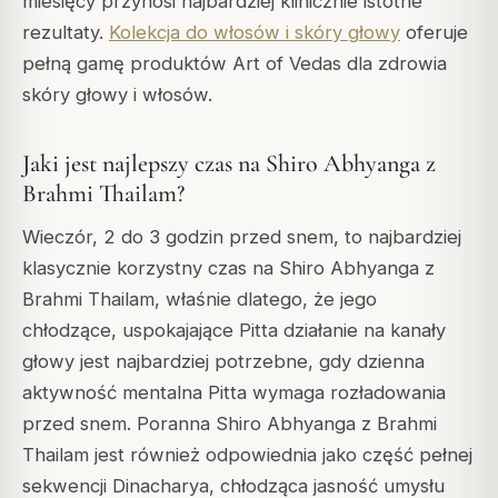
miesięcy przynosi najbardziej klinicznie istotne
rezultaty.
Kolekcja do włosów i skóry głowy
oferuje
pełną gamę produktów Art of Vedas dla zdrowia
skóry głowy i włosów.
Jaki jest najlepszy czas na Shiro Abhyanga z
Brahmi Thailam?
Wieczór, 2 do 3 godzin przed snem, to najbardziej
klasycznie korzystny czas na Shiro Abhyanga z
Brahmi Thailam, właśnie dlatego, że jego
chłodzące, uspokajające Pitta działanie na kanały
głowy jest najbardziej potrzebne, gdy dzienna
aktywność mentalna Pitta wymaga rozładowania
przed snem. Poranna Shiro Abhyanga z Brahmi
Thailam jest również odpowiednia jako część pełnej
sekwencji Dinacharya, chłodząca jasność umysłu