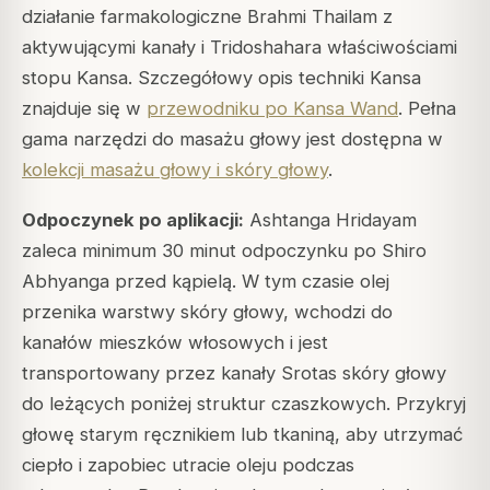
działanie farmakologiczne Brahmi Thailam z
aktywującymi kanały i Tridoshahara właściwościami
stopu Kansa. Szczegółowy opis techniki Kansa
znajduje się w
przewodniku po Kansa Wand
. Pełna
gama narzędzi do masażu głowy jest dostępna w
kolekcji masażu głowy i skóry głowy
.
Odpoczynek po aplikacji:
Ashtanga Hridayam
zaleca minimum 30 minut odpoczynku po Shiro
Abhyanga przed kąpielą. W tym czasie olej
przenika warstwy skóry głowy, wchodzi do
kanałów mieszków włosowych i jest
transportowany przez kanały Srotas skóry głowy
do leżących poniżej struktur czaszkowych. Przykryj
głowę starym ręcznikiem lub tkaniną, aby utrzymać
ciepło i zapobiec utracie oleju podczas