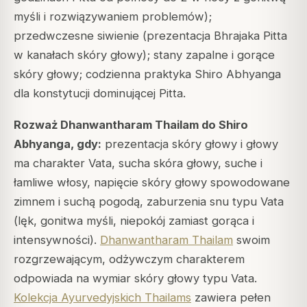
myśli i rozwiązywaniem problemów);
przedwczesne siwienie (prezentacja Bhrajaka Pitta
w kanałach skóry głowy); stany zapalne i gorące
skóry głowy; codzienna praktyka Shiro Abhyanga
dla konstytucji dominującej Pitta.
Rozważ Dhanwantharam Thailam do Shiro
Abhyanga, gdy:
prezentacja skóry głowy i głowy
ma charakter Vata, sucha skóra głowy, suche i
łamliwe włosy, napięcie skóry głowy spowodowane
zimnem i suchą pogodą, zaburzenia snu typu Vata
(lęk, gonitwa myśli, niepokój zamiast gorąca i
intensywności).
Dhanwantharam Thailam
swoim
rozgrzewającym, odżywczym charakterem
odpowiada na wymiar skóry głowy typu Vata.
Kolekcja Ayurvedyjskich Thailams
zawiera pełen