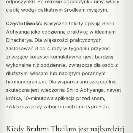
odpoczynku. Po okresie odpoczynku umyj włosy
ciepłą wodą i delikatnym środkiem myjącym.
Częstotliwość:
Klasyczne teksty opisują Shiro
Abhyanga jako codzienną praktykę w idealnym
Dinacharya. Dla większości praktycznych
zastosowań 3 do 4 razy w tygodniu przynosi
znaczące korzyści kumulatywne i jest bardziej
wykonalne niż codziennie, zwłaszcza dla osób z
dłuższymi włosami lub napiętym porannym
harmonogramem. Dla wsparcia snu szczególnie
skuteczna jest wieczorna Shiro Abhyanga, nawet
krótka, 10-minutowa aplikacja przed snem,
zwłaszcza przy zaburzeniach snu typu Pitta.
Kiedy Brahmi Thailam jest najbardziej