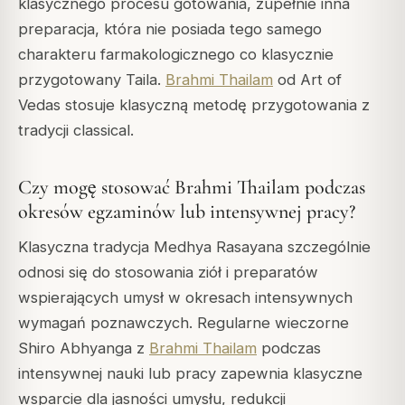
klasycznego procesu gotowania, zupełnie inna
preparacja, która nie posiada tego samego
charakteru farmakologicznego co klasycznie
przygotowany Taila.
Brahmi Thailam
od Art of
Vedas stosuje klasyczną metodę przygotowania z
tradycji classical.
Czy mogę stosować Brahmi Thailam podczas
okresów egzaminów lub intensywnej pracy?
Klasyczna tradycja Medhya Rasayana szczególnie
odnosi się do stosowania ziół i preparatów
wspierających umysł w okresach intensywnych
wymagań poznawczych. Regularne wieczorne
Shiro Abhyanga z
Brahmi Thailam
podczas
intensywnej nauki lub pracy zapewnia klasyczne
wsparcie dla jasności umysłu, redukcji