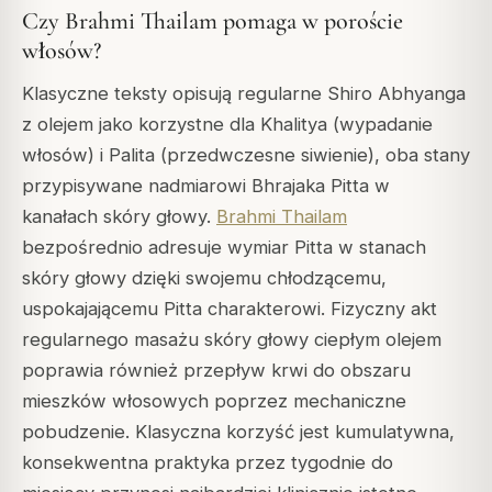
Czy Brahmi Thailam pomaga w poroście
włosów?
Klasyczne teksty opisują regularne Shiro Abhyanga
z olejem jako korzystne dla Khalitya (wypadanie
włosów) i Palita (przedwczesne siwienie), oba stany
przypisywane nadmiarowi Bhrajaka Pitta w
kanałach skóry głowy.
Brahmi Thailam
bezpośrednio adresuje wymiar Pitta w stanach
skóry głowy dzięki swojemu chłodzącemu,
uspokajającemu Pitta charakterowi. Fizyczny akt
regularnego masażu skóry głowy ciepłym olejem
poprawia również przepływ krwi do obszaru
mieszków włosowych poprzez mechaniczne
pobudzenie. Klasyczna korzyść jest kumulatywna,
konsekwentna praktyka przez tygodnie do