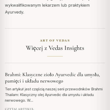
wykwalifikowanym lekarzem lub praktykiem
Ayurvedy.
ART OF VEDAS
Więcej z Vedas Insights
Brahmi: Klasyczne zioło Ayurvedic dla umysłu,
pamięci i układu nerwowego
Ten artykuł jest częścią naszej serii przewodników Brahmi
Thailam: Klasyczny olej Ayurvedic dla umysłu i układu
nerwowego. W…
CZYTAJ ARTYKUŁ