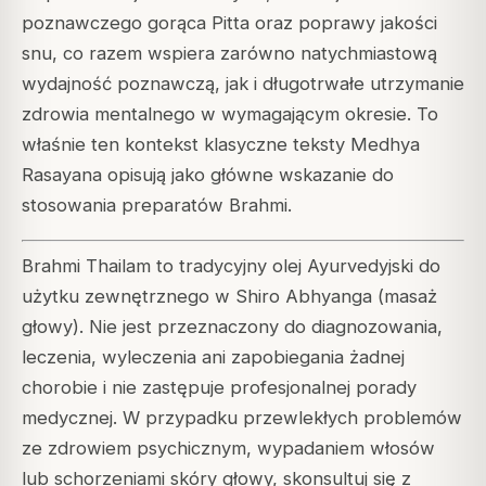
poznawczego gorąca Pitta oraz poprawy jakości
snu, co razem wspiera zarówno natychmiastową
wydajność poznawczą, jak i długotrwałe utrzymanie
zdrowia mentalnego w wymagającym okresie. To
właśnie ten kontekst klasyczne teksty Medhya
Rasayana opisują jako główne wskazanie do
stosowania preparatów Brahmi.
Brahmi Thailam to tradycyjny olej Ayurvedyjski do
użytku zewnętrznego w Shiro Abhyanga (masaż
głowy). Nie jest przeznaczony do diagnozowania,
leczenia, wyleczenia ani zapobiegania żadnej
chorobie i nie zastępuje profesjonalnej porady
medycznej. W przypadku przewlekłych problemów
ze zdrowiem psychicznym, wypadaniem włosów
lub schorzeniami skóry głowy, skonsultuj się z