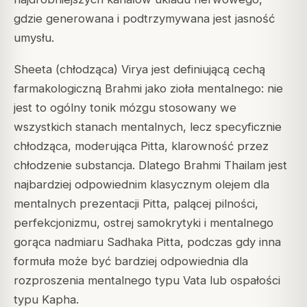
gdzie generowana i podtrzymywana jest jasność
umysłu.
Sheeta (chłodząca) Virya jest definiującą cechą
farmakologiczną Brahmi jako zioła mentalnego: nie
jest to ogólny tonik mózgu stosowany we
wszystkich stanach mentalnych, lecz specyficznie
chłodząca, moderująca Pitta, klarowność przez
chłodzenie substancja. Dlatego Brahmi Thailam jest
najbardziej odpowiednim klasycznym olejem dla
mentalnych prezentacji Pitta, palącej pilności,
perfekcjonizmu, ostrej samokrytyki i mentalnego
gorąca nadmiaru Sadhaka Pitta, podczas gdy inna
formuła może być bardziej odpowiednia dla
rozproszenia mentalnego typu Vata lub ospałości
typu Kapha.