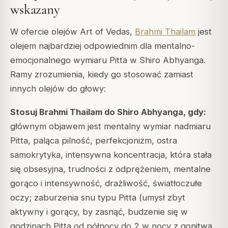
wskazany
W ofercie olejów Art of Vedas,
Brahmi Thailam
jest
olejem najbardziej odpowiednim dla mentalno-
emocjonalnego wymiaru Pitta w Shiro Abhyanga.
Ramy zrozumienia, kiedy go stosować zamiast
innych olejów do głowy:
Stosuj Brahmi Thailam do Shiro Abhyanga, gdy:
głównym objawem jest mentalny wymiar nadmiaru
Pitta, paląca pilność, perfekcjonizm, ostra
samokrytyka, intensywna koncentracja, która stała
się obsesyjna, trudności z odprężeniem, mentalne
gorąco i intensywność, drażliwość, światłoczułe
oczy; zaburzenia snu typu Pitta (umysł zbyt
aktywny i gorący, by zasnąć, budzenie się w
godzinach Pitta od północy do 2 w nocy z gonitwą