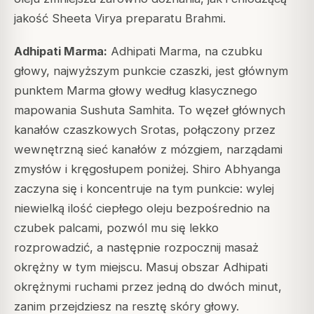
jakość Sheeta Virya preparatu Brahmi.
Adhipati Marma:
Adhipati Marma, na czubku
głowy, najwyższym punkcie czaszki, jest głównym
punktem Marma głowy według klasycznego
mapowania Sushuta Samhita. To węzeł głównych
kanałów czaszkowych Srotas, połączony przez
wewnętrzną sieć kanałów z mózgiem, narządami
zmysłów i kręgosłupem poniżej. Shiro Abhyanga
zaczyna się i koncentruje na tym punkcie: wylej
niewielką ilość ciepłego oleju bezpośrednio na
czubek palcami, pozwól mu się lekko
rozprowadzić, a następnie rozpocznij masaż
okrężny w tym miejscu. Masuj obszar Adhipati
okrężnymi ruchami przez jedną do dwóch minut,
zanim przejdziesz na resztę skóry głowy.