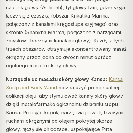
czubek głowy (Adhipati), tył głowy tam, gdzie szyja
łączy się z czaszką (obszar Krikatika Marma,
połączony z kanałami kręgosłupa szyjnego) oraz
skronie (Shankha Marma, połączone z narządami
zmysłów i bocznymi kanałami głowy). Każdy z tych
trzech obszarów otrzymuje skoncentrowany masaż
okrężny przez jedną do dwóch minut oprócz
ogólnego masażu skóry głowy.
Narzędzie do masażu skóry głowy Kansa:
Kansa
Scalp and Body Wand
można użyć po manualnej
aplikacji oleju, aby stymulować kanały skóry głowy
dzięki metalofarmakologicznemu działaniu stopu
Kansa. Pracując kopułą narzędzia powoli, trwałymi
ruchami okrężnymi po olejem pokrytej skórze
głowy, łączy się chłodzące, uspokajające Pitta