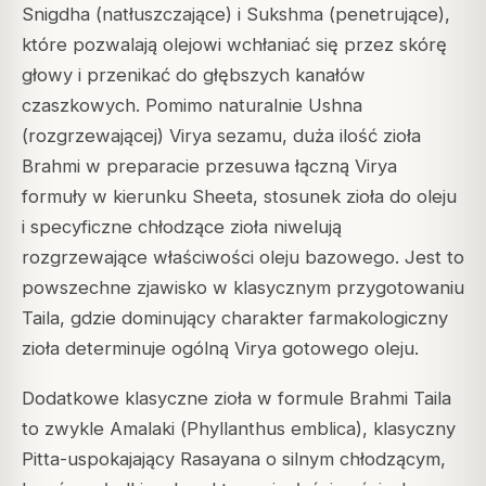
Snigdha (natłuszczające) i Sukshma (penetrujące),
które pozwalają olejowi wchłaniać się przez skórę
głowy i przenikać do głębszych kanałów
czaszkowych. Pomimo naturalnie Ushna
(rozgrzewającej) Virya sezamu, duża ilość zioła
Brahmi w preparacie przesuwa łączną Virya
formuły w kierunku Sheeta, stosunek zioła do oleju
i specyficzne chłodzące zioła niwelują
rozgrzewające właściwości oleju bazowego. Jest to
powszechne zjawisko w klasycznym przygotowaniu
Taila, gdzie dominujący charakter farmakologiczny
zioła determinuje ogólną Virya gotowego oleju.
Dodatkowe klasyczne zioła w formule Brahmi Taila
to zwykle Amalaki (
Phyllanthus emblica
), klasyczny
Pitta-uspokajający Rasayana o silnym chłodzącym,