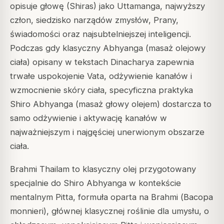
opisuje głowę (Shiras) jako Uttamanga, najwyższy
człon, siedzisko narządów zmysłów, Prany,
świadomości oraz najsubtelniejszej inteligencji.
Podczas gdy klasyczny Abhyanga (masaż olejowy
ciała) opisany w tekstach Dinacharya zapewnia
trwałe uspokojenie Vata, odżywienie kanałów i
wzmocnienie skóry ciała, specyficzna praktyka
Shiro Abhyanga (masaż głowy olejem) dostarcza to
samo odżywienie i aktywację kanałów w
najważniejszym i najgęściej unerwionym obszarze
ciała.
Brahmi Thailam to klasyczny olej przygotowany
specjalnie do Shiro Abhyanga w kontekście
mentalnym Pitta, formuła oparta na Brahmi (
Bacopa
monnieri
), głównej klasycznej roślinie dla umysłu, o