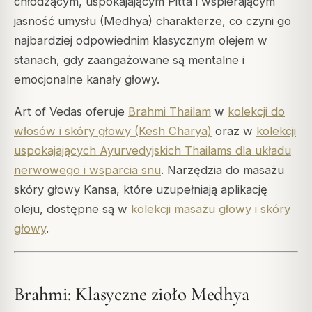
chłodzącym, uspokajającym Pitta i wspierającym
jasność umysłu (Medhya) charakterze, co czyni go
najbardziej odpowiednim klasycznym olejem w
stanach, gdy zaangażowane są mentalne i
emocjonalne kanały głowy.
Art of Vedas oferuje
Brahmi Thailam
w
kolekcji do
włosów i skóry głowy (Kesh Charya)
oraz w
kolekcji
uspokajających Ayurvedyjskich Thailams dla układu
nerwowego i wsparcia snu
. Narzędzia do masażu
skóry głowy Kansa, które uzupełniają aplikację
oleju, dostępne są w
kolekcji masażu głowy i skóry
głowy
.
Brahmi: Klasyczne zioło Medhya