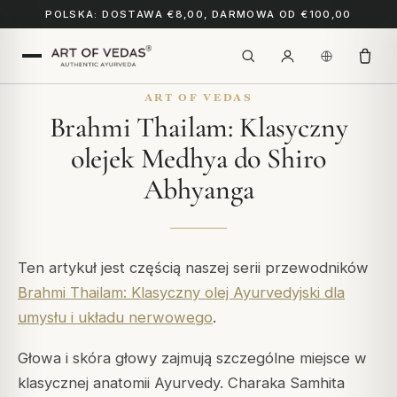
POLSKA: DOSTAWA €8,00, DARMOWA OD €100,00
ART OF VEDAS
Brahmi Thailam: Klasyczny
olejek Medhya do Shiro
Abhyanga
Ten artykuł jest częścią naszej serii przewodników
Brahmi Thailam: Klasyczny olej Ayurvedyjski dla
umysłu i układu nerwowego
.
Głowa i skóra głowy zajmują szczególne miejsce w
klasycznej anatomii Ayurvedy. Charaka Samhita