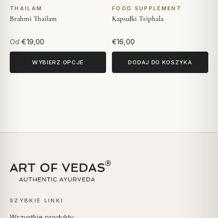
THAILAM
FOOD SUPPLEMENT
Brahmi Thailam
Kapsułki Triphala
Od
€19,00
€16,00
WYBIERZ OPCJE
DODAJ DO KOSZYKA
SZYBKIE LINKI
Wszystkie produkty