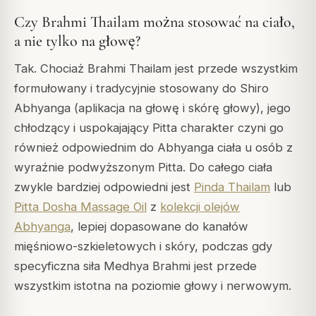
Czy Brahmi Thailam można stosować na ciało,
a nie tylko na głowę?
Tak. Chociaż Brahmi Thailam jest przede wszystkim
formułowany i tradycyjnie stosowany do Shiro
Abhyanga (aplikacja na głowę i skórę głowy), jego
chłodzący i uspokajający Pitta charakter czyni go
również odpowiednim do Abhyanga ciała u osób z
wyraźnie podwyższonym Pitta. Do całego ciała
zwykle bardziej odpowiedni jest
Pinda Thailam
lub
Pitta Dosha Massage Oil
z
kolekcji olejów
Abhyanga
, lepiej dopasowane do kanałów
mięśniowo-szkieletowych i skóry, podczas gdy
specyficzna siła Medhya Brahmi jest przede
wszystkim istotna na poziomie głowy i nerwowym.