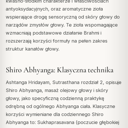
kwaśno-słodkim charakterze i właściwościach
antyoksydacyjnych, oraz aromatyczne zioła
wspierające drogę sensoryczną od skóry głowy do
narządów zmysłów głowy. Te zioła wspomagające
wzmacniają podstawowe działanie Brahmi i
rozszerzają korzyści formuły na pełen zakres
struktur kanałów głowy.
Shiro Abhyanga: Klasyczna technika
Ashtanga Hridayam, Sutrasthana rozdział 2, opisuje
Shiro Abhyanga, masaż olejowy głowy i skóry
głowy, jako specyficzną codzienną praktykę
odrębną od ogólnego Abhyanga ciała. Klasyczne
korzyści wymieniane dla codziennego Shiro
Abhyanga to: Sukhaprasavana (poczucie głębokiej