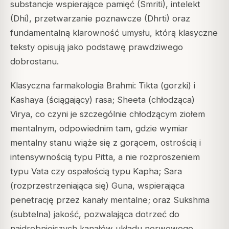
substancje wspierające pamięć (Smriti), intelekt
(Dhi), przetwarzanie poznawcze (Dhrti) oraz
fundamentalną klarowność umysłu, którą klasyczne
teksty opisują jako podstawę prawdziwego
dobrostanu.
Klasyczna farmakologia Brahmi: Tikta (gorzki) i
Kashaya (ściągający) rasa; Sheeta (chłodząca)
Virya, co czyni je szczególnie chłodzącym ziołem
mentalnym, odpowiednim tam, gdzie wymiar
mentalny stanu wiąże się z gorącem, ostrością i
intensywnością typu Pitta, a nie rozproszeniem
typu Vata czy ospałością typu Kapha; Sara
(rozprzestrzeniająca się) Guna, wspierająca
penetrację przez kanały mentalne; oraz Sukshma
(subtelna) jakość, pozwalająca dotrzeć do
najdrobniejszych kanałów układu nerwowego,