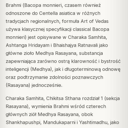
Brahmi (
Bacopa monnieri
, czasem również
odnoszone do
Centella asiatica
w różnych
tradycjach regionalnych, formuła Art of Vedas
używa klasycznej specyfikacji classical
Bacopa
monnieri
) jest opisywane w Charaka Samhita,
Ashtanga Hridayam i Bhaishajya Ratnavali jako
główne zioło Medhya Rasayana, substancja
zapewniająca zarówno ostrą klarowność i bystrość
inteligencji (Medhya), jak i długoterminową odnowę
oraz podtrzymanie zdolności poznawczych
(Rasayana) jednocześnie.
Charaka Samhita, Chikitsa Sthana rozdział 1 (sekcja
Rasayana), wymienia Brahmi wśród czterech
głównych ziół Medhya Rasayana, obok
Shankhapushpi, Mandukaparni i Yashtimadhu, jako