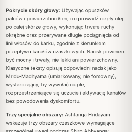
Pokrycie skóry głowy:
Używając opuszków
palców i powierzchni dłoni, rozprowadź ciepły olej
po całej skórze głowy, wykonując trwałe ruchy
okrężne oraz przerywane długie pociągnięcia od
linii włosów do karku, zgodnie z kierunkiem
przepływu kanałów czaszkowych. Nacisk powinien
być mocny i trwały, nie lekki ani powierzchowny.
Klasyczne teksty opisują odpowiedni nacisk jako
Mridu-Madhyama (umiarkowany, nie forsowny),
wystarczający, by wywołać ciepłe,
rozprzestrzeniające się uczucie i aktywację kanałów
bez powodowania dyskomfortu.
Trzy specjalne obszary:
Ashtanga Hridayam
wskazuje trzy obszary czaszkowe wymagające
szczególnej uwagi podczas Shiro Abhyanga: