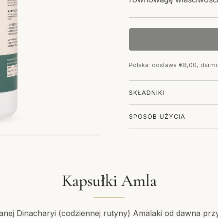
Polska: dostawa €8,00, darm
SKŁADNIKI
SPOSÓB UŻYCIA
Kapsułki Amla
ej Dinacharyi (codziennej rutyny) Amalaki od dawna przy