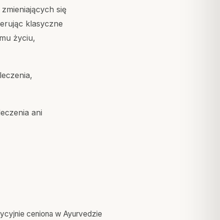
 zmieniających się
ferując klasyczne
emu życiu,
leczenia,
eczenia ani
ycyjnie ceniona w Ayurvedzie