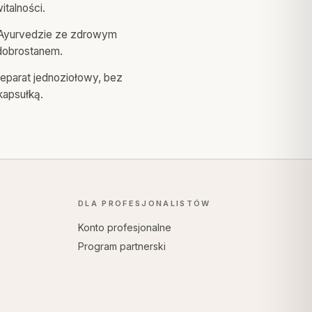
italności.
 Ayurvedzie ze zdrowym
 dobrostanem.
eparat jednoziołowy, bez
apsułką.
DLA PROFESJONALISTÓW
Konto profesjonalne
Program partnerski