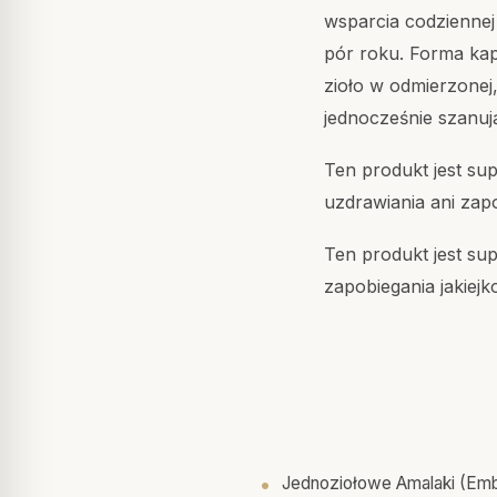
wsparcia codziennej 
pór roku. Forma kaps
zioło w odmierzonej
jednocześnie szanuj
Ten produkt jest sup
uzdrawiania ani zapo
Ten produkt jest su
zapobiegania jakiejk
Jednoziołowe Amalaki (Embli