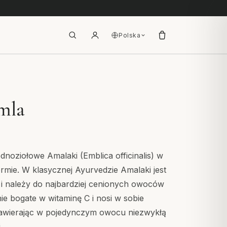
Polska
mla
ednoziołowe Amalaki (Emblica officinalis) w
rmie. W klasycznej Ayurvedzie Amalaki jest
i należy do najbardziej cenionych owoców
lnie bogate w witaminę C i nosi w sobie
zawierając w pojedynczym owocu niezwykłą
.