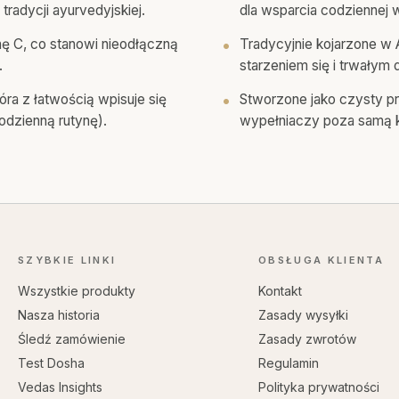
radycji ayurvedyjskiej.
dla wsparcia codziennej w
nę C, co stanowi nieodłączną
Tradycyjnie kojarzone w
.
starzeniem się i trwałym
óra z łatwością wpisuje się
Stworzone jako czysty pr
odzienną rutynę).
wypełniaczy poza samą k
SZYBKIE LINKI
OBSŁUGA KLIENTA
Wszystkie produkty
Kontakt
Nasza historia
Zasady wysyłki
Śledź zamówienie
Zasady zwrotów
Test Dosha
Regulamin
Vedas Insights
Polityka prywatności