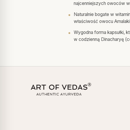
najcenniejszych owoców w t
Naturalnie bogate w witami
właściwość owocu Amalaki
Wygodna forma kapsułki, kt
w codzienną Dinacharyę (c