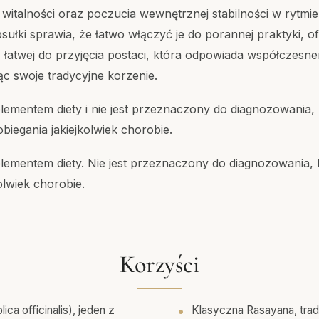
witalności oraz poczucia wewnętrznej stabilności w rytmie
ułki sprawia, że łatwo włączyć je do porannej praktyki, o
, łatwej do przyjęcia postaci, która odpowiada współczesn
ąc swoje tradycyjne korzenie.
lementem diety i nie jest przeznaczony do diagnozowania, 
biegania jakiejkolwiek chorobie.
plementem diety. Nie jest przeznaczony do diagnozowania, l
olwiek chorobie.
Korzyści
ca officinalis), jeden z
Klasyczna Rasayana, trad