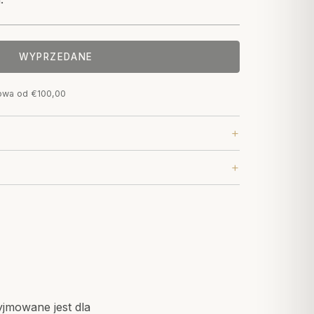
WYPRZEDANE
owa od €100,00
jmowane jest dla