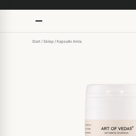
Start
/
Sklep
/ Kapsułki Amla